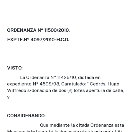
ORDENANZA Nº 11500/2010.
EXPTE.Nº 4097/2010-H.C.D.
VISTO:
La Ordenanza Nº 11425/10, dictada en
expediente Nº 4598/98, Caratulado: “ Cedrés, Hugo
Wilfredo s/donación de dos (2) lotes apertura de calle,
y
CONSIDERANDO:
Que mediante la citada Ordenanza esta
Municipalidad aceptó la donación efectuada por el Sr.