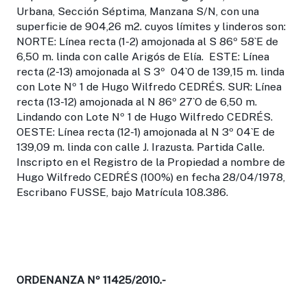
Urbana, Sección Séptima, Manzana S/N, con una
superficie de 904,26 m2. cuyos límites y linderos son:
NORTE: Línea recta (1-2) amojonada al S 86º 58`E de
6,50 m. linda con calle Arigós de Elía. ESTE: Línea
recta (2-13) amojonada al S 3º 04`O de 139,15 m. linda
con Lote Nº 1 de Hugo Wilfredo CEDRÉS. SUR: Línea
recta (13-12) amojonada al N 86º 27`O de 6,50 m.
Lindando con Lote Nº 1 de Hugo Wilfredo CEDRÉS.
OESTE: Línea recta (12-1) amojonada al N 3º 04`E de
139,09 m. linda con calle J. Irazusta. Partida Calle.
Inscripto en el Registro de la Propiedad a nombre de
Hugo Wilfredo CEDRÉS (100%) en fecha 28/04/1978,
Escribano FUSSE, bajo Matrícula 108.386.
ORDENANZA Nº 11425/2010.-