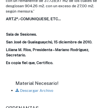
con un remanente de 37.728,97 m2 de los cuales se
desglosan 904.26 m2. con un exceso de 27,00 m2.
según mensura.”
ART.2º
.- COMUNIQUESE, ETC…
Sala de Sesiones.
San José de Gualeguaychú, 15 diciembre de 2010.
Liliana M. Ríos, Presidenta – Mariano Rodríguez,
Secretario.
Es copia fiel que, Certifico.
Material Necesario!
Descargar Archivo
ORDENANZAS