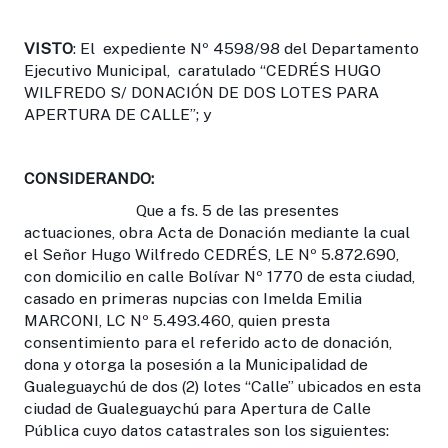
VISTO
: El expediente Nº 4598/98 del Departamento
Ejecutivo Municipal, caratulado “CEDRÉS HUGO
WILFREDO S/ DONACIÓN DE DOS LOTES PARA
APERTURA DE CALLE”; y
CONSIDERANDO:
Que a fs. 5 de las presentes
actuaciones, obra Acta de Donación mediante la cual
el Señor Hugo Wilfredo CEDRÉS, LE Nº 5.872.690,
con domicilio en calle Bolívar Nº 1770 de esta ciudad,
casado en primeras nupcias con Imelda Emilia
MARCONI, LC Nº 5.493.460, quien presta
consentimiento para el referido acto de donación,
dona y otorga la posesión a la Municipalidad de
Gualeguaychú de dos (2) lotes “Calle” ubicados en esta
ciudad de Gualeguaychú para Apertura de Calle
Pública cuyo datos catastrales son los siguientes: