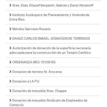
Sres. Elías, Ellazaf Benjamín, Gabriel y David Abramoff
Instituto Autárquico de Planeamiento y Vivienda de
Entre Ríos
Méndez Gervasio Rosario
DAHUC CARLOS ISMAEL - DONACION DE TERRENOS
Autorización de donación de la superficie necesaria
adecuada para la construcción de un Templo Católico
ORDENANZA NRO. 10109/95
Donacion de terreno Sr. Arocena
Donacion a I.A.P.V.
Donación de inmueble Sres. Chappe
Donacion de inmueble Sindicato de Empleados de
Comercio