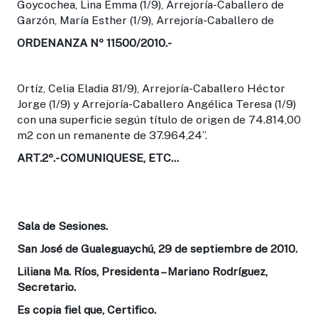
Goycochea, Lina Emma (1/9), Arrejoría-Caballero de
Garzón, María Esther (1/9), Arrejoría-Caballero de
ORDENANZA Nº 11500/2010.-
Ortíz, Celia Eladia 81/9), Arrejoría-Caballero Héctor
Jorge (1/9) y Arrejoría-Caballero Angélica Teresa (1/9)
con una superficie según título de origen de 74.814,00
m2 con un remanente de 37.964,24”.
ART.2º.-
COMUNIQUESE, ETC…
Sala de Sesiones.
San José de Gualeguaychú, 29 de septiembre de 2010.
Liliana Ma. Ríos, Presidenta – Mariano Rodríguez,
Secretario.
Es copia fiel que, Certifico.