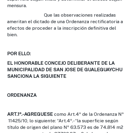
mensura.
Que las observaciones realizadas
ameritan el dictado de una Ordenanza rectificatoria a
efectos de proceder a la inscripción definitiva del
bien.
POR ELLO:
EL HONORABLE CONCEJO DELIBERANTE DE LA
MUNICIPALIDAD DE SAN JOSE DE GUALEGUAYCHU
SANCIONA LA SIGUIENTE
ORDENANZA
ART.1º
.-AGREGUESE
como Art.4º de la Ordenanza Nº
11425/10, lo siguiente: “Art.4º.- “la superficie según
título de origen del plano Nº 63.573 es de 74.814 m2