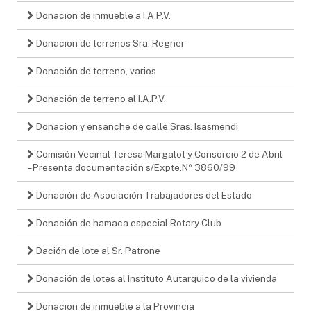
Donacion de inmueble a I.A.P.V.
Donacion de terrenos Sra. Regner
Donación de terreno, varios
Donación de terreno al I.A.P.V.
Donacion y ensanche de calle Sras. Isasmendi
Comisión Vecinal Teresa Margalot y Consorcio 2 de Abril
– Presenta documentación s/Expte.Nº 3860/99
Donación de Asociación Trabajadores del Estado
Donación de hamaca especial Rotary Club
Dación de lote al Sr. Patrone
Donación de lotes al Instituto Autarquico de la vivienda
Donacion de inmueble a la Provincia