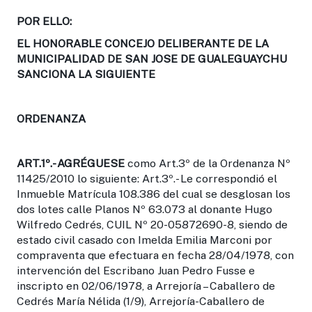
POR ELLO:
EL HONORABLE CONCEJO DELIBERANTE DE LA
MUNICIPALIDAD DE SAN JOSE DE GUALEGUAYCHU
SANCIONA LA SIGUIENTE
ORDENANZA
ART.1º.-
AGRÉGUESE
como Art.3º de la Ordenanza Nº
11425/2010 lo siguiente: Art.3º.- Le correspondió el
Inmueble Matrícula 108.386 del cual se desglosan los
dos lotes calle Planos Nº 63.073 al donante Hugo
Wilfredo Cedrés, CUIL Nº 20-05872690-8, siendo de
estado civil casado con Imelda Emilia Marconi por
compraventa que efectuara en fecha 28/04/1978, con
intervención del Escribano Juan Pedro Fusse e
inscripto en 02/06/1978, a Arrejoría – Caballero de
Cedrés María Nélida (1/9), Arrejoría-Caballero de