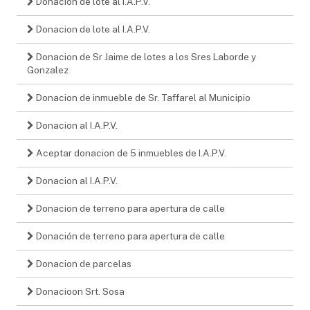
Donacion de lote al I.A.P.V.
Donacion de lote al I.A.P.V.
Donacion de Sr Jaime de lotes a los Sres Laborde y
Gonzalez
Donacion de inmueble de Sr. Taffarel al Municipio
Donacion al I.A.P.V.
Aceptar donacion de 5 inmuebles de I.A.P.V.
Donacion al I.A.P.V.
Donacion de terreno para apertura de calle
Donación de terreno para apertura de calle
Donacion de parcelas
Donacioon Srt. Sosa