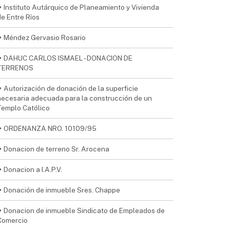
Instituto Autárquico de Planeamiento y Vivienda
de Entre Ríos
Méndez Gervasio Rosario
DAHUC CARLOS ISMAEL - DONACION DE
TERRENOS
Autorización de donación de la superficie
necesaria adecuada para la construcción de un
Templo Católico
ORDENANZA NRO. 10109/95
Donacion de terreno Sr. Arocena
Donacion a I.A.P.V.
Donación de inmueble Sres. Chappe
Donacion de inmueble Sindicato de Empleados de
Comercio