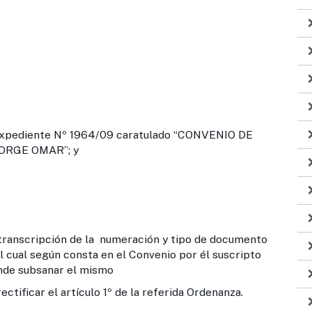
xpediente Nº 1964/09 caratulado “CONVENIO DE
ORGE OMAR”; y
anscripción de la numeración y tipo de documento
 cual según consta en el Convenio por él suscripto
onde subsanar el mismo
icar el artículo 1º de la referida Ordenanza.