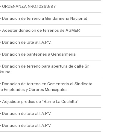
ORDENANZA NRO.10268/97
Donacion de terreno a Gendarmeria Nacional
Aceptar donacion de terrenos de AGMER
Donacion de lote al I.A.P.V.
Donacion de panteones a Gendarmeria
Donacion de terreno para apertura de calle Sr.
Osuna
Donacion de terreno en Cementerio al Sindicato
de Empleados y Obreros Municipales
Adjudicar predios de “Barrio La Cuchilla”
Donacion de lote al I.A.P.V.
Donacion de lote al I.A.P.V.