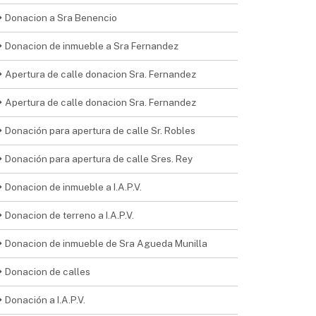
Donacion a Sra Benencio
Donacion de inmueble a Sra Fernandez
Apertura de calle donacion Sra. Fernandez
Apertura de calle donacion Sra. Fernandez
Donación para apertura de calle Sr. Robles
Donación para apertura de calle Sres. Rey
Donacion de inmueble a I.A.P.V.
Donacion de terreno a I.A.P.V.
Donacion de inmueble de Sra Agueda Munilla
Donacion de calles
Donación a I.A.P.V.