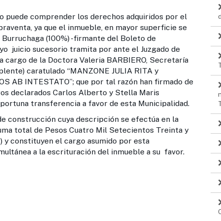
e comprender los derechos adquiridos por el
aventa, ya que el inmueble, en mayor superficie se
 Burruchaga (100%) -firmante del Boleto de
 juicio sucesorio tramita por ante el Juzgado de
1 a cargo de la Doctora Valeria BARBIERO, Secretaría
plente) caratulado “MANZONE JULIA RITA y
B INTESTATO”; que por tal razón han firmado de
os declarados Carlos Alberto y Stella Maris
rtuna transferencia a favor de esta Municipalidad.
strucción cuya descripción se efectúa en la
suma total de Pesos Cuatro Mil Setecientos Treinta y
) y constituyen el cargo asumido por esta
ltánea a la escrituración del inmueble a su favor.