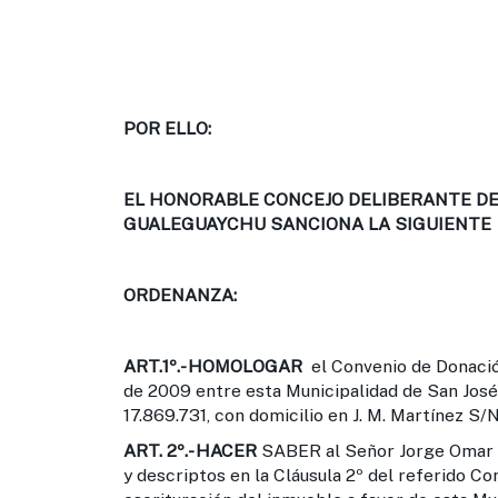
POR ELLO:
EL HONORABLE CONCEJO DELIBERANTE DE 
GUALEGUAYCHU SANCIONA LA SIGUIENTE
ORDENANZA:
ART.1º
.-
HOMOLOGAR
el Convenio de Donació
de 2009 entre esta Municipalidad de San Jos
17.869.731, con domicilio en J. M. Martínez S/N
ART. 2º
.-
HACER
SABER al Señor Jorge Omar R
y descriptos en la Cláusula 2º del referido Co