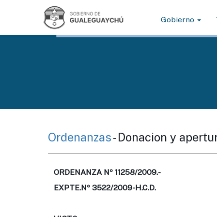
Gobierno
Ordenanzas
- Donacion y apertur
ORDENANZA Nº 11258/2009.-
EXPTE.Nº 3522/2009-H.C.D.