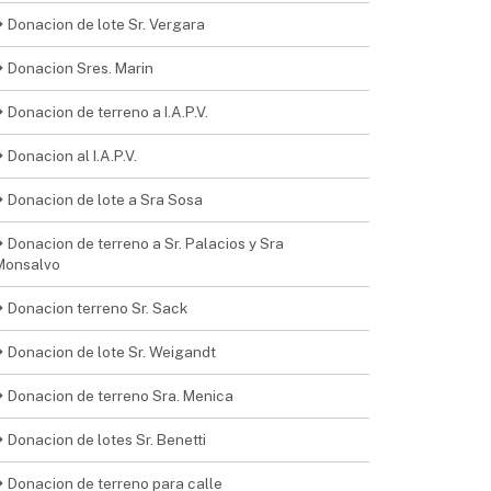
Donacion de lote Sr. Vergara
Donacion Sres. Marin
Donacion de terreno a I.A.P.V.
Donacion al I.A.P.V.
Donacion de lote a Sra Sosa
Donacion de terreno a Sr. Palacios y Sra
Monsalvo
Donacion terreno Sr. Sack
Donacion de lote Sr. Weigandt
Donacion de terreno Sra. Menica
Donacion de lotes Sr. Benetti
Donacion de terreno para calle