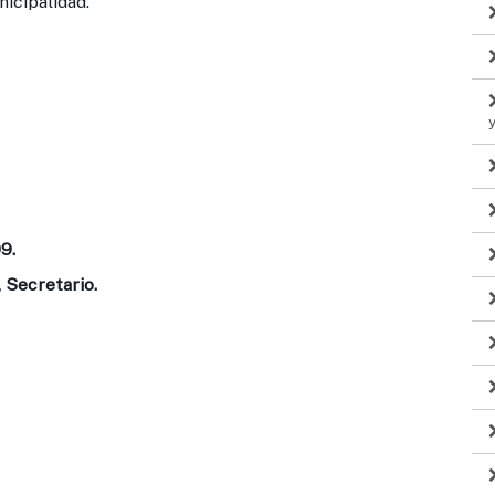
nicipalidad.
9.
, Secretario.