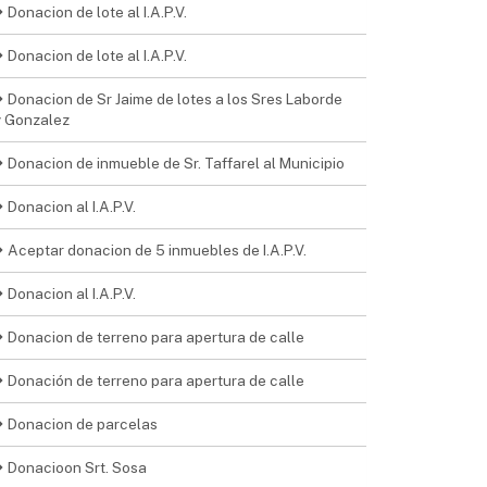
Donacion de lote al I.A.P.V.
Donacion de lote al I.A.P.V.
Donacion de Sr Jaime de lotes a los Sres Laborde
y Gonzalez
Donacion de inmueble de Sr. Taffarel al Municipio
Donacion al I.A.P.V.
Aceptar donacion de 5 inmuebles de I.A.P.V.
Donacion al I.A.P.V.
Donacion de terreno para apertura de calle
Donación de terreno para apertura de calle
Donacion de parcelas
Donacioon Srt. Sosa