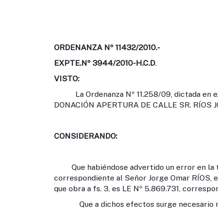
ORDENANZA Nº 11432/2010.-
EXPTE.Nº 3944/2010-H.C.D
.
VISTO:
La Ordenanza Nº 11.258/09, dictada en e
DONACIÓN APERTURA DE CALLE SR. RÍOS J
CONSIDERANDO:
Que habiéndose advertido un error en la tr
correspondiente al Señor Jorge Omar RÍOS, el
que obra a fs. 3, es LE Nº 5.869.731, corresp
Que a dichos efectos surge necesario rectif