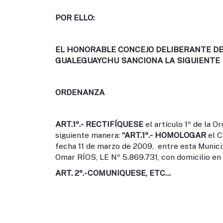
POR ELLO:
EL HONORABLE CONCEJO DELIBERANTE DE 
GUALEGUAYCHU SANCIONA LA SIGUIENTE
ORDENANZA
ART.1º.-
RECTIFÍQUESE
el artículo 1º de la O
siguiente manera:
“ART.1º.-
HOMOLOGAR
el 
fecha 11 de marzo de 2009, entre esta Munici
Omar RÍOS, LE Nº 5.869.731, con domicilio en 
ART. 2º.-
COMUNIQUESE, ETC…