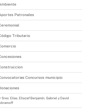
Ambiente
Aportes Patronales
Ceremonial
Código Tributario
Comercio
Concesiones
Construccion
Convocatorias Concursos municipio
Donaciones
Sres. Elías, Ellazaf Benjamín, Gabriel y David
Abramoff