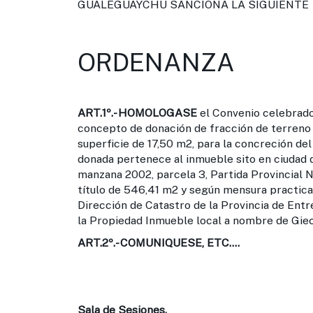
GUALEGUAYCHU SANCIONA LA SIGUIENTE
ORDENANZA
ART.1º.-
HOMOLOGASE
el Convenio celebrado 
concepto de donación de fracción de terreno d
superficie de 17,50 m2, para la concreción de
donada pertenece al inmueble sito en ciudad 
manzana 2002, parcela 3, Partida Provincial N
título de 546,41 m2 y según mensura practica
Dirección de Catastro de la Provincia de Entr
la Propiedad Inmueble local a nombre de Giec
ART.2º.-
COMUNIQUESE, ETC....
Sala de Sesiones.