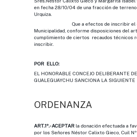
Sres.Néstor Calixto Gieco y Margarita Isabel
en fecha 28/10/04 de una fracción de terreno 
Urquiza.
Que a efectos de inscribir el dominio
Municipalidad, conforme disposiciones del art
cumplimiento de ciertos recaudos técnicos reg
inscribir.
POR ELLO:
EL HONORABLE CONCEJO DELIBERANTE DE 
GUALEGUAYCHU SANCIONA LA SIGUIENTE
ORDENANZA
ART.1º.-
ACEPTAR
la donación efectuada a fav
por los Señores Néstor Calixto Gieco, Cuil Nº