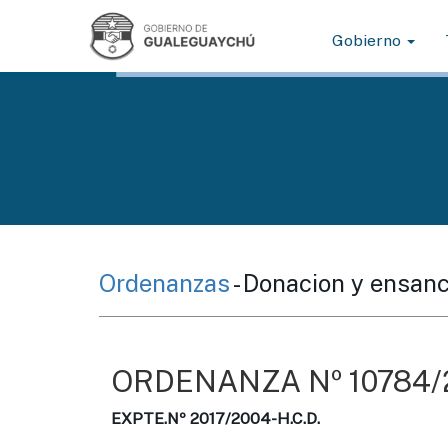
Gobierno
Ordenanzas
- Donacion y ensanc
ORDENANZA Nº 10784/2
EXPTE.Nº 2017/2004-H.C.D.