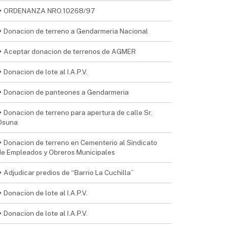
ORDENANZA NRO.10268/97
Donacion de terreno a Gendarmeria Nacional
Aceptar donacion de terrenos de AGMER
Donacion de lote al I.A.P.V.
Donacion de panteones a Gendarmeria
Donacion de terreno para apertura de calle Sr.
Osuna
Donacion de terreno en Cementerio al Sindicato
de Empleados y Obreros Municipales
Adjudicar predios de “Barrio La Cuchilla”
Donacion de lote al I.A.P.V.
Donacion de lote al I.A.P.V.