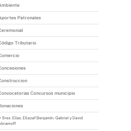
Ambiente
Aportes Patronales
Ceremonial
Código Tributario
Comercio
Concesiones
Construccion
Convocatorias Concursos municipio
Donaciones
Sres. Elías, Ellazaf Benjamín, Gabriel y David
Abramoff