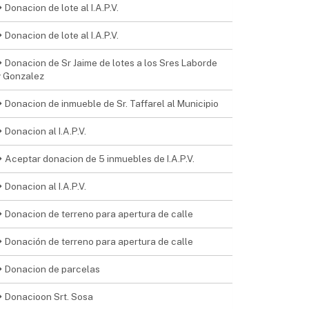
Donacion de lote al I.A.P.V.
Donacion de lote al I.A.P.V.
Donacion de Sr Jaime de lotes a los Sres Laborde
y Gonzalez
Donacion de inmueble de Sr. Taffarel al Municipio
Donacion al I.A.P.V.
Aceptar donacion de 5 inmuebles de I.A.P.V.
Donacion al I.A.P.V.
Donacion de terreno para apertura de calle
Donación de terreno para apertura de calle
Donacion de parcelas
Donacioon Srt. Sosa