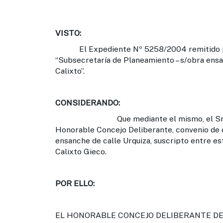
VISTO:
El Expediente Nº 5258/2004 remitido por 
“Subsecretaría de Planeamiento – s/obra ensa
Calixto”.
CONSIDERANDO:
Que mediante el mismo, el Sr. Preside
Honorable Concejo Deliberante, convenio de d
ensanche de calle Urquiza, suscripto entre es
Calixto Gieco.
POR ELLO:
EL HONORABLE CONCEJO DELIBERANTE DE 