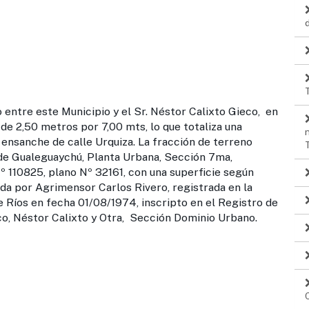
entre este Municipio y el Sr. Néstor Calixto Gieco, en
e 2,50 metros por 7,00 mts, lo que totaliza una
l ensanche de calle Urquiza. La fracción de terreno
de Gualeguaychú, Planta Urbana, Sección 7ma,
º 110825, plano Nº 32161, con una superficie según
da por Agrimensor Carlos Rivero, registrada en la
e Ríos en fecha 01/08/1974, inscripto en el Registro de
o, Néstor Calixto y Otra, Sección Dominio Urbano.