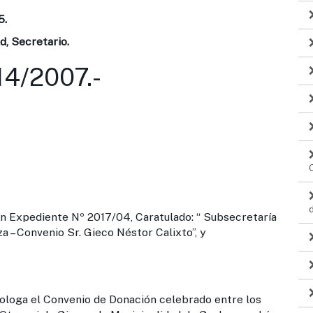
5.
d, Secretario.
4/2007.-
pediente Nº 2017/04, Caratulado: “ Subsecretaría
 – Convenio Sr. Gieco Néstor Calixto”, y
Convenio de Donación celebrado entre los