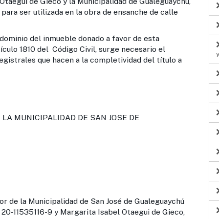
 Otaegui de Gieco y la Municipalidad de Gualeguaychú,
para ser utilizada en la obra de ensanche de calle
 del inmueble donado a favor de esta
ículo 1810 del Código Civil, surge necesario el
istrales que hacen a la completividad del título a
LA MUNICIPALIDAD DE SAN JOSE DE
or de la Municipalidad de San José de Gualeguaychú
 20-11535116-9 y Margarita Isabel Otaegui de Gieco,