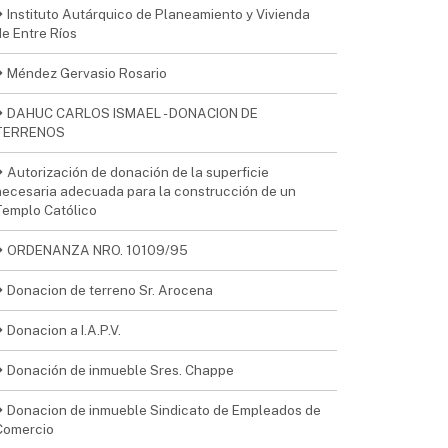
Instituto Autárquico de Planeamiento y Vivienda
de Entre Ríos
Méndez Gervasio Rosario
DAHUC CARLOS ISMAEL - DONACION DE
TERRENOS
Autorización de donación de la superficie
necesaria adecuada para la construcción de un
Templo Católico
ORDENANZA NRO. 10109/95
Donacion de terreno Sr. Arocena
Donacion a I.A.P.V.
Donación de inmueble Sres. Chappe
Donacion de inmueble Sindicato de Empleados de
Comercio