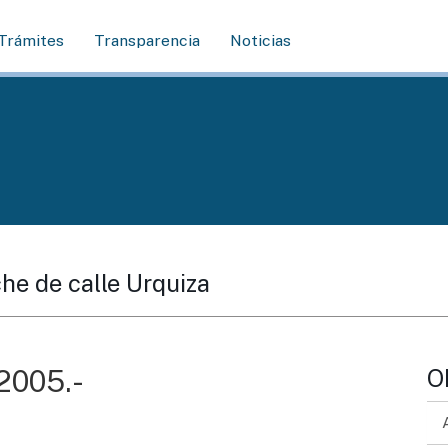
Trámites
Transparencia
Noticias
he de calle Urquiza
005.-
O