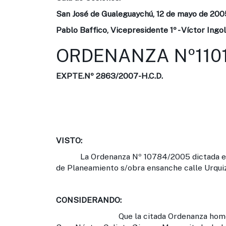
San José de Gualeguaychú, 12 de mayo de 200
Pablo Baffico, Vicepresidente 1º - Víctor Ingol
ORDENANZA Nº1101
EXPTE.Nº 2863/2007-H.C.D.
VISTO:
La Ordenanza Nº 10784/2005 dictada en Ex
de Planeamiento s/obra ensanche calle Urquiza
CONSIDERANDO:
Que la citada Ordenanza homologa el 