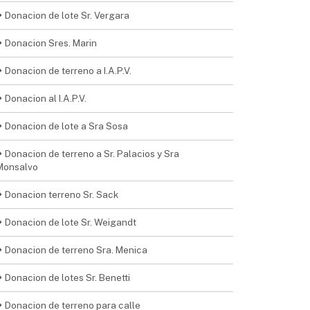
Donacion de lote Sr. Vergara
Donacion Sres. Marin
Donacion de terreno a I.A.P.V.
Donacion al I.A.P.V.
Donacion de lote a Sra Sosa
Donacion de terreno a Sr. Palacios y Sra
Monsalvo
Donacion terreno Sr. Sack
Donacion de lote Sr. Weigandt
Donacion de terreno Sra. Menica
Donacion de lotes Sr. Benetti
Donacion de terreno para calle