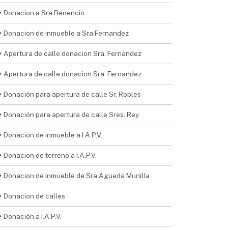
Donacion a Sra Benencio
Donacion de inmueble a Sra Fernandez
Apertura de calle donacion Sra. Fernandez
Apertura de calle donacion Sra. Fernandez
Donación para apertura de calle Sr. Robles
Donación para apertura de calle Sres. Rey
Donacion de inmueble a I.A.P.V.
Donacion de terreno a I.A.P.V.
Donacion de inmueble de Sra Agueda Munilla
Donacion de calles
Donación a I.A.P.V.