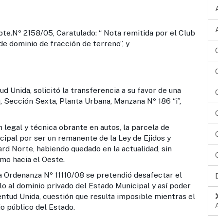
Nº 2158/05, Caratulado: “ Nota remitida por el Club
e dominio de fracción de terreno”, y
solicitó la transferencia a su favor de una
 Sección Sexta, Planta Urbana, Manzana Nº 186 “i”,
técnica obrante en autos, la parcela de
ipal por ser un remanente de la Ley de Ejidos y
ard Norte, habiendo quedado en la actualidad, sin
omo hacia el Oeste.
nza Nº 11110/08 se pretendió desafectar el
o al dominio privado del Estado Municipal y así poder
entud Unida, cuestión que resulta imposible mientras el
o público del Estado.