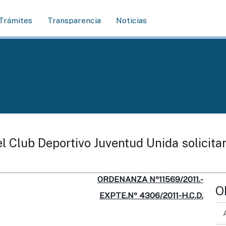
Trámites
Transparencia
Noticias
 el Club Deportivo Juventud Unida solici
ORDENANZA Nº11569/2011.-
O
EXPTE.Nº 4306/2011-H.C.D.