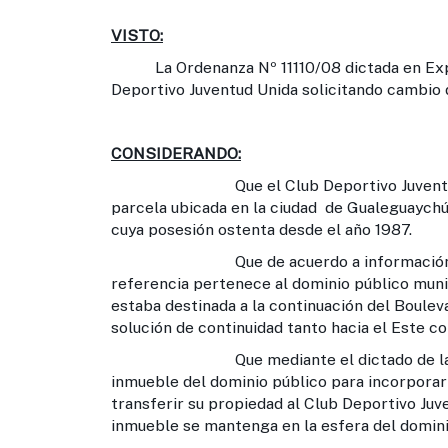
VISTO:
La Ordenanza Nº 11110/08 dictada en Expte.
Deportivo Juventud Unida solicitando cambio d
CONSIDERANDO:
Que el Club Deportivo Juventud Unida, 
parcela ubicada en la ciudad de Gualeguaychú,
cuya posesión ostenta desde el año 1987.
Que de acuerdo a información legal y 
referencia pertenece al dominio público munic
estaba destinada a la continuación del Boulev
solución de continuidad tanto hacia el Este c
Que mediante el dictado de la Ordena
inmueble del dominio público para incorporarl
transferir su propiedad al Club Deportivo Juv
inmueble se mantenga en la esfera del domini