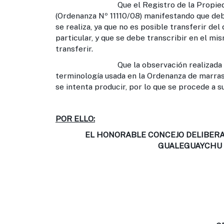
Que el Registro de la Propiedad Inmu
(Ordenanza Nº 11110/08) manifestando que debe
se realiza, ya que no es posible transferir de
particular, y que se debe transcribir en el mi
transferir.
Que la observación realizada por el Re
terminología usada en la Ordenanza de marra
se intenta producir, por lo que se procede a su
POR ELLO:
EL HONORABLE CONCEJO DELIBERA
GUALEGUAYCHU 