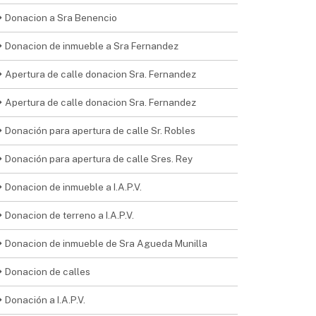
Donacion a Sra Benencio
Donacion de inmueble a Sra Fernandez
Apertura de calle donacion Sra. Fernandez
Apertura de calle donacion Sra. Fernandez
Donación para apertura de calle Sr. Robles
Donación para apertura de calle Sres. Rey
Donacion de inmueble a I.A.P.V.
Donacion de terreno a I.A.P.V.
Donacion de inmueble de Sra Agueda Munilla
Donacion de calles
Donación a I.A.P.V.