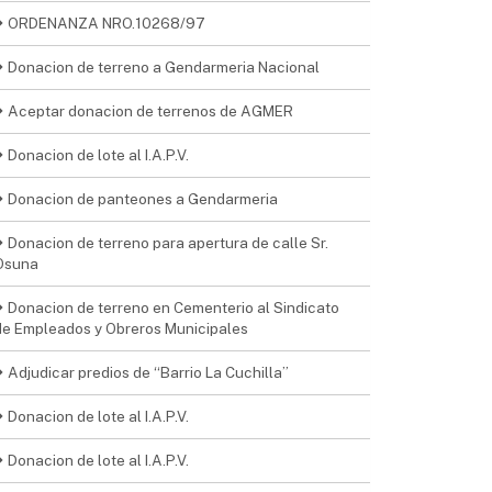
ORDENANZA NRO.10268/97
Donacion de terreno a Gendarmeria Nacional
Aceptar donacion de terrenos de AGMER
Donacion de lote al I.A.P.V.
Donacion de panteones a Gendarmeria
Donacion de terreno para apertura de calle Sr.
Osuna
Donacion de terreno en Cementerio al Sindicato
de Empleados y Obreros Municipales
Adjudicar predios de “Barrio La Cuchilla”
Donacion de lote al I.A.P.V.
Donacion de lote al I.A.P.V.