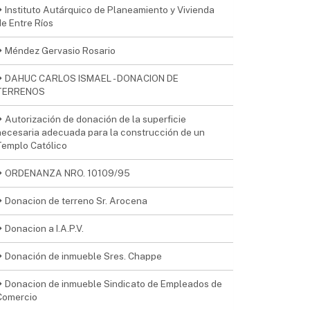
Instituto Autárquico de Planeamiento y Vivienda
de Entre Ríos
Méndez Gervasio Rosario
DAHUC CARLOS ISMAEL - DONACION DE
TERRENOS
Autorización de donación de la superficie
necesaria adecuada para la construcción de un
Templo Católico
ORDENANZA NRO. 10109/95
Donacion de terreno Sr. Arocena
Donacion a I.A.P.V.
Donación de inmueble Sres. Chappe
Donacion de inmueble Sindicato de Empleados de
Comercio