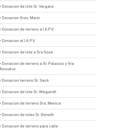
Donacion de lote Sr. Vergara
Donacion Sres. Marin
Donacion de terreno a I.A.P.V.
Donacion al I.A.P.V.
Donacion de lote a Sra Sosa
Donacion de terreno a Sr. Palacios y Sra
Monsalvo
Donacion terreno Sr. Sack
Donacion de lote Sr. Weigandt
Donacion de terreno Sra. Menica
Donacion de lotes Sr. Benetti
Donacion de terreno para calle