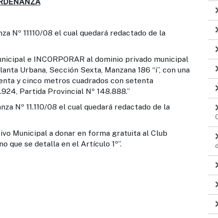
RDENANZA
nza Nº 11110/08 el cual quedará redactado de la
unicipal e INCORPORAR al dominio privado municipal
lanta Urbana, Sección Sexta, Manzana 186 “i”, con una
chenta y cinco metros cuadrados con setenta
924, Partida Provincial Nº 148.888.”
nza Nº 11.110/08 el cual quedará redactado de la
vo Municipal a donar en forma gratuita al Club
 que se detalla en el Artículo 1º”.