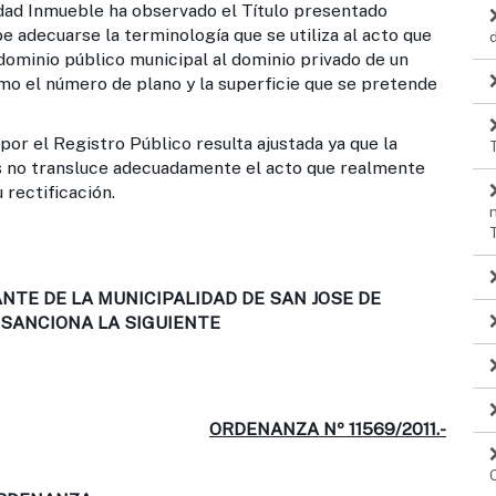
eble ha observado el Título presentado
 adecuarse la terminología que se utiliza al acto que
l dominio público municipal al dominio privado de un
smo el número de plano y la superficie que se pretende
gistro Público resulta ajustada ya que la
s no transluce adecuadamente el acto que realmente
 rectificación.
NTE DE LA MUNICIPALIDAD DE SAN JOSE DE
SANCIONA LA SIGUIENTE
ORDENANZA Nº 11569/2011.-