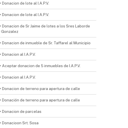
Donacion de lote al I.A.P.V.
Donacion de lote al I.A.P.V.
Donacion de Sr Jaime de lotes a los Sres Laborde
y Gonzalez
Donacion de inmueble de Sr. Taffarel al Municipio
Donacion al I.A.P.V.
Aceptar donacion de 5 inmuebles de I.A.P.V.
Donacion al I.A.P.V.
Donacion de terreno para apertura de calle
Donación de terreno para apertura de calle
Donacion de parcelas
Donacioon Srt. Sosa