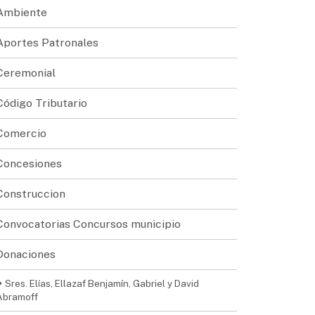
Ambiente
Aportes Patronales
Ceremonial
Código Tributario
Comercio
Concesiones
Construccion
Convocatorias Concursos municipio
Donaciones
Sres. Elías, Ellazaf Benjamín, Gabriel y David
Abramoff