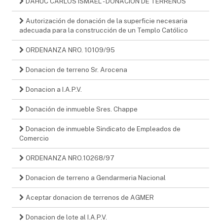
DAHUC CARLOS ISMAEL - DONACION DE TERRENOS
Autorización de donación de la superficie necesaria
adecuada para la construcción de un Templo Católico
ORDENANZA NRO. 10109/95
Donacion de terreno Sr. Arocena
Donacion a I.A.P.V.
Donación de inmueble Sres. Chappe
Donacion de inmueble Sindicato de Empleados de
Comercio
ORDENANZA NRO.10268/97
Donacion de terreno a Gendarmeria Nacional
Aceptar donacion de terrenos de AGMER
Donacion de lote al I.A.P.V.