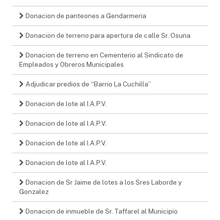
Donacion de panteones a Gendarmeria
Donacion de terreno para apertura de calle Sr. Osuna
Donacion de terreno en Cementerio al Sindicato de
Empleados y Obreros Municipales
Adjudicar predios de “Barrio La Cuchilla”
Donacion de lote al I.A.P.V.
Donacion de lote al I.A.P.V.
Donacion de lote al I.A.P.V.
Donacion de lote al I.A.P.V.
Donacion de Sr Jaime de lotes a los Sres Laborde y
Gonzalez
Donacion de inmueble de Sr. Taffarel al Municipio