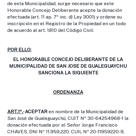
de esta Municipalidad, surge necesario que este
Honorable Concejo Deliberante acepte la donación
efectuada (art. 11 ap. 7º inc. d) Ley 3001) y ordene su
inscripción en el Registro de la Propiedad en un todo
de acuerdo al art. 1810 del Código Civil.
POR ELLO:
EL HONORABLE CONCEJO DELIBERANTE DE LA
MUNICIPALIDAD DE SAN JOSE DE GUALEGUAYCHU
SANCIONA LA SIGUIENTE
ORDENANZA
ART.1º.-
ACEPTAR
en nombre de la Municipalidad de
San José de Gualeguaychú, CUIT Nº 30-64254968-1 la
donación efectuada por el Señor Jorge Francisco
CHAVES, DNI Nº 11.959.220, CUIL Nº 20-11959220-9,