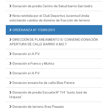
Donación de predio Centro de Salud barrio San Isidro
Nota remitida por el Club Deportivo Juventud Unida
solicitando cambio de dominio de fracción de terreno
ORDENANZA Nº 11589/2011
DIRECCIÓN DE PLANEAMIENTO S/ CONVENIO DONACIÓN
APERTURA DE CALLE BARRIO A.M.E.T
Donación a I.A.P.V.
Donación a Franco y Muñoz
Donación a I.A.P.V.
Donacion ensanche de calle Blas Parera
Donación de predio Escuela Nº 114 “Justo José de
Urquiza”
Donación de terreno Sres Piaggio