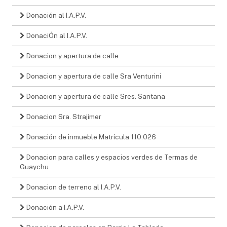
Donación al I.A.P.V.
DonaciÓn al I.A.P.V.
Donacion y apertura de calle
Donacion y apertura de calle Sra Venturini
Donacion y apertura de calle Sres. Santana
Donacion Sra. Strajimer
Donación de inmueble Matrícula 110.026
Donacion para calles y espacios verdes de Termas de
Guaychu
Donacion de terreno al I.A.P.V.
Donación a I.A.P.V.