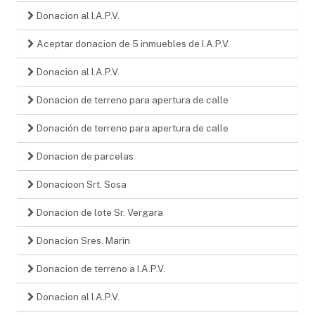
Donacion al I.A.P.V.
Aceptar donacion de 5 inmuebles de I.A.P.V.
Donacion al I.A.P.V.
Donacion de terreno para apertura de calle
Donación de terreno para apertura de calle
Donacion de parcelas
Donacioon Srt. Sosa
Donacion de lote Sr. Vergara
Donacion Sres. Marin
Donacion de terreno a I.A.P.V.
Donacion al I.A.P.V.