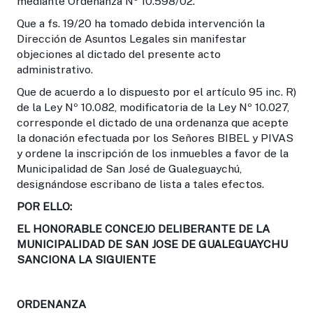
mediante Ordenanza Nº 10.598/02.
Que a fs. 19/20 ha tomado debida intervención la
Dirección de Asuntos Legales sin manifestar
objeciones al dictado del presente acto
administrativo.
Que de acuerdo a lo dispuesto por el artículo 95 inc. R)
de la Ley Nº 10.082, modificatoria de la Ley Nº 10.027,
corresponde el dictado de una ordenanza que acepte
la donación efectuada por los Señores BIBEL y PIVAS
y ordene la inscripción de los inmuebles a favor de la
Municipalidad de San José de Gualeguaychú,
designándose escribano de lista a tales efectos.
POR ELLO:
EL HONORABLE CONCEJO DELIBERANTE DE LA
MUNICIPALIDAD DE SAN JOSE DE GUALEGUAYCHU
SANCIONA LA SIGUIENTE
ORDENANZA