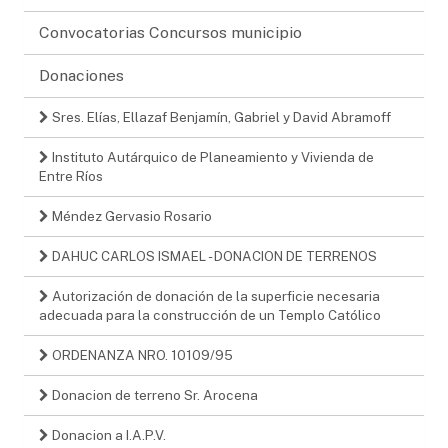
Convocatorias Concursos municipio
Donaciones
Sres. Elías, Ellazaf Benjamín, Gabriel y David Abramoff
Instituto Autárquico de Planeamiento y Vivienda de
Entre Ríos
Méndez Gervasio Rosario
DAHUC CARLOS ISMAEL - DONACION DE TERRENOS
Autorización de donación de la superficie necesaria
adecuada para la construcción de un Templo Católico
ORDENANZA NRO. 10109/95
Donacion de terreno Sr. Arocena
Donacion a I.A.P.V.