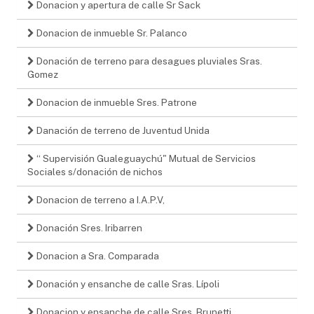
Donacion y apertura de calle Sr Sack
Donacion de inmueble Sr. Palanco
Donación de terreno para desagues pluviales Sras.
Gomez
Donacion de inmueble Sres. Patrone
Danación de terreno de Juventud Unida
“ Supervisión Gualeguaychú" Mutual de Servicios
Sociales s/donación de nichos
Donacion de terreno a I.A.P.V,
Donación Sres. Iribarren
Donacion a Sra. Comparada
Donación y ensanche de calle Sras. Lípoli
Donacion y ensanche de calle Sres. Brunetti