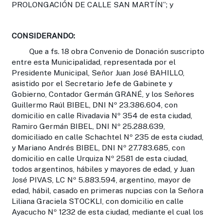
PROLONGACIÓN DE CALLE SAN MARTÍN”; y
CONSIDERANDO:
Que a fs. 18 obra Convenio de Donación suscripto
entre esta Municipalidad, representada por el
Presidente Municipal, Señor Juan José BAHILLO,
asistido por el Secretario Jefe de Gabinete y
Gobierno, Contador Germán GRANÉ, y los Señores
Guillermo Raúl BIBEL, DNI Nº 23.386.604, con
domicilio en calle Rivadavia Nº 354 de esta ciudad,
Ramiro Germán BIBEL, DNI Nº 25.288.639,
domiciliado en calle Schachtel Nº 235 de esta ciudad,
y Mariano Andrés BIBEL, DNI Nº 27.783.685, con
domicilio en calle Urquiza Nº 2581 de esta ciudad,
todos argentinos, hábiles y mayores de edad, y Juan
José PIVAS, LC Nº 5.883.594, argentino, mayor de
edad, hábil, casado en primeras nupcias con la Señora
Liliana Graciela STOCKLI, con domicilio en calle
Ayacucho Nº 1232 de esta ciudad, mediante el cual los