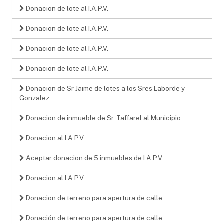
Donacion de lote al I.A.P.V.
Donacion de lote al I.A.P.V.
Donacion de lote al I.A.P.V.
Donacion de lote al I.A.P.V.
Donacion de Sr Jaime de lotes a los Sres Laborde y
Gonzalez
Donacion de inmueble de Sr. Taffarel al Municipio
Donacion al I.A.P.V.
Aceptar donacion de 5 inmuebles de I.A.P.V.
Donacion al I.A.P.V.
Donacion de terreno para apertura de calle
Donación de terreno para apertura de calle