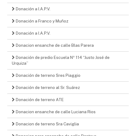
Donación a I.A.P.V.
Donación a Franco y Muñoz
Donación a I.A.P.V.
Donacion ensanche de calle Blas Parera
Donación de predio Escuela Nº 114 “Justo José de
Urquiza”
Donación de terreno Sres Piaggio
Donación de terreno al Sr. Suárez
Donación de terreno ATE
Donacion ensanche de calle Luciana Rios
Donacion de terreno Sra Caviglia
Donacion para ensanche de calle Pasteur