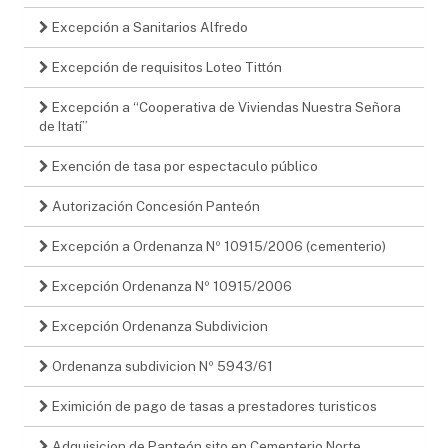
Excepción a Sanitarios Alfredo
Excepción de requisitos Loteo Tittón
Excepción a “Cooperativa de Viviendas Nuestra Señora
de Itatí”
Exención de tasa por espectaculo público
Autorización Concesión Panteón
Excepción a Ordenanza Nº 10915/2006 (cementerio)
Excepción Ordenanza Nº 10915/2006
Excepción Ordenanza Subdivicion
Ordenanza subdivicion Nº 5943/61
Eximición de pago de tasas a prestadores turisticos
Adquisicion de Panteón sito en Cementerio Norte