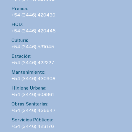
Prensa:
+54 (3446) 420430
HCD:
+54 (3446) 420445
Cultura:
+54 (3446) 531045
Estación:
+54 (3446) 422227
Mantenimiento:
+54 (3446) 430908
Higiene Urbana:
+54 (3446) 608961
Obras Sanitarias:
+54 (3446) 436647
Servicios Públicos:
+54 (3446) 423176