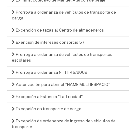
Prorroga a ordenanza de vehículos de transporte de
carga
Excención de tazas al Centro de almaceneros
Exención de intereses consorcio 57
Prorroga a ordenanza de vehículos de transportes
escolares
Prorroga a ordenanza Nº 11145/2008
Autorización para abrir el “NAME MULTIESPACIO”
Excepción a Estancia "La Trinidad"
Excepción en transporte de carga
Excepción de ordenanza de ingreso de vehiculos de
transporte