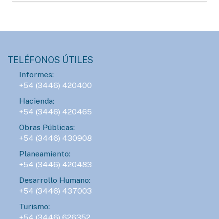
TELÉFONOS ÚTILES
Informes:
+54 (3446) 420400
Hacienda:
+54 (3446) 420465
Obras Públicas:
+54 (3446) 430908
Planeamiento:
+54 (3446) 420483
Desarrollo Humano:
+54 (3446) 437003
Turismo:
+54 (3446) 626352