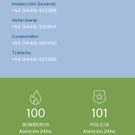
Inspección General:
+54 (3446) 423399
Veterinaria:
+54 (3446) 332264
Consumidor:
+54 (3446) 420450
Tránsito:
+54 (3446) 420456
100
101
BOMBEROS
POLICÍA
Atención 24hs.
Atención 24hs.