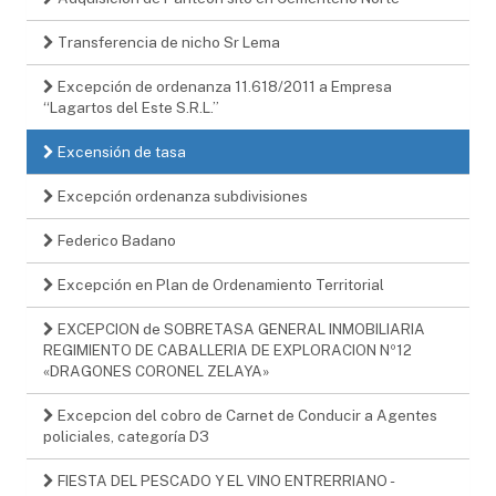
Transferencia de nicho Sr Lema
Excepción de ordenanza 11.618/2011 a Empresa
“Lagartos del Este S.R.L.”
Excensión de tasa
Excepción ordenanza subdivisiones
Federico Badano
Excepción en Plan de Ordenamiento Territorial
EXCEPCION de SOBRETASA GENERAL INMOBILIARIA
REGIMIENTO DE CABALLERIA DE EXPLORACION Nº12
«DRAGONES CORONEL ZELAYA»
Excepcion del cobro de Carnet de Conducir a Agentes
policiales, categoría D3
FIESTA DEL PESCADO Y EL VINO ENTRERRIANO -