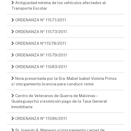
Antigüedad mínima de los vehículos afectados al
Transporte Escolar
ORDENANZA Nº 11571/2011
ORDENANZA Nº 11573/2011.
ORDENANZA Nº11578/2011
ORDENANZA Nº 11579/2011
ORDENANZA Nº 11583/2011
Nota presentada por la Sra. Mabel Isabel Violeta Prinos
s/ otorgamiento licencia para conducir remis
Centro de Veteranos de Guerra de Malvinas –
Gualeguaychú s/eximición pago de la Tasa General
Inmobiliaria
ORDENANZA Nº 11596/2011
Sr. Joaquín A. Maneyro s/otorgamiento carnet de