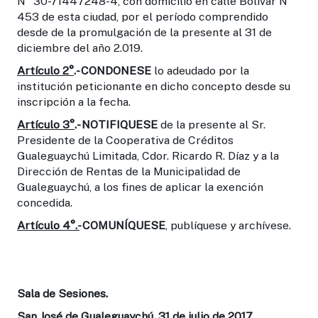
N° 30-71447248-4, con domicilio en calle Bolívar N°
453 de esta ciudad, por el período comprendido
desde de la promulgación de la presente al 31 de
diciembre del año 2.019.
Artículo 2°
.- CONDONESE
lo adeudado por la
institución peticionante en dicho concepto desde su
inscripción a la fecha.
Artículo 3°
.- NOTIFIQUESE
de la presente al Sr.
Presidente de la Cooperativa de Créditos
Gualeguaychú Limitada, Cdor. Ricardo R. Díaz y a la
Dirección de Rentas de la Municipalidad de
Gualeguaychú, a los fines de aplicar la exención
concedida.
Artículo 4°.-
COMUNÍQUESE
, publíquese y archívese.
Sala de Sesiones.
San José de Gualeguaychú, 31 de julio de 2017.