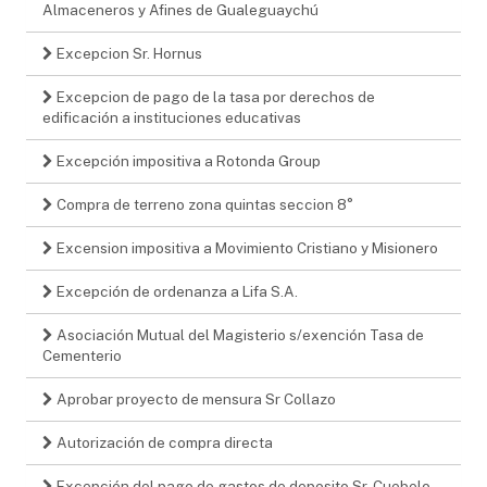
Almaceneros y Afines de Gualeguaychú
Excepcion Sr. Hornus
Excepcion de pago de la tasa por derechos de
edificación a instituciones educativas
Excepción impositiva a Rotonda Group
Compra de terreno zona quintas seccion 8°
Excension impositiva a Movimiento Cristiano y Misionero
Excepción de ordenanza a Lifa S.A.
Asociación Mutual del Magisterio s/exención Tasa de
Cementerio
Aprobar proyecto de mensura Sr Collazo
Autorización de compra directa
Excepción del pago de gastos de deposito Sr. Cuebelo