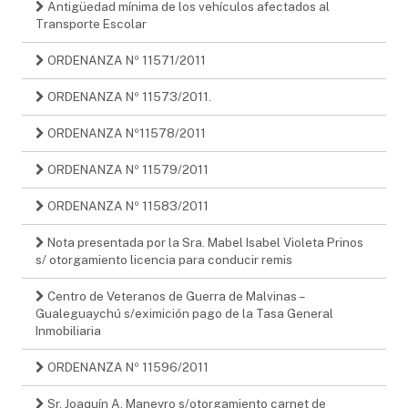
Antigüedad mínima de los vehículos afectados al
Transporte Escolar
ORDENANZA Nº 11571/2011
ORDENANZA Nº 11573/2011.
ORDENANZA Nº11578/2011
ORDENANZA Nº 11579/2011
ORDENANZA Nº 11583/2011
Nota presentada por la Sra. Mabel Isabel Violeta Prinos
s/ otorgamiento licencia para conducir remis
Centro de Veteranos de Guerra de Malvinas –
Gualeguaychú s/eximición pago de la Tasa General
Inmobiliaria
ORDENANZA Nº 11596/2011
Sr. Joaquín A. Maneyro s/otorgamiento carnet de