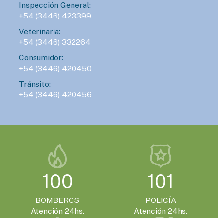
Inspección General:
+54 (3446) 423399
Veterinaria:
+54 (3446) 332264
Consumidor:
+54 (3446) 420450
Tránsito:
+54 (3446) 420456
100
101
BOMBEROS
POLICÍA
Atención 24hs.
Atención 24hs.