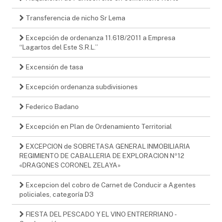
Transferencia de nicho Sr Lema
Excepción de ordenanza 11.618/2011 a Empresa
“Lagartos del Este S.R.L.”
Excensión de tasa
Excepción ordenanza subdivisiones
Federico Badano
Excepción en Plan de Ordenamiento Territorial
EXCEPCION de SOBRETASA GENERAL INMOBILIARIA
REGIMIENTO DE CABALLERIA DE EXPLORACION Nº12
«DRAGONES CORONEL ZELAYA»
Excepcion del cobro de Carnet de Conducir a Agentes
policiales, categoría D3
FIESTA DEL PESCADO Y EL VINO ENTRERRIANO -