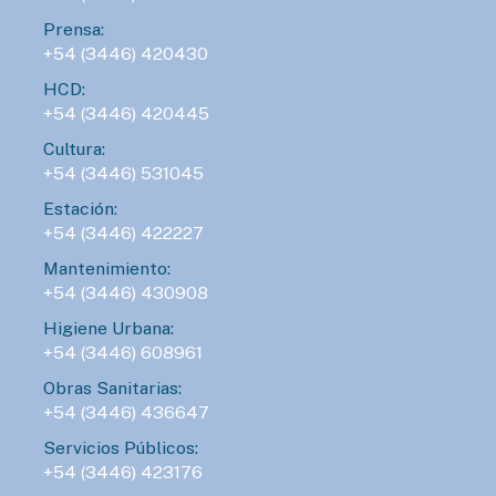
Prensa:
+54 (3446) 420430
HCD:
+54 (3446) 420445
Cultura:
+54 (3446) 531045
Estación:
+54 (3446) 422227
Mantenimiento:
+54 (3446) 430908
Higiene Urbana:
+54 (3446) 608961
Obras Sanitarias:
+54 (3446) 436647
Servicios Públicos:
+54 (3446) 423176