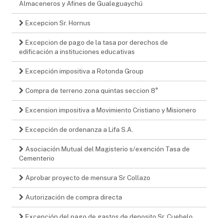
Almaceneros y Afines de Gualeguaychú
Excepcion Sr. Hornus
Excepcion de pago de la tasa por derechos de
edificación a instituciones educativas
Excepción impositiva a Rotonda Group
Compra de terreno zona quintas seccion 8°
Excension impositiva a Movimiento Cristiano y Misionero
Excepción de ordenanza a Lifa S.A.
Asociación Mutual del Magisterio s/exención Tasa de
Cementerio
Aprobar proyecto de mensura Sr Collazo
Autorización de compra directa
Excepción del pago de gastos de deposito Sr. Cuebelo