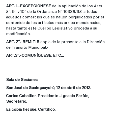
ART. 1
.- EXCEPCIONESE
de la aplicación de los Arts.
8º, 9º y 10º de la Ordenanza Nº 10338/98, a todos
aquellos comercios que se hallen perjudicados por el
contenido de los artículos más arriba mencionados,
hasta tanto este Cuerpo Legislativo proceda a su
modificación.
ART. 2°.-
REMITIR
copia de la presente a la Dirección
de Tránsito Municipal.-
ART.3º.-
COMUNÍQUESE, ETC...
Sala de Sesiones.
San José de Gualeguaychú, 12 de abril de 2012.
Carlos Caballier, Presidente – Ignacio Farfán,
Secretario.
Es copia fiel que, Certifico.