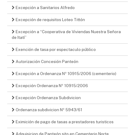
Excepción a Sanitarios Alfredo
Excepción de requisitos Loteo Tittón
Excepción a “Cooperativa de Viviendas Nuestra Señora
de Itatí”
Exención de tasa por espectaculo público
Autorización Concesión Panteón
Excepción a Ordenanza Nº 10915/2006 (cementerio)
Excepción Ordenanza Nº 10915/2006
Excepción Ordenanza Subdivicion
Ordenanza subdivicion Nº 5943/61
Eximición de pago de tasas a prestadores turisticos
Adquisicion de Panteón sito en Cementerio Norte