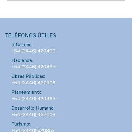
TELÉFONOS ÚTILES
Informes:
+54 (3446) 420400
Hacienda:
+54 (3446) 420465
Obras Públicas:
+54 (3446) 430908
Planeamiento:
+54 (3446) 420483
Desarrollo Humano:
+54 (3446) 437003
Turismo:
+54 (3446) 626352