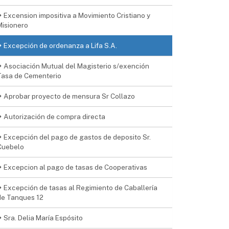
Excension impositiva a Movimiento Cristiano y
Misionero
Excepción de ordenanza a Lifa S.A.
Asociación Mutual del Magisterio s/exención
Tasa de Cementerio
Aprobar proyecto de mensura Sr Collazo
Autorización de compra directa
Excepción del pago de gastos de deposito Sr.
Cuebelo
Excepcion al pago de tasas de Cooperativas
Excepción de tasas al Regimiento de Caballería
de Tanques 12
Sra. Delia María Espósito