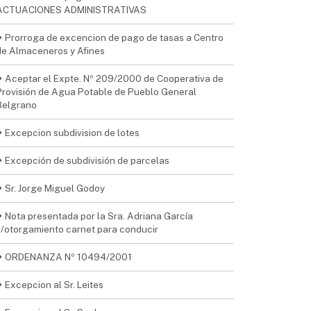
ACTUACIONES ADMINISTRATIVAS
Prorroga de excencion de pago de tasas a Centro
de Almaceneros y Afines
Aceptar el Expte. Nº 209/2000 de Cooperativa de
Provisión de Agua Potable de Pueblo General
Belgrano
Excepcion subdivision de lotes
Excepción de subdivisión de parcelas
Sr. Jorge Miguel Godoy
Nota presentada por la Sra. Adriana García
s/otorgamiento carnet para conducir
ORDENANZA Nº 10494/2001
Excepcion al Sr. Leites