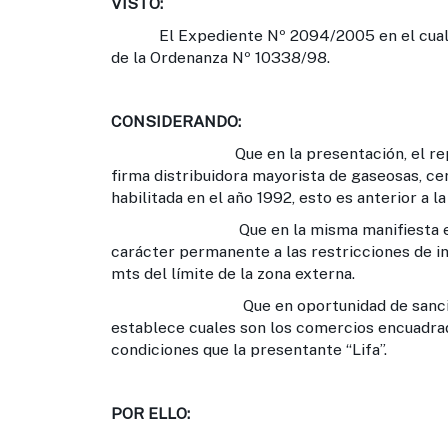
VISTO:
El Expediente Nº 2094/2005 en el cual la E
de la Ordenanza Nº 10338/98.
CONSIDERANDO:
Que en la presentación, el representa
firma distribuidora mayorista de gaseosas, cer
habilitada en el año 1992, esto es anterior a 
Que en la misma manifiesta estar encu
carácter permanente a las restricciones de i
mts del límite de la zona externa.
Que en oportunidad de sancionarse d
establece cuales son los comercios encuadrado
condiciones que la presentante “Lifa”.
POR ELLO: