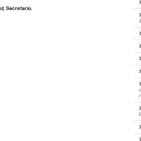
d, Secretario.
r