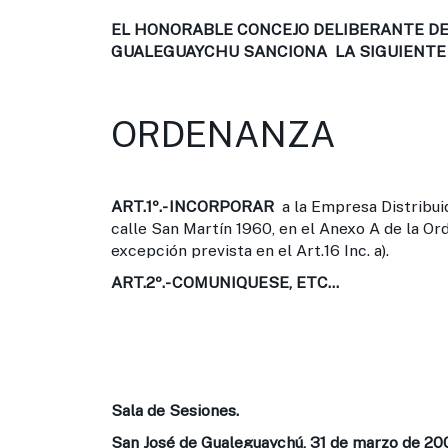
EL HONORABLE CONCEJO DELIBERANTE DE 
GUALEGUAYCHU SANCIONA LA SIGUIENTE
ORDENANZA
ART.1º.-
INCORPORAR
a la Empresa Distribuid
calle San Martín 1960, en el Anexo A de la O
excepción prevista en el Art.16 Inc. a).
ART.2º.-
COMUNIQUESE, ETC...
Sala de Sesiones.
San José de Gualeguaychú, 31 de marzo de 20