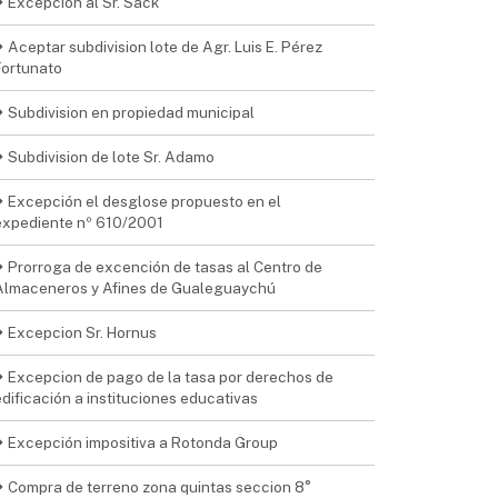
Excepcion al Sr. Sack
Aceptar subdivision lote de Agr. Luis E. Pérez
Fortunato
Subdivision en propiedad municipal
Subdivision de lote Sr. Adamo
Excepción el desglose propuesto en el
expediente nº 610/2001
Prorroga de excención de tasas al Centro de
Almaceneros y Afines de Gualeguaychú
Excepcion Sr. Hornus
Excepcion de pago de la tasa por derechos de
edificación a instituciones educativas
Excepción impositiva a Rotonda Group
Compra de terreno zona quintas seccion 8°