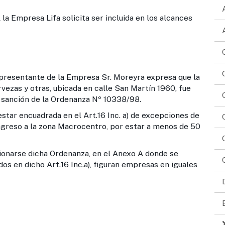
mpresa Lifa solicita ser incluida en los alcances
nte de la Empresa Sr. Moreyra expresa que la
vezas y otras, ubicada en calle San Martín 1960, fue
la sanción de la Ordenanza Nº 10338/98.
adrada en el Art.16 Inc. a) de excepciones de
ngreso a la zona Macrocentro, por estar a menos de 50
icha Ordenanza, en el Anexo A donde se
s en dicho Art.16 Inc.a), figuran empresas en iguales