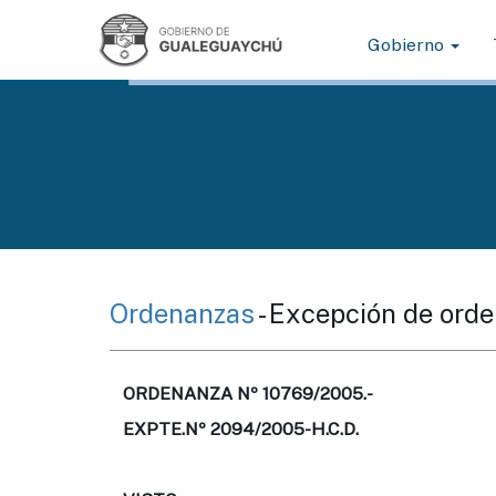
Gobierno
Ordenanzas
- Excepción de orde
ORDENANZA Nº 10769/2005.-
EXPTE.Nº 2094/2005-H.C.D.