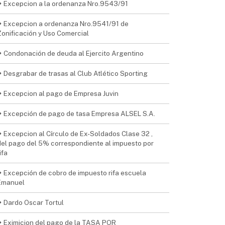
Excepcion a la ordenanza Nro.9543/91
Excepcion a ordenanza Nro.9541/91 de
Zonificación y Uso Comercial
Condonación de deuda al Ejercito Argentino
Desgrabar de trasas al Club Atlético Sporting
Excepcion al pago de Empresa Juvin
Excepción de pago de tasa Empresa ALSEL S.A.
Excepcion al Círculo de Ex-Soldados Clase 32 ,
del pago del 5% correspondiente al impuesto por
ifa
Excepción de cobro de impuesto rifa escuela
Emanuel
Dardo Oscar Tortul
Eximicion del pago de la TASA POR