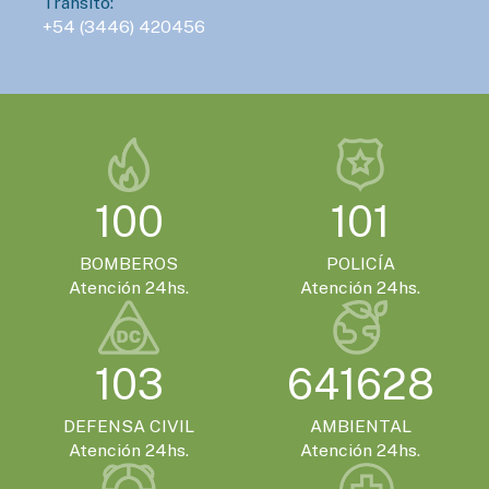
Tránsito:
+54 (3446) 420456
100
101
BOMBEROS
POLICÍA
Atención 24hs.
Atención 24hs.
103
641628
DEFENSA CIVIL
AMBIENTAL
Atención 24hs.
Atención 24hs.