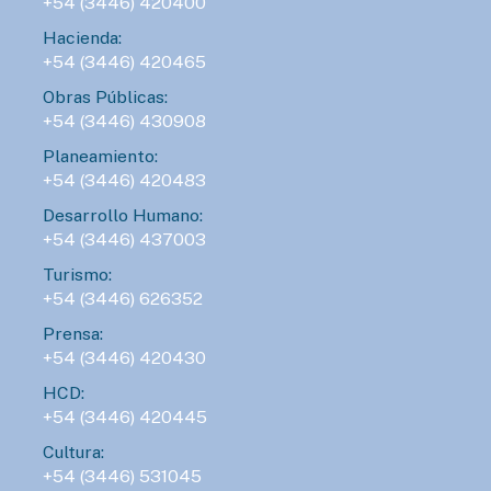
+54 (3446) 420400
Hacienda:
+54 (3446) 420465
Obras Públicas:
+54 (3446) 430908
Planeamiento:
+54 (3446) 420483
Desarrollo Humano:
+54 (3446) 437003
Turismo:
+54 (3446) 626352
Prensa:
+54 (3446) 420430
HCD:
+54 (3446) 420445
Cultura:
+54 (3446) 531045