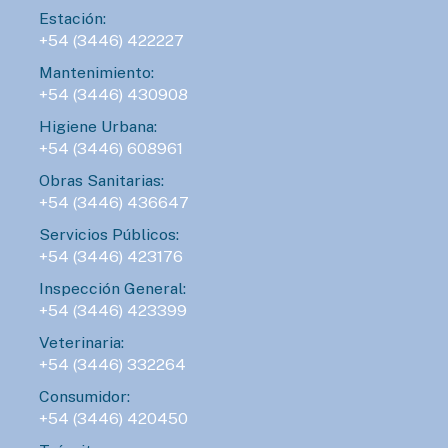
Estación:
+54 (3446) 422227
Mantenimiento:
+54 (3446) 430908
Higiene Urbana:
+54 (3446) 608961
Obras Sanitarias:
+54 (3446) 436647
Servicios Públicos:
+54 (3446) 423176
Inspección General:
+54 (3446) 423399
Veterinaria:
+54 (3446) 332264
Consumidor:
+54 (3446) 420450