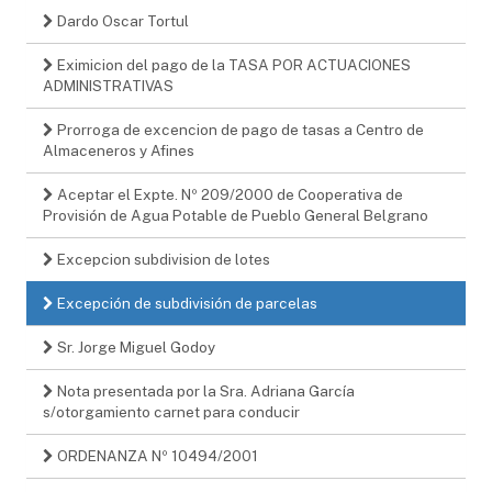
Dardo Oscar Tortul
Eximicion del pago de la TASA POR ACTUACIONES
ADMINISTRATIVAS
Prorroga de excencion de pago de tasas a Centro de
Almaceneros y Afines
Aceptar el Expte. Nº 209/2000 de Cooperativa de
Provisión de Agua Potable de Pueblo General Belgrano
Excepcion subdivision de lotes
Excepción de subdivisión de parcelas
Sr. Jorge Miguel Godoy
Nota presentada por la Sra. Adriana García
s/otorgamiento carnet para conducir
ORDENANZA Nº 10494/2001