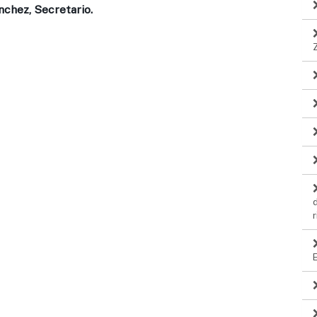
nchez, Secretario.
r