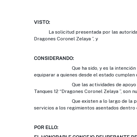
VISTO:
La solicitud presentada por las autoridade
Dragones Coronel Zelaya ”, y
CONSIDERANDO:
Que ha sido, y es la intención de est
equiparar a quienes desde el estado cumplen d
Que las actividades de apoyo a la com
Tanques 12 “Dragones Coronel Zelaya ”, son n
Que existen a lo largo de la provinci
servicios a los regimientos asentados dentro d
POR ELLO: