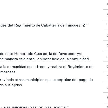
s del Regimiento de Caballería de Tanques 12 “
e Honorable Cuerpo, la de favorecer y/o
e manera eficiente , en beneficio de la comunidad.
unidad que ofrece y realiza el Regimiento de
umerosas.
a otros municipios que exceptúan del pago de
e sus ejidos.