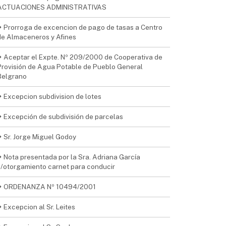
ACTUACIONES ADMINISTRATIVAS
Prorroga de excencion de pago de tasas a Centro
de Almaceneros y Afines
Aceptar el Expte. Nº 209/2000 de Cooperativa de
Provisión de Agua Potable de Pueblo General
Belgrano
Excepcion subdivision de lotes
Excepción de subdivisión de parcelas
Sr. Jorge Miguel Godoy
Nota presentada por la Sra. Adriana García
s/otorgamiento carnet para conducir
ORDENANZA Nº 10494/2001
Excepcion al Sr. Leites