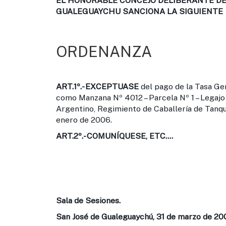
EL HONORABLE CONCEJO DELIBERANTE DE 
GUALEGUAYCHU SANCIONA LA SIGUIENTE
ORDENANZA
ART.1º.-
EXCEPTUASE
del pago de la Tasa Gen
como Manzana Nº 4012 – Parcela Nº 1 – Legajo 
Argentino, Regimiento de Caballería de Tanque
enero de 2006.
ART.2º.-
COMUNÍQUESE, ETC....
Sala de Sesiones.
San José de Gualeguaychú, 31 de marzo de 20