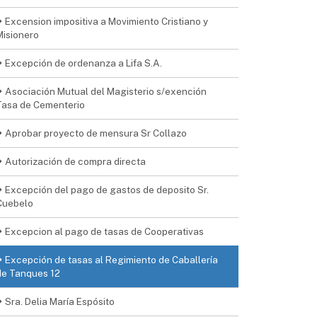
Excension impositiva a Movimiento Cristiano y
Misionero
Excepción de ordenanza a Lifa S.A.
Asociación Mutual del Magisterio s/exención
Tasa de Cementerio
Aprobar proyecto de mensura Sr Collazo
Autorización de compra directa
Excepción del pago de gastos de deposito Sr.
Cuebelo
Excepcion al pago de tasas de Cooperativas
Excepción de tasas al Regimiento de Caballería
de Tanques 12
Sra. Delia María Espósito