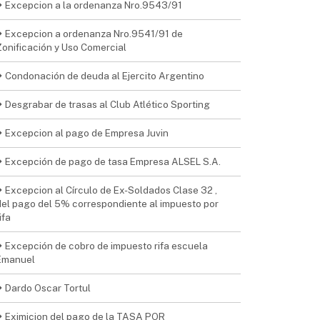
Excepcion a la ordenanza Nro.9543/91
Excepcion a ordenanza Nro.9541/91 de
Zonificación y Uso Comercial
Condonación de deuda al Ejercito Argentino
Desgrabar de trasas al Club Atlético Sporting
Excepcion al pago de Empresa Juvin
Excepción de pago de tasa Empresa ALSEL S.A.
Excepcion al Círculo de Ex-Soldados Clase 32 ,
del pago del 5% correspondiente al impuesto por
ifa
Excepción de cobro de impuesto rifa escuela
Emanuel
Dardo Oscar Tortul
Eximicion del pago de la TASA POR