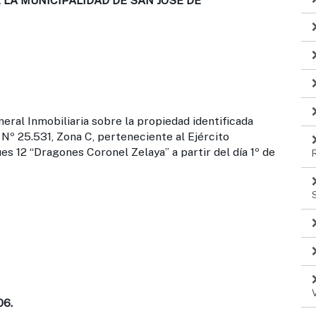
LA MUNICIPALIDAD DE SAN JOSE DE
eral Inmobiliaria sobre la propiedad identificada
Nº 25.531, Zona C, perteneciente al Ejército
s 12 “Dragones Coronel Zelaya” a partir del día 1º de
06.