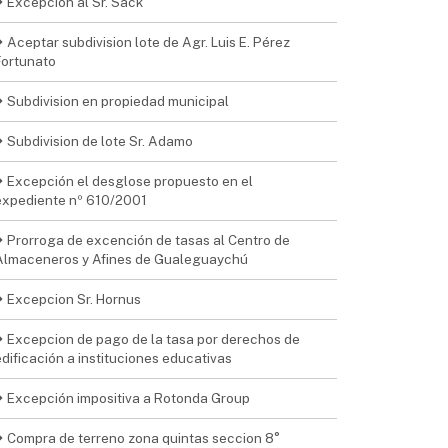
Excepcion al Sr. Sack
Aceptar subdivision lote de Agr. Luis E. Pérez
Fortunato
Subdivision en propiedad municipal
Subdivision de lote Sr. Adamo
Excepción el desglose propuesto en el
expediente nº 610/2001
Prorroga de excención de tasas al Centro de
Almaceneros y Afines de Gualeguaychú
Excepcion Sr. Hornus
Excepcion de pago de la tasa por derechos de
edificación a instituciones educativas
Excepción impositiva a Rotonda Group
Compra de terreno zona quintas seccion 8°