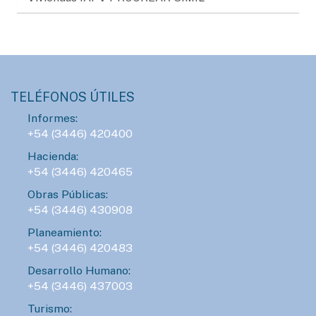
TELÉFONOS ÚTILES
Informes:
+54 (3446) 420400
Hacienda:
+54 (3446) 420465
Obras Públicas:
+54 (3446) 430908
Planeamiento:
+54 (3446) 420483
Desarrollo Humano:
+54 (3446) 437003
Turismo: