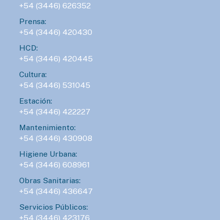
+54 (3446) 626352
Prensa:
+54 (3446) 420430
HCD:
+54 (3446) 420445
Cultura:
+54 (3446) 531045
Estación:
+54 (3446) 422227
Mantenimiento:
+54 (3446) 430908
Higiene Urbana:
+54 (3446) 608961
Obras Sanitarias:
+54 (3446) 436647
Servicios Públicos:
+54 (3446) 423176