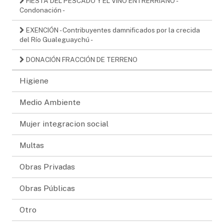
FIESTA DEL PESCADO Y EL VINO ENTRERRIANO -
Condonación -
EXENCIÓN - Contribuyentes damnificados por la crecida
del Río Gualeguaychú -
DONACIÓN FRACCIÓN DE TERRENO
Higiene
Medio Ambiente
Mujer integracion social
Multas
Obras Privadas
Obras Públicas
Otro