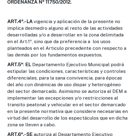
ORDENANZA Nº 11750/2012.
ART.4º.-
LA
vigencia y aplicación de la presente no
implica desmedro alguno al resto de las actividades
desarrolladas y/o a desarrollar en la zona delimitada
en el Art.1º, sino que da preferencia a los usos
planteados en el Articulo precedente con respecto a
las demás por los fundamentos expuestos.
ART.5º
:
EL
Departamento Ejecutivo Municipal podrá
estipular las condiciones, características y controles
diferenciales, para la sana convivencia, para épocas
del año con dinámicas de uso dispar y heterogéneo
del sector demarcado. Asimismo se autoriza al DEM a
implementar las excepciones y/o restricciones al
transito peatonal y vehicular en el sector demarcado
en la presente normativa que considere necesarias en
virtud del desarrollo de los espectáculos que en dicha
zona se lleven a cabo.
ART.6º.-
SE
autoriza al Departamento Ejecutivo