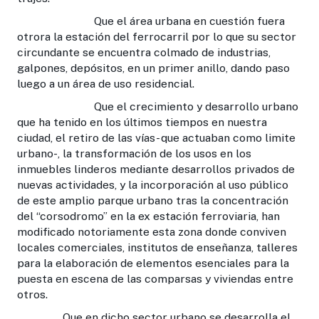
Que el área urbana en cuestión fuera
otrora la estación del ferrocarril por lo que su sector
circundante se encuentra colmado de industrias,
galpones, depósitos, en un primer anillo, dando paso
luego a un área de uso residencial.
Que el crecimiento y desarrollo urbano
que ha tenido en los últimos tiempos en nuestra
ciudad, el retiro de las vías- que actuaban como limite
urbano-, la transformación de los usos en los
inmuebles linderos mediante desarrollos privados de
nuevas actividades, y la incorporación al uso público
de este amplio parque urbano tras la concentración
del “corsodromo” en la ex estación ferroviaria, han
modificado notoriamente esta zona donde conviven
locales comerciales, institutos de enseñanza, talleres
para la elaboración de elementos esenciales para la
puesta en escena de las comparsas y viviendas entre
otros.
Que en dicho sector urbano se desarrolla el