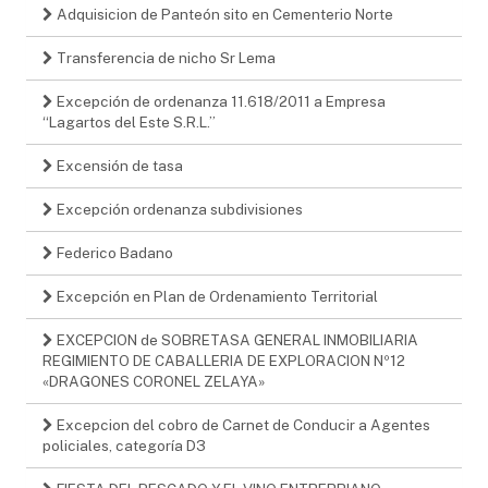
Adquisicion de Panteón sito en Cementerio Norte
Transferencia de nicho Sr Lema
Excepción de ordenanza 11.618/2011 a Empresa
“Lagartos del Este S.R.L.”
Excensión de tasa
Excepción ordenanza subdivisiones
Federico Badano
Excepción en Plan de Ordenamiento Territorial
EXCEPCION de SOBRETASA GENERAL INMOBILIARIA
REGIMIENTO DE CABALLERIA DE EXPLORACION Nº12
«DRAGONES CORONEL ZELAYA»
Excepcion del cobro de Carnet de Conducir a Agentes
policiales, categoría D3