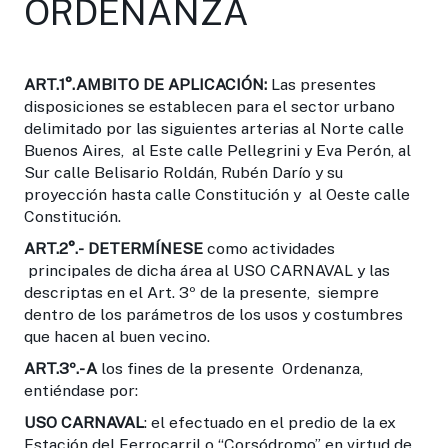
ORDENANZA
ART.1°.
AMBITO DE APLICACIÓN:
Las presentes
disposiciones se establecen para el sector urbano
delimitado por las siguientes arterias al Norte calle
Buenos Aires, al Este calle Pellegrini y Eva Perón, al
Sur calle Belisario Roldán, Rubén Darío y su
proyección hasta calle Constitución y al Oeste calle
Constitución.
ART.2°.-
DETERMÍNESE
como actividades
principales de dicha área al USO CARNAVAL y las
descriptas en el Art. 3º de la presente, siempre
dentro de los parámetros de los usos y costumbres
que hacen al buen vecino.
ART.3º.-
A
los fines de la presente Ordenanza,
entiéndase por:
USO CARNAVAL
: el efectuado en el predio de la ex
Estación del Ferrocarril o “Corsódromo” en virtud de