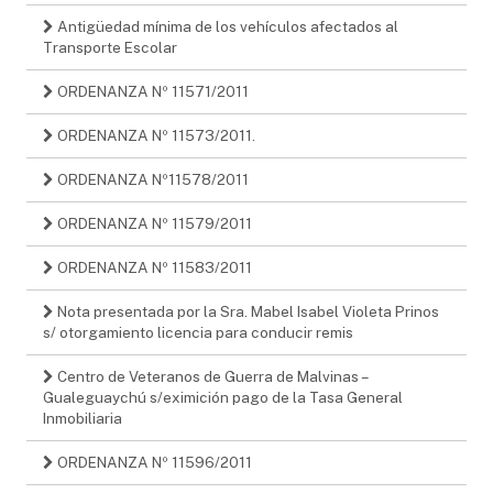
Antigüedad mínima de los vehículos afectados al
Transporte Escolar
ORDENANZA Nº 11571/2011
ORDENANZA Nº 11573/2011.
ORDENANZA Nº11578/2011
ORDENANZA Nº 11579/2011
ORDENANZA Nº 11583/2011
Nota presentada por la Sra. Mabel Isabel Violeta Prinos
s/ otorgamiento licencia para conducir remis
Centro de Veteranos de Guerra de Malvinas –
Gualeguaychú s/eximición pago de la Tasa General
Inmobiliaria
ORDENANZA Nº 11596/2011