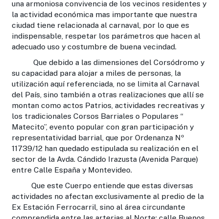
una armoniosa convivencia de los vecinos residentes y
la actividad económica mas importante que nuestra
ciudad tiene relacionada al carnaval, por lo que es
indispensable, respetar los parámetros que hacen al
adecuado uso y costumbre de buena vecindad.
Que debido a las dimensiones del Corsódromo y
su capacidad para alojar a miles de personas, la
utilización aquí referenciada, no se limita al Carnaval
del País, sino también a otras realizaciones que allí se
montan como actos Patrios, actividades recreativas y
los tradicionales Corsos Barriales o Populares “
Matecito”, evento popular con gran participación y
representatividad barrial, que por Ordenanza Nº
11739/12 han quedado estipulada su realización en el
sector de la Avda. Cándido Irazusta (Avenida Parque)
entre Calle España y Montevideo.
Que este Cuerpo entiende que estas diversas
actividades no afectan exclusivamente al predio de la
Ex Estación Ferrocarril, sino al área circundante
comprendida entre las arterias al Norte: calle Buenos