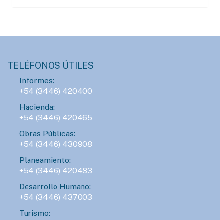
TELÉFONOS ÚTILES
Informes:
+54 (3446) 420400
Hacienda:
+54 (3446) 420465
Obras Públicas:
+54 (3446) 430908
Planeamiento:
+54 (3446) 420483
Desarrollo Humano:
+54 (3446) 437003
Turismo: