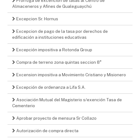
Prorroga de excención de tasas al Centro de
Almaceneros y Afines de Gualeguaychú
Excepcion Sr. Hornus
Excepcion de pago de la tasa por derechos de
edificación a instituciones educativas
Excepción impositiva a Rotonda Group
Compra de terreno zona quintas seccion 8°
Excension impositiva a Movimiento Cristiano y Misionero
Excepción de ordenanza a Lifa S.A.
Asociación Mutual del Magisterio s/exención Tasa de
Cementerio
Aprobar proyecto de mensura Sr Collazo
Autorización de compra directa