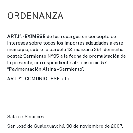
ORDENANZA
ART.1º.-
EXÍMESE
de los recargos en concepto de
intereses sobre todos los importes adeudados a este
municipio, sobre la parcela 13, manzana 291, domicilio
postal: Sarmiento Nº35 a la fecha de promulgación de
la presente, correspondiente al Consorcio 57
“Pavimentación Alsina –Sarmiento”.
ART.2º.-COMUNIQUESE, etc....
Sala de Sesiones.
San José de Gualeguaychú, 30 de noviembre de 2007.