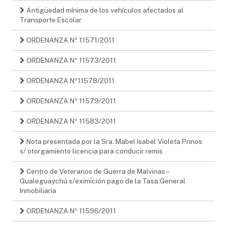
Antigüedad mínima de los vehículos afectados al
Transporte Escolar
ORDENANZA Nº 11571/2011
ORDENANZA Nº 11573/2011.
ORDENANZA Nº11578/2011
ORDENANZA Nº 11579/2011
ORDENANZA Nº 11583/2011
Nota presentada por la Sra. Mabel Isabel Violeta Prinos
s/ otorgamiento licencia para conducir remis
Centro de Veteranos de Guerra de Malvinas –
Gualeguaychú s/eximición pago de la Tasa General
Inmobiliaria
ORDENANZA Nº 11596/2011