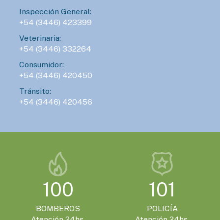
Inspección General:
+54 (3446) 423399
Veterinaria:
+54 (3446) 332264
Consumidor:
+54 (3446) 420450
Tránsito:
+54 (3446) 420456
100
101
BOMBEROS
POLICÍA
Atención 24hs.
Atención 24hs.