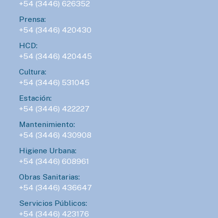
+54 (3446) 626352
Prensa:
+54 (3446) 420430
HCD:
+54 (3446) 420445
Cultura:
+54 (3446) 531045
Estación:
+54 (3446) 422227
Mantenimiento:
+54 (3446) 430908
Higiene Urbana:
+54 (3446) 608961
Obras Sanitarias:
+54 (3446) 436647
Servicios Públicos:
+54 (3446) 423176