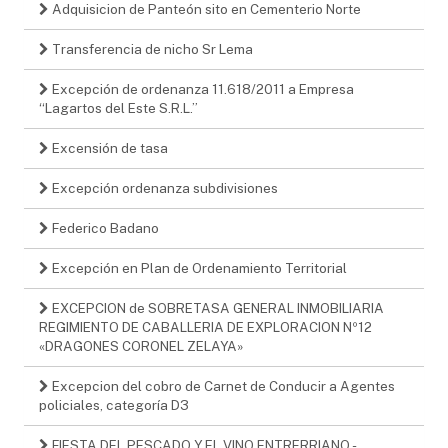
Adquisicion de Panteón sito en Cementerio Norte
Transferencia de nicho Sr Lema
Excepción de ordenanza 11.618/2011 a Empresa
“Lagartos del Este S.R.L.”
Excensión de tasa
Excepción ordenanza subdivisiones
Federico Badano
Excepción en Plan de Ordenamiento Territorial
EXCEPCION de SOBRETASA GENERAL INMOBILIARIA
REGIMIENTO DE CABALLERIA DE EXPLORACION Nº12
«DRAGONES CORONEL ZELAYA»
Excepcion del cobro de Carnet de Conducir a Agentes
policiales, categoría D3
FIESTA DEL PESCADO Y EL VINO ENTRERRIANO -