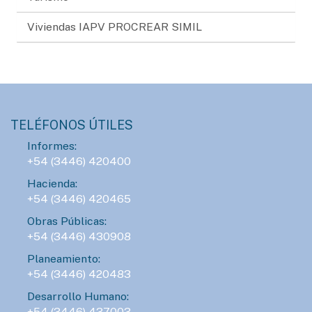
Viviendas IAPV PROCREAR SIMIL
TELÉFONOS ÚTILES
Informes:
+54 (3446) 420400
Hacienda:
+54 (3446) 420465
Obras Públicas:
+54 (3446) 430908
Planeamiento:
+54 (3446) 420483
Desarrollo Humano:
+54 (3446) 437003