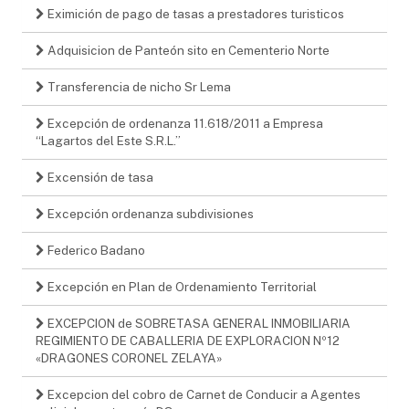
Eximición de pago de tasas a prestadores turisticos
Adquisicion de Panteón sito en Cementerio Norte
Transferencia de nicho Sr Lema
Excepción de ordenanza 11.618/2011 a Empresa
“Lagartos del Este S.R.L.”
Excensión de tasa
Excepción ordenanza subdivisiones
Federico Badano
Excepción en Plan de Ordenamiento Territorial
EXCEPCION de SOBRETASA GENERAL INMOBILIARIA
REGIMIENTO DE CABALLERIA DE EXPLORACION Nº12
«DRAGONES CORONEL ZELAYA»
Excepcion del cobro de Carnet de Conducir a Agentes