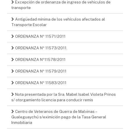
Excepción de ordenanza de ingreso de vehiculos de
transporte
Antigüedad mínima de los vehículos afectados al
Transporte Escolar
ORDENANZA Nº 11571/2011
ORDENANZA Nº 11573/2011.
ORDENANZA Nº11578/2011
ORDENANZA Nº 11579/2011
ORDENANZA Nº 11583/2011
Nota presentada por la Sra. Mabel Isabel Violeta Prinos
s/ otorgamiento licencia para conducir remis
Centro de Veteranos de Guerra de Malvinas –
Gualeguaychú s/eximición pago de la Tasa General
Inmobiliaria