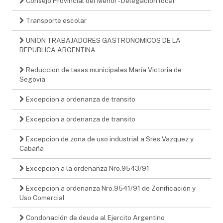
Consejo Provincial del Menor - Delegación local
Transporte escolar
UNION TRABAJADORES GASTRONOMICOS DE LA
REPUBLICA ARGENTINA
Reduccion de tasas municipales María Victoria de
Segovia
Excepcion a ordenanza de transito
Excepcion a ordenanza de transito
Excepcion de zona de uso industrial a Sres Vazquez y
Cabaña
Excepcion a la ordenanza Nro.9543/91
Excepcion a ordenanza Nro.9541/91 de Zonificación y
Uso Comercial
Condonación de deuda al Ejercito Argentino