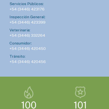
Servicios Públicos:
+54 (3446) 423176
Inspección General:
+54 (3446) 423399
Veterinaria:
+54 (3446) 332264
Consumidor:
+54 (3446) 420450
Tránsito:
+54 (3446) 420456
100
101