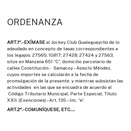
ORDENANZA
ART.1º.-
EXÍMASE
al Jockey Club Gualeguaychú de lo
adeudado en concepto de tasas correspondientes a
los legajos: 27565; 10817; 27428; 27424 y 27563,
sitos en Manzana 651 “C”, domicilio parcelario de
calles Constitución - Samacoy – Asisclo Méndez,
cuyos importes se calcularán a la fecha de
promulgación de la presente, y mientras subsistan las
actividades en las que se encuadra de acuerdo al
Código Tributario Municipal, Parte Especial, Título
XXII. (Exenciones) –Art. 135 – Inc. “e”.
ART.2º.-
COMUNÍQUESE, ETC....