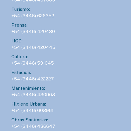
Turismo:
+54 (3446) 626352
Prensa:
+54 (3446) 420430
HCD:
+54 (3446) 420445
Cultura:
+54 (3446) 531045
Estación:
+54 (3446) 422227
Mantenimiento:
+54 (3446) 430908
Higiene Urbana:
+54 (3446) 608961
Obras Sanitarias:
+54 (3446) 436647