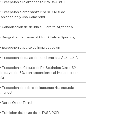
Excepcion a la ordenanza Nro.9543/91
Excepcion a ordenanza Nro.9541/91 de
Zonificación y Uso Comercial
Condonación de deuda al Ejercito Argentino
Desgrabar de trasas al Club Atlético Sporting
Excepcion al pago de Empresa Juvin
Excepción de pago de tasa Empresa ALSEL S.A.
Excepcion al Círculo de Ex-Soldados Clase 32 ,
del pago del 5% correspondiente al impuesto por
ifa
Excepción de cobro de impuesto rifa escuela
Emanuel
Dardo Oscar Tortul
Eximicion del pago de la TASA POR