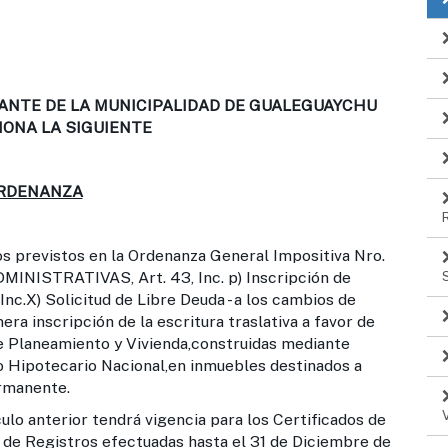
ANTE DE LA MUNICIPALIDAD DE GUALEGUAYCHU
IONA LA SIGUIENTE
RDENANZA
 previstos en la Ordenanza General Impositiva Nro.
NISTRATIVAS, Art. 43, Inc. p) Inscripción de
Inc.X) Solicitud de Libre Deuda - a los cambios de
era inscripción de la escritura traslativa a favor de
de Planeamiento y Vivienda,construidas mediante
o Hipotecario Nacional,en inmuebles destinados a
ermanente.
culo anterior tendrá vigencia para los Certificados de
es de Registros efectuadas hasta el 31 de Diciembre de