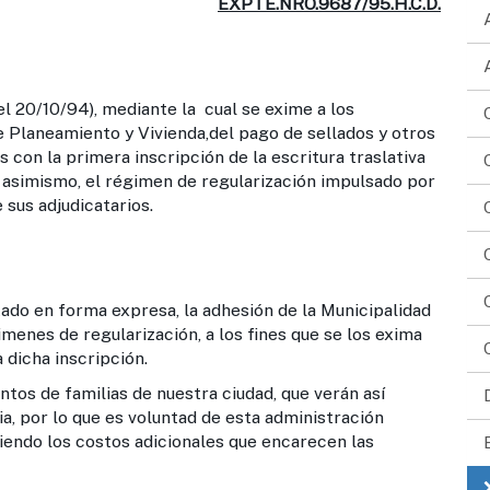
EXPTE.NRO.9687/95.H.C.D.
l 20/10/94), mediante la cual se exime a los
de Planeamiento y Vivienda,del pago de sellados y otros
s con la primera inscripción de la escritura traslativa
 asimismo, el régimen de regularización impulsado por
 sus adjudicatarios.
en forma expresa, la adhesión de la Municipalidad
enes de regularización, a los fines que se los exima
 dicha inscripción.
 de familias de nuestra ciudad, que verán así
ia, por lo que es voluntad de esta administración
itiendo los costos adicionales que encarecen las