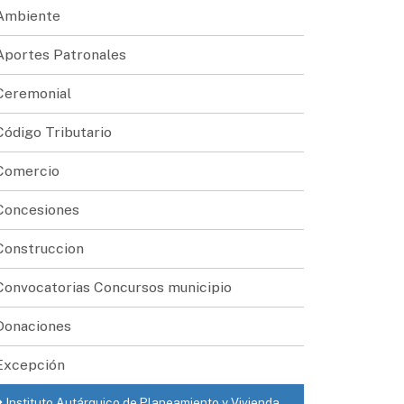
Ambiente
Aportes Patronales
Ceremonial
Código Tributario
Comercio
Concesiones
Construccion
Convocatorias Concursos municipio
Donaciones
Excepción
Instituto Autárquico de Planeamiento y Vivienda