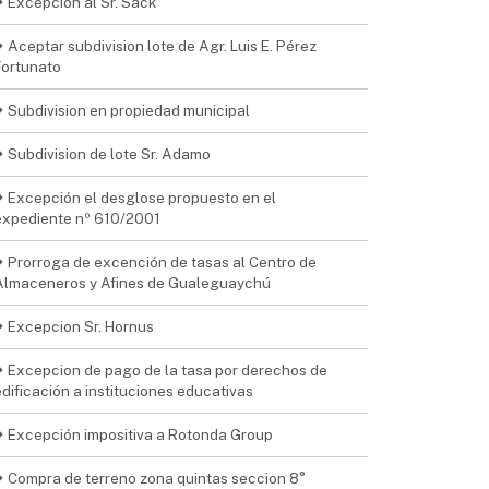
Excepcion al Sr. Sack
Aceptar subdivision lote de Agr. Luis E. Pérez
Fortunato
Subdivision en propiedad municipal
Subdivision de lote Sr. Adamo
Excepción el desglose propuesto en el
expediente nº 610/2001
Prorroga de excención de tasas al Centro de
Almaceneros y Afines de Gualeguaychú
Excepcion Sr. Hornus
Excepcion de pago de la tasa por derechos de
edificación a instituciones educativas
Excepción impositiva a Rotonda Group
Compra de terreno zona quintas seccion 8°