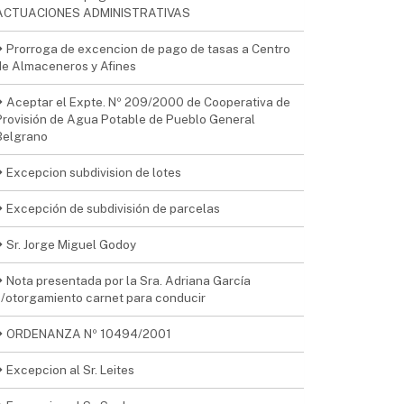
ACTUACIONES ADMINISTRATIVAS
Prorroga de excencion de pago de tasas a Centro
de Almaceneros y Afines
Aceptar el Expte. Nº 209/2000 de Cooperativa de
Provisión de Agua Potable de Pueblo General
Belgrano
Excepcion subdivision de lotes
Excepción de subdivisión de parcelas
Sr. Jorge Miguel Godoy
Nota presentada por la Sra. Adriana García
s/otorgamiento carnet para conducir
ORDENANZA Nº 10494/2001
Excepcion al Sr. Leites