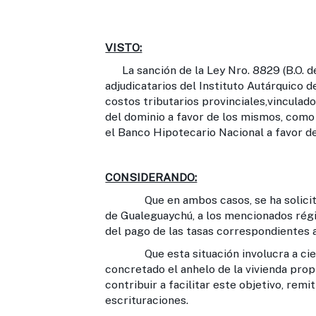
VISTO:
La sanción de la Ley Nro. 8829 (B.O. de
adjudicatarios del Instituto Autárquico 
costos tributarios provinciales,vinculado
del dominio a favor de los mismos, como
el Banco Hipotecario Nacional a favor de
CONSIDERANDO:
Que en ambos casos, se ha solicitado 
de Gualeguaychú, a los mencionados régim
del pago de las tasas correspondientes a
Que esta situación involucra a cientos
concretado el anhelo de la vivienda prop
contribuir a facilitar este objetivo, rem
escrituraciones.