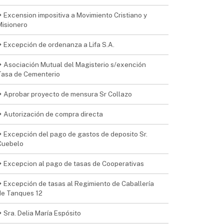
Excension impositiva a Movimiento Cristiano y
Misionero
Excepción de ordenanza a Lifa S.A.
Asociación Mutual del Magisterio s/exención
Tasa de Cementerio
Aprobar proyecto de mensura Sr Collazo
Autorización de compra directa
Excepción del pago de gastos de deposito Sr.
Cuebelo
Excepcion al pago de tasas de Cooperativas
Excepción de tasas al Regimiento de Caballería
de Tanques 12
Sra. Delia María Espósito