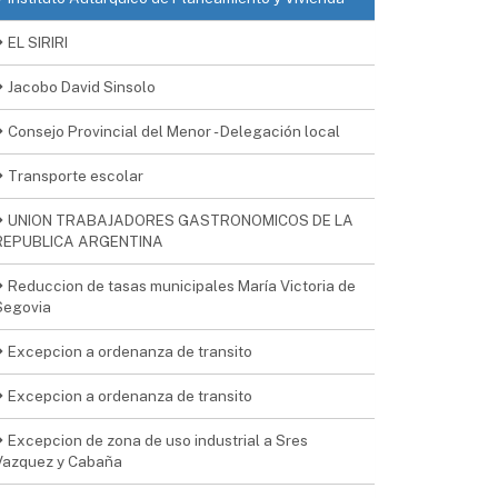
EL SIRIRI
Jacobo David Sinsolo
Consejo Provincial del Menor - Delegación local
Transporte escolar
UNION TRABAJADORES GASTRONOMICOS DE LA
REPUBLICA ARGENTINA
Reduccion de tasas municipales María Victoria de
Segovia
Excepcion a ordenanza de transito
Excepcion a ordenanza de transito
Excepcion de zona de uso industrial a Sres
Vazquez y Cabaña