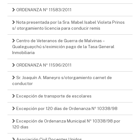
ORDENANZA Nº 11583/2011
Nota presentada por la Sra. Mabel Isabel Violeta Prinos
s/ otorgamiento licencia para conducir remis
Centro de Veteranos de Guerra de Malvinas –
Gualeguaychú s/eximición pago de la Tasa General
Inmobiliaria
ORDENANZA Nº 11596/2011
Sr. Joaquín A. Maneyro s/otorgamiento carnet de
conductor
Excepción de transporte de escolares
Excepción por 120 días de Ordenanza Nº 10338/98
Excepción de Ordenanza Municipal Nº 10338/98 por
120 dias
Asociación Civil Docentes Unidos