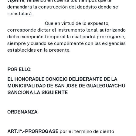
vigente, teniendo en cuenta los tiempos que le
demandará la construcción del depósito donde se
reinstalará.
Que en virtud de lo expuesto,
corresponde dictar el instrumento legal, autorizando
dicha excepción temporal la cual podrá prorrogarse,
siempre y cuando se cumplimente con las exigencias
establecidas en la presente.
POR ELLO:
EL HONORABLE CONCEJO DELIBERANTE DE LA
MUNICIPALIDAD DE SAN JOSE DE GUALEGUAYCHU
SANCIONA LA SIGUIENTE
ORDENANZA
ART.1º.-
PRORROGASE
por el término de ciento