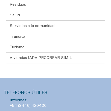
Residuos
Salud
Servicios a la comunidad
Tránsito
Turismo
Viviendas IAPV PROCREAR SIMIL
TELÉFONOS ÚTILES
Informes:
+54 (3446) 420400