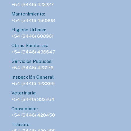
+54 (3446) 422227
Mantenimiento:
+54 (3446) 430908
Higiene Urbana:
+54 (3446) 608961
Obras Sanitarias:
+54 (3446) 436647
Servicios Públicos:
+54 (3446) 423176
Inspección General:
+54 (3446) 423399
Veterinaria:
+54 (3446) 332264
Consumidor:
+54 (3446) 420450
Tránsito:
+54 (3446) 420456