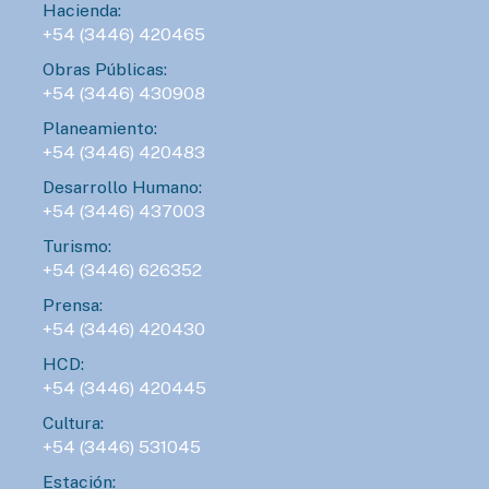
Hacienda:
+54 (3446) 420465
Obras Públicas:
+54 (3446) 430908
Planeamiento:
+54 (3446) 420483
Desarrollo Humano:
+54 (3446) 437003
Turismo:
+54 (3446) 626352
Prensa:
+54 (3446) 420430
HCD:
+54 (3446) 420445
Cultura:
+54 (3446) 531045
Estación: