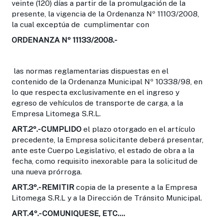
veinte (120) días a partir de la promulgación de la
presente, la vigencia de la Ordenanza Nº 11103/2008,
la cual exceptúa de cumplimentar con
ORDENANZA Nº 11133/2008.-
las normas reglamentarias dispuestas en el
contenido de la Ordenanza Municipal Nº 10338/98, en
lo que respecta exclusivamente en el ingreso y
egreso de vehículos de transporte de carga, a la
Empresa Litomega S.R.L.
ART.2º
.- CUMPLIDO
el plazo otorgado en el artículo
precedente, la Empresa solicitante deberá presentar,
ante este Cuerpo Legislativo, el estado de obra a la
fecha, como requisito inexorable para la solicitud de
una nueva prórroga.
ART.3º
.- REMITIR
copia de la presente a la Empresa
Litomega S.R.L y a la Dirección de Tránsito Municipal.
ART.4º.-
COMUNIQUESE, ETC….