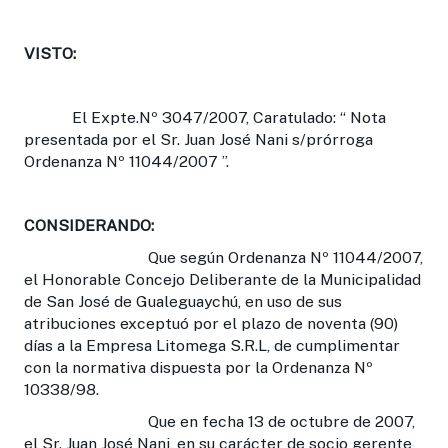
VISTO:
El Expte.Nº 3047/2007, Caratulado: “ Nota
presentada por el Sr. Juan José Nani s/prórroga
Ordenanza Nº 11044/2007 ”.
CONSIDERANDO:
Que según Ordenanza Nº 11044/2007,
el Honorable Concejo Deliberante de la Municipalidad
de San José de Gualeguaychú, en uso de sus
atribuciones exceptuó por el plazo de noventa (90)
días a la Empresa Litomega S.R.L, de cumplimentar
con la normativa dispuesta por la Ordenanza Nº
10338/98.
Que en fecha 13 de octubre de 2007,
el Sr. Juan José Nani, en su carácter de socio gerente