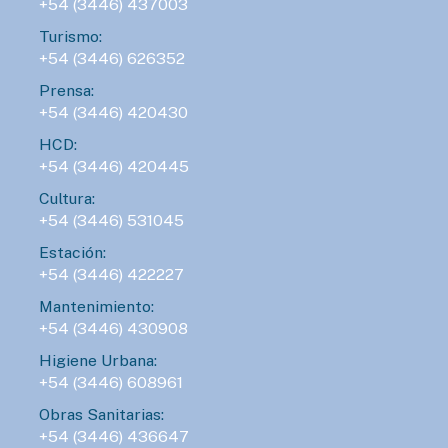
+54 (3446) 437003
Turismo:
+54 (3446) 626352
Prensa:
+54 (3446) 420430
HCD:
+54 (3446) 420445
Cultura:
+54 (3446) 531045
Estación:
+54 (3446) 422227
Mantenimiento:
+54 (3446) 430908
Higiene Urbana:
+54 (3446) 608961
Obras Sanitarias:
+54 (3446) 436647