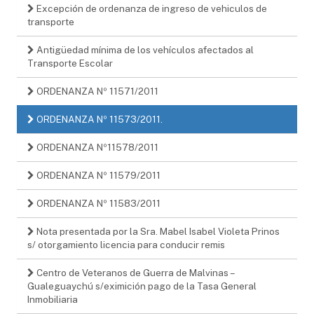
Excepción de ordenanza de ingreso de vehiculos de
transporte
Antigüedad mínima de los vehículos afectados al
Transporte Escolar
ORDENANZA Nº 11571/2011
ORDENANZA Nº 11573/2011.
ORDENANZA Nº11578/2011
ORDENANZA Nº 11579/2011
ORDENANZA Nº 11583/2011
Nota presentada por la Sra. Mabel Isabel Violeta Prinos
s/ otorgamiento licencia para conducir remis
Centro de Veteranos de Guerra de Malvinas –
Gualeguaychú s/eximición pago de la Tasa General
Inmobiliaria