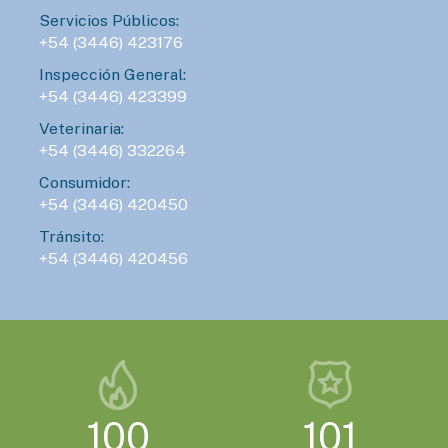
Servicios Públicos:
+54 (3446) 423176
Inspección General:
+54 (3446) 423399
Veterinaria:
+54 (3446) 332264
Consumidor:
+54 (3446) 420450
Tránsito:
+54 (3446) 420456
100
101