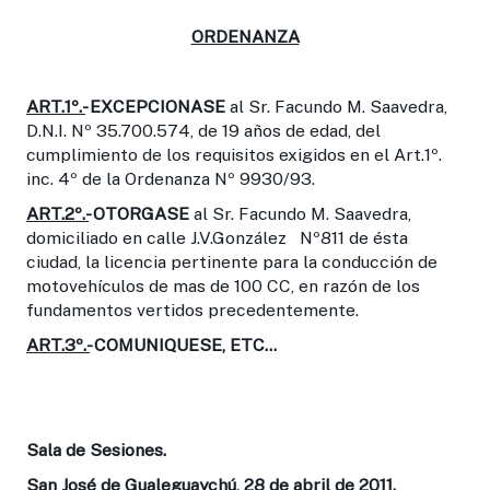
ORDENANZA
ART.1º.-
EXCEPCIONASE
al Sr. Facundo M. Saavedra,
D.N.I. Nº 35.700.574, de 19 años de edad, del
cumplimiento de los requisitos exigidos en el Art.1º.
inc. 4º de la Ordenanza Nº 9930/93.
ART.2º.-
OTORGASE
al Sr. Facundo M. Saavedra,
domiciliado en calle J.V.González Nº811 de ésta
ciudad, la licencia pertinente para la conducción de
motovehículos de mas de 100 CC, en razón de los
fundamentos vertidos precedentemente.
ART.3º.-
COMUNIQUESE, ETC…
Sala de Sesiones.
San José de Gualeguaychú, 28 de abril de 2011.