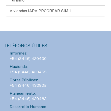
Turismo
Viviendas IAPV PROCREAR SIMIL
TELÉFONOS ÚTILES
Informes:
+54 (3446) 420400
Hacienda:
+54 (3446) 420465
Obras Públicas:
+54 (3446) 430908
Planeamiento:
+54 (3446) 420483
Desarrollo Humano: