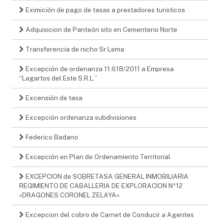
Eximición de pago de tasas a prestadores turisticos
Adquisicion de Panteón sito en Cementerio Norte
Transferencia de nicho Sr Lema
Excepción de ordenanza 11.618/2011 a Empresa
“Lagartos del Este S.R.L.”
Excensión de tasa
Excepción ordenanza subdivisiones
Federico Badano
Excepción en Plan de Ordenamiento Territorial
EXCEPCION de SOBRETASA GENERAL INMOBILIARIA
REGIMIENTO DE CABALLERIA DE EXPLORACION Nº12
«DRAGONES CORONEL ZELAYA»
Excepcion del cobro de Carnet de Conducir a Agentes