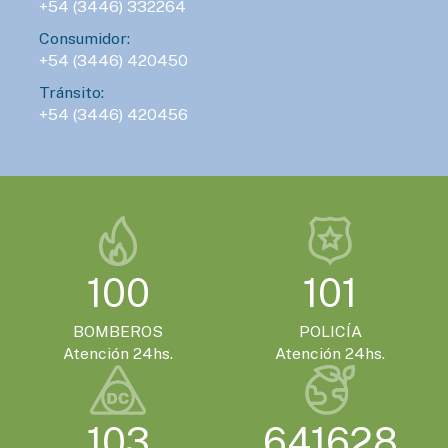
+54 (3446) 332264
Consumidor:
+54 (3446) 420450
Tránsito:
+54 (3446) 420456
100
101
BOMBEROS
POLICÍA
Atención 24hs.
Atención 24hs.
103
641628