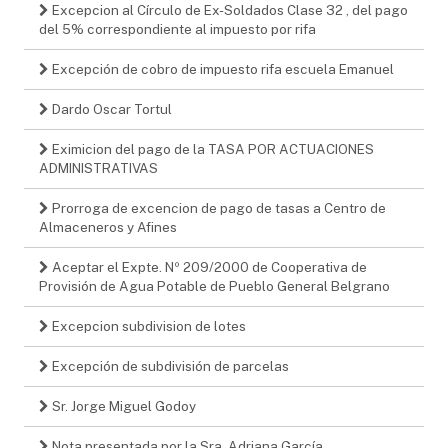
Excepcion al Círculo de Ex-Soldados Clase 32 , del pago
del 5% correspondiente al impuesto por rifa
Excepción de cobro de impuesto rifa escuela Emanuel
Dardo Oscar Tortul
Eximicion del pago de la TASA POR ACTUACIONES
ADMINISTRATIVAS
Prorroga de excencion de pago de tasas a Centro de
Almaceneros y Afines
Aceptar el Expte. Nº 209/2000 de Cooperativa de
Provisión de Agua Potable de Pueblo General Belgrano
Excepcion subdivision de lotes
Excepción de subdivisión de parcelas
Sr. Jorge Miguel Godoy
Nota presentada por la Sra. Adriana García