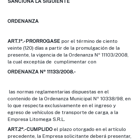
SANCIONA LA SIGUIENTE
ORDENANZA
ART.1º.-
PRORROGASE
por el término de ciento
veinte (120) días a partir de la promulgación de la
presente, la vigencia de la Ordenanza Nº 11103/2008,
la cual exceptúa de cumplimentar con
ORDENANZA Nº 11133/2008.-
las normas reglamentarias dispuestas en el
contenido de la Ordenanza Municipal Nº 10338/98, en
lo que respecta exclusivamente en el ingreso y
egreso de vehículos de transporte de carga, a la
Empresa Litomega S.R.L.
ART.2º
.- CUMPLIDO
el plazo otorgado en el artículo
precedente, la Empresa solicitante deberá presentar,