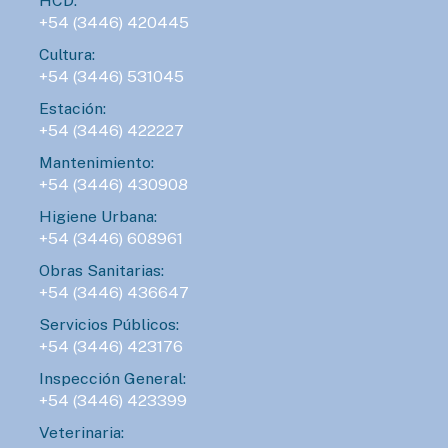
HCD:
+54 (3446) 420445
Cultura:
+54 (3446) 531045
Estación:
+54 (3446) 422227
Mantenimiento:
+54 (3446) 430908
Higiene Urbana:
+54 (3446) 608961
Obras Sanitarias:
+54 (3446) 436647
Servicios Públicos:
+54 (3446) 423176
Inspección General:
+54 (3446) 423399
Veterinaria: