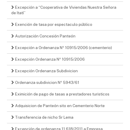
Excepción a “Cooperativa de Viviendas Nuestra Señora
de Itatí”
Exención de tasa por espectaculo público
Autorización Concesión Panteón
Excepción a Ordenanza Nº 10915/2006 (cementerio)
Excepción Ordenanza Nº 10915/2006
Excepción Ordenanza Subdivicion
Ordenanza subdivicion Nº 5943/61
Eximición de pago de tasas a prestadores turisticos
Adquisicion de Panteón sito en Cementerio Norte
Transferencia de nicho Sr Lema
Excepción de ordenanza 11.618/2011 a Empresa