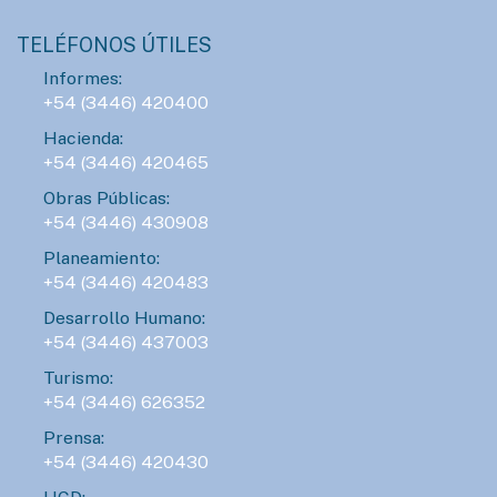
TELÉFONOS ÚTILES
Informes:
+54 (3446) 420400
Hacienda:
+54 (3446) 420465
Obras Públicas:
+54 (3446) 430908
Planeamiento:
+54 (3446) 420483
Desarrollo Humano:
+54 (3446) 437003
Turismo:
+54 (3446) 626352
Prensa:
+54 (3446) 420430