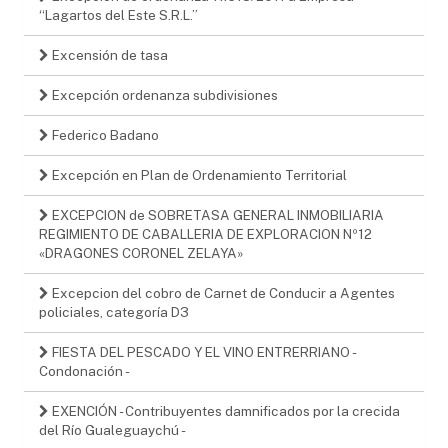
“Lagartos del Este S.R.L.”
Excensión de tasa
Excepción ordenanza subdivisiones
Federico Badano
Excepción en Plan de Ordenamiento Territorial
EXCEPCION de SOBRETASA GENERAL INMOBILIARIA
REGIMIENTO DE CABALLERIA DE EXPLORACION Nº12
«DRAGONES CORONEL ZELAYA»
Excepcion del cobro de Carnet de Conducir a Agentes
policiales, categoría D3
FIESTA DEL PESCADO Y EL VINO ENTRERRIANO -
Condonación -
EXENCIÓN - Contribuyentes damnificados por la crecida
del Río Gualeguaychú -