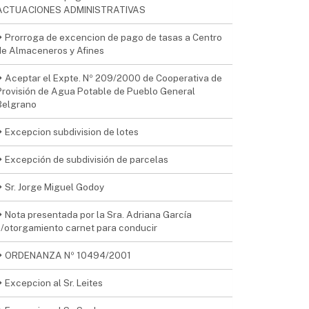
ACTUACIONES ADMINISTRATIVAS
Prorroga de excencion de pago de tasas a Centro
de Almaceneros y Afines
Aceptar el Expte. Nº 209/2000 de Cooperativa de
Provisión de Agua Potable de Pueblo General
Belgrano
Excepcion subdivision de lotes
Excepción de subdivisión de parcelas
Sr. Jorge Miguel Godoy
Nota presentada por la Sra. Adriana García
s/otorgamiento carnet para conducir
ORDENANZA Nº 10494/2001
Excepcion al Sr. Leites