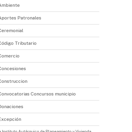
Ambiente
Aportes Patronales
Ceremonial
Código Tributario
Comercio
Concesiones
Construccion
Convocatorias Concursos municipio
Donaciones
Excepción
Instituto Autárquico de Planeamiento y Vivienda