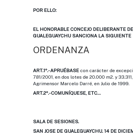
POR ELLO:
EL HONORABLE CONCEJO DELIBERANTE DE 
GUALEGUAYCHU SANCIONA LA SIGUIENTE
ORDENANZA
ART.1º.-
APRUÉBASE
con carácter de excepci
781/2001, en dos lotes de 20.000 m2. y 33.31
Agrimensor Marcelo Darré, en Julio de 1999.
ART.2º.-
COMUNÍQUESE, ETC...
SALA DE SESIONES.
SAN JOSE DE GUALEGUAYCHU, 14 DE DICIEM