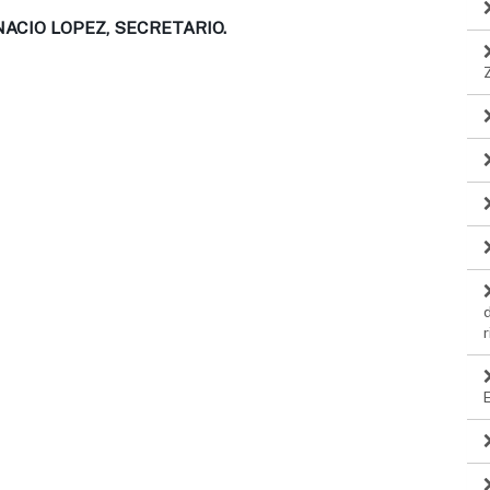
NACIO LOPEZ, SECRETARIO.
r