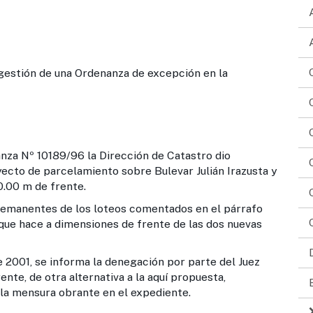
 gestión de una Ordenanza de excepción en la
anza Nº 10189/96 la Dirección de Catastro dio
ecto de parcelamiento sobre Bulevar Julián Irazusta y
0.00 m de frente.
 remanentes de los loteos comentados en el párrafo
o que hace a dimensiones de frente de las dos nuevas
 2001, se informa la denegación por parte del Juez
rente, de otra alternativa a la aquí propuesta,
e la mensura obrante en el expediente.