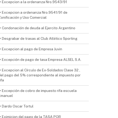
Excepcion a la ordenanza Nro.9543/91
Excepcion a ordenanza Nro.9541/91 de
Zonificación y Uso Comercial
Condonación de deuda al Ejercito Argentino
Desgrabar de trasas al Club Atlético Sporting
Excepcion al pago de Empresa Juvin
Excepción de pago de tasa Empresa ALSEL S.A.
Excepcion al Círculo de Ex-Soldados Clase 32 ,
del pago del 5% correspondiente al impuesto por
ifa
Excepción de cobro de impuesto rifa escuela
Emanuel
Dardo Oscar Tortul
Eximicion del pago de la TASA POR