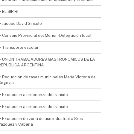
EL SIRIRI
Jacobo David Sinsolo
Consejo Provincial del Menor - Delegación local
Transporte escolar
UNION TRABAJADORES GASTRONOMICOS DE LA
REPUBLICA ARGENTINA
Reduccion de tasas municipales María Victoria de
Segovia
Excepcion a ordenanza de transito
Excepcion a ordenanza de transito
Excepcion de zona de uso industrial a Sres
Vazquez y Cabaña