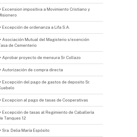
Excension impositiva a Movimiento Cristiano y
Misionero
Excepción de ordenanza a Lifa S.A.
Asociación Mutual del Magisterio s/exención
Tasa de Cementerio
Aprobar proyecto de mensura Sr Collazo
Autorización de compra directa
Excepción del pago de gastos de deposito Sr.
Cuebelo
Excepcion al pago de tasas de Cooperativas
Excepción de tasas al Regimiento de Caballería
de Tanques 12
Sra. Delia María Espósito