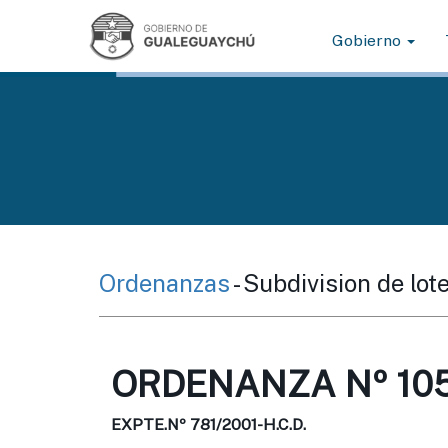
Gobierno
Ordenanzas
- Subdivision de lo
ORDENANZA Nº 105
EXPTE.Nº 781/2001-H.C.D.