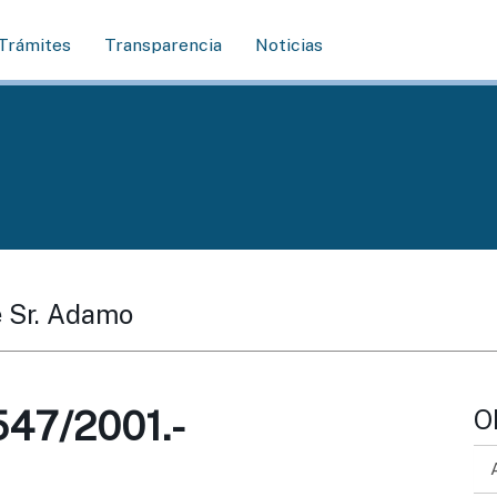
Trámites
Transparencia
Noticias
te Sr. Adamo
47/2001.-
O