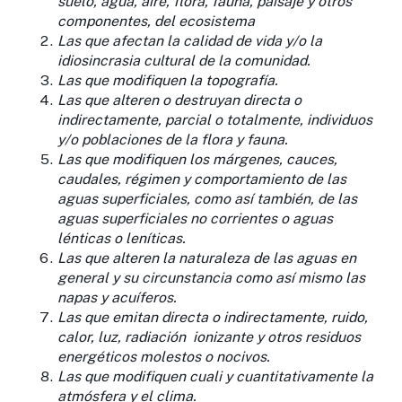
suelo, agua, aire, flora, fauna, paisaje y otros
componentes, del ecosistema
Las que afectan la calidad de vida y/o la
idiosincrasia cultural de la comunidad.
Las que modifiquen la topografía.
Las que alteren o destruyan directa o
indirectamente, parcial o totalmente, individuos
y/o poblaciones de la flora y fauna.
Las que modifiquen los márgenes, cauces,
caudales, régimen y comportamiento de las
aguas superficiales, como así también, de las
aguas superficiales no corrientes o aguas
lénticas o leníticas.
Las que alteren la naturaleza de las aguas en
general y su circunstancia como así mismo las
napas y acuíferos.
Las que emitan directa o indirectamente, ruido,
calor, luz, radiación ionizante y otros residuos
energéticos molestos o nocivos.
Las que modifiquen cuali y cuantitativamente la
atmósfera y el clima.