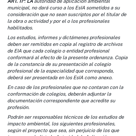
ART. 11º
:
LA
autoridad de aplicación ambiental
municipal, no dará curso a los EsIA sometidos a su
consideración que no sean suscriptos por el titular de
la obra o actividad y por el o los profesionales
habilitados.
Los estudios, informes y dictámenes profesionales
deben ser remitidos en copia al registro de archivos
de EIA que cada colegio o entidad profesional
conformará al efecto de la presente ordenanza. Copia
de la constancia de su presentación al colegio
profesional de la especialidad que corresponda,
deberá ser presentada en los EsIA como anexo.
En caso de los profesionales que no contaran con la
conformación de colegios, deberán adjuntar la
documentación correspondiente que acredite su
profesión.
Podrán ser responsables técnicos de los estudios de
impacto ambiental, los siguientes profesionales,
según el proyecto que sea, sin perjuicio de los que