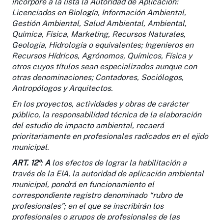
incorpore a la lista la Autoridad de Aplicación:
Licenciados en Biología, Información Ambiental,
Gestión Ambiental, Salud Ambiental, Ambiental,
Química, Física, Marketing, Recursos Naturales,
Geología, Hidrología o equivalentes; Ingenieros en
Recursos Hídricos, Agrónomos, Químicos, Física y
otros cuyos títulos sean especializados aunque con
otras denominaciones; Contadores, Sociólogos,
Antropólogos y Arquitectos.
En los proyectos, actividades y obras de carácter
público, la responsabilidad técnica de la elaboración
del estudio de impacto ambiental, recaerá
prioritariamente en profesionales radicados en el ejido
municipal.
ART. 12º
:
A
los efectos de lograr la habilitación a
través de la EIA, la autoridad de aplicación ambiental
municipal, pondrá en funcionamiento el
correspondiente registro denominado “rubro de
profesionales”; en el que se inscribirán los
profesionales o grupos de profesionales de las