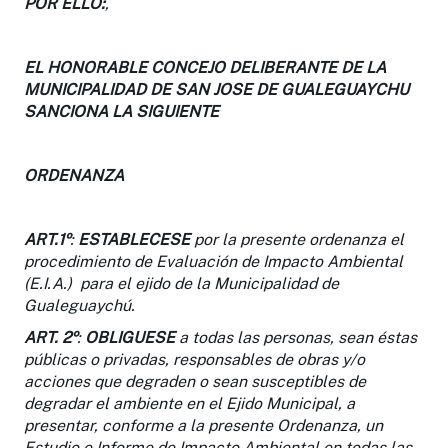
POR ELLO:
,
EL HONORABLE CONCEJO DELIBERANTE DE LA
MUNICIPALIDAD DE SAN JOSE DE GUALEGUAYCHU
SANCIONA LA SIGUIENTE
ORDENANZA
ART.1º
:
ESTABLECESE
por la presente ordenanza el
procedimiento de Evaluación de Impacto Ambiental
(E.I.A.) para el ejido de la Municipalidad de
Gualeguaychú.
ART. 2º
:
OBLIGUESE
a todas las personas, sean éstas
públicas o privadas, responsables de obras y/o
acciones que degraden o sean susceptibles de
degradar el ambiente en el Ejido Municipal, a
presentar, conforme a la presente Ordenanza, un
Estudio e Informe de Impacto Ambiental en todas las