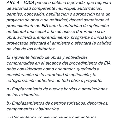
ART. 4º
:
TODA
persona pública o privada, que requiera
de autoridad competente municipal, autorización,
permiso, concesión, habilitación o aprobación para un
proyecto de obra o de actividad; deberá someterse al
procedimiento de
EIA
ante la autoridad de aplicación
ambiental municipal a fin de que se determine si la
obra, actividad, emprendimiento, programa o iniciativa
proyectada afectará el ambiente o afectará la calidad
de vida de los habitantes.
El siguiente listado de obras y actividades
comprendidas en el alcance del procedimiento de
EIA
,
debe considerarse como orientador, quedando a
consideración de la autoridad de aplicación, la
categorización definitiva de toda obra o proyecto:
a.- Emplazamiento de nuevos barrios o ampliaciones
de los existentes.
b.- Emplazamientos de centros turísticos, deportivos,
campamentos y balnearios.
c.- Cementerios convencionales y cementerios