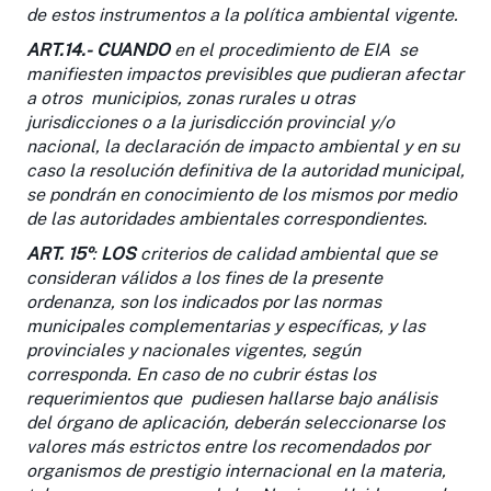
de estos instrumentos a la política ambiental vigente.
ART.14.-
CUANDO
en el procedimiento de EIA se
manifiesten impactos previsibles que pudieran afectar
a otros municipios, zonas rurales u otras
jurisdicciones o a la jurisdicción provincial y/o
nacional, la declaración de impacto ambiental y en su
caso la resolución definitiva de la autoridad municipal,
se pondrán en conocimiento de los mismos por medio
de las autoridades ambientales correspondientes.
ART. 15º
:
LOS
criterios de calidad ambiental que se
consideran válidos a los fines de la presente
ordenanza, son los indicados por las normas
municipales complementarias y específicas, y las
provinciales y nacionales vigentes, según
corresponda. En caso de no cubrir éstas los
requerimientos que pudiesen hallarse bajo análisis
del órgano de aplicación, deberán seleccionarse los
valores más estrictos entre los recomendados por
organismos de prestigio internacional en la materia,