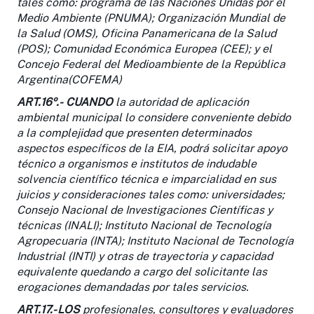
tales como: programa de las Naciones Unidas por el
Medio Ambiente (PNUMA); Organización Mundial de
la Salud (OMS), Oficina Panamericana de la Salud
(POS); Comunidad Económica Europea (CEE); y el
Concejo Federal del Medioambiente de la República
Argentina(COFEMA)
ART.16º.-
CUANDO
la autoridad de aplicación
ambiental municipal lo considere conveniente debido
a la complejidad que presenten determinados
aspectos específicos de la EIA, podrá solicitar apoyo
técnico a organismos e institutos de indudable
solvencia científico técnica e imparcialidad en sus
juicios y consideraciones tales como: universidades;
Consejo Nacional de Investigaciones Científicas y
técnicas (INALI); Instituto Nacional de Tecnología
Agropecuaria (INTA); Instituto Nacional de Tecnología
Industrial (INTI) y otras de trayectoria y capacidad
equivalente quedando a cargo del solicitante las
erogaciones demandadas por tales servicios.
ART.17.-
LOS
profesionales, consultores y evaluadores