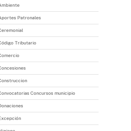
Ambiente
Aportes Patronales
Ceremonial
Código Tributario
Comercio
Concesiones
Construccion
Convocatorias Concursos municipio
Donaciones
Excepción
Higiene