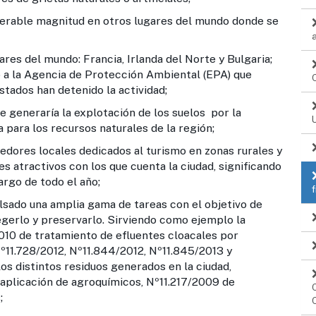
derable magnitud en otros lugares del mundo donde se
ares del mundo: Francia, Irlanda del Norte y Bulgaria;
ó a la Agencia de Protección Ambiental (EPA) que
Estados han detenido la actividad;
e generaría la explotación de los suelos por la
a para los recursos naturales de la región;
dores locales dedicados al turismo en zonas rurales y
es atractivos con los que cuenta la ciudad, significando
argo de todo el año;
do una amplia gama de tareas con el objetivo de
gerlo y preservarlo. Sirviendo como ejemplo la
010 de tratamiento de efluentes cloacales por
º11.728/2012, Nº11.844/2012, Nº11.845/2013 y
os distintos residuos generados en la ciudad,
 aplicación de agroquímicos, Nº11.217/2009 de
;