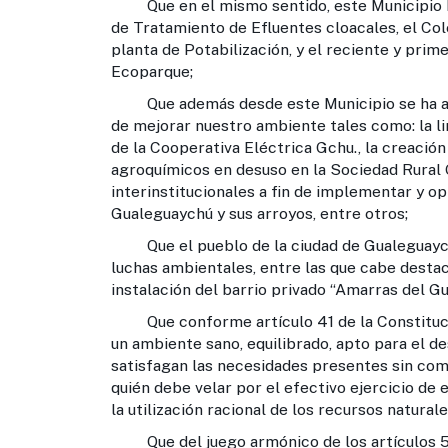
Que en el mismo sentido, este Municipio ha
de Tratamiento de Efluentes cloacales, el Col
planta de Potabilización, y el reciente y prim
Ecoparque;
Que además desde este Municipio se ha aco
de mejorar nuestro ambiente tales como: la 
de la Cooperativa Eléctrica Gchu., la creación
agroquímicos en desuso en la Sociedad Rural 
interinstitucionales a fin de implementar y o
Gualeguaychú y sus arroyos, entre otros;
Que el pueblo de la ciudad de Gualeguaychú 
luchas ambientales, entre las que cabe destac
instalación del barrio privado “Amarras del G
Que conforme artículo 41 de la Constitució
un ambiente sano, equilibrado, apto para el d
satisfagan las necesidades presentes sin com
quién debe velar por el efectivo ejercicio de
la utilización racional de los recursos natural
Que del juego armónico de los artículos 5º, 