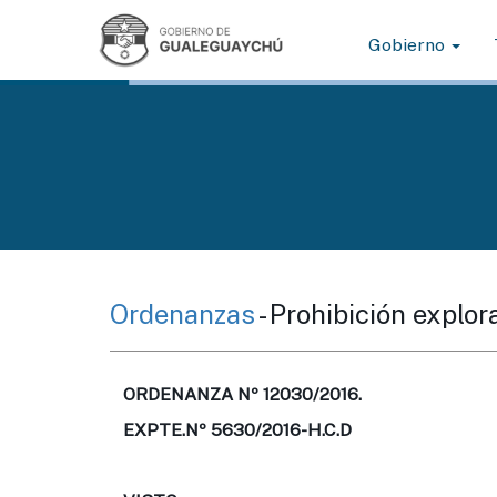
Gobierno
Ordenanzas
- Prohibición explor
ORDENANZA Nº 12030/2016.
EXPTE.Nº 5630/2016-H.C.D