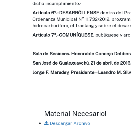
dicho incumplimiento.-
Artículo 6º.-
DESARRÓLLENSE
dentro del Pr
Ordenanza Municipal N° 11.732/2012, programa
hidrocarburífera, el fracking y sobre el desar
Artículo 7º.-
COMUNÍQUESE
, publíquese y arc
Sala de Sesiones. Honorable Concejo Deliber
San José de Gualeguaychú, 21 de abril de 2016
Jorge F. Maradey, Presidente – Leandro M. Silv
Material Necesario!
Descargar Archivo