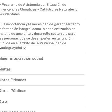
Programa de Asistencia por Situación de
Emergencias Climáticas y Catástrofes Naturales o
Accidentales
La importancia y la necesidad de garantizar tanto
la formación integral como la concientización en
materia de ambiente y desarrollo sostenible para
las personas que se desempeñen en la función
pública en el ámbito de la Municipalidad de
Gualeguaychú, y;
Mujer integracion social
Multas
Obras Privadas
Obras Públicas
Otro