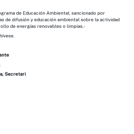
ograma de Educación Ambiental, sancionado por
s de difusión y educación ambiental sobre la actividad
rollo de energías renovables o limpias.-
hívese.
ante
.
a, Secretari