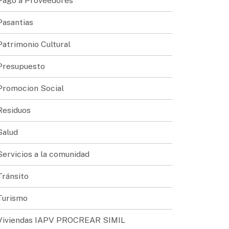
Pago a Proveedores
Pasantias
Patrimonio Cultural
Presupuesto
Promocion Social
Residuos
Salud
Servicios a la comunidad
Tránsito
Turismo
Viviendas IAPV PROCREAR SIMIL