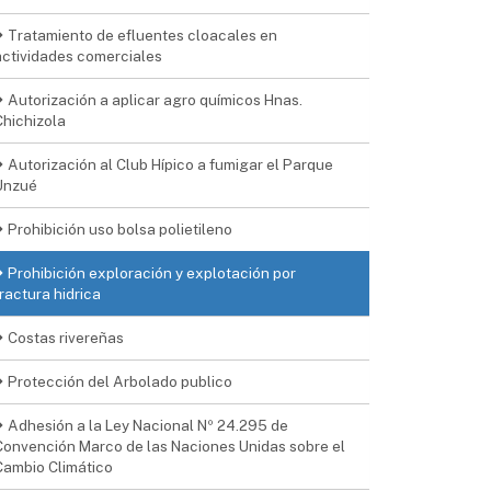
Tratamiento de efluentes cloacales en
actividades comerciales
Autorización a aplicar agro químicos Hnas.
Chichizola
Autorización al Club Hípico a fumigar el Parque
Unzué
Prohibición uso bolsa polietileno
Prohibición exploración y explotación por
fractura hidrica
Costas rivereñas
Protección del Arbolado publico
Adhesión a la Ley Nacional Nº 24.295 de
Convención Marco de las Naciones Unidas sobre el
Cambio Climático