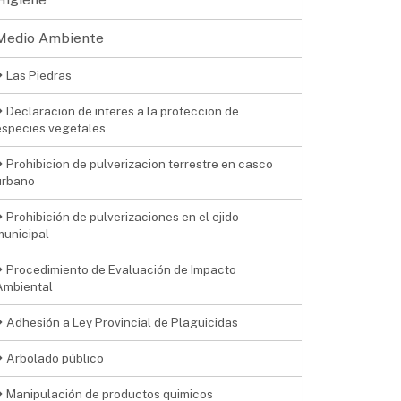
Medio Ambiente
Las Piedras
Declaracion de interes a la proteccion de
especies vegetales
Prohibicion de pulverizacion terrestre en casco
urbano
Prohibición de pulverizaciones en el ejido
municipal
Procedimiento de Evaluación de Impacto
Ambiental
Adhesión a Ley Provincial de Plaguicidas
Arbolado público
Manipulación de productos quimicos