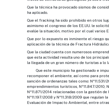
Que la técnica ha provocado sismos de consi
ha aplicado.
Que el fracking ha sido prohibido en otros lug
asimismo el congreso de los EE.UU. le solicit
evalúe la situación, motivo por el cual varios 
Que por lo expuesto es inminente el riesgo qu
aplicación de la técnica de Fractura Hidráulic
Que la ciudad cuenta con numerosos emprende
que esta actividad resulta uno de los principal
la llegada de un gran número de turistas a lo l
Que este municipio ha gestionado e impulsa
recomponer el ambiente, así como para prote
sanción de ordenanzas tales como: Nº11.531/2
emprendimientos turísticos, Nº11.847/2010, N
Nº11.871/2014 relacionadas con la gestión de l
Nº11.197/2008 y Nº11.318/2009 que regulan la
Evaluación de Impacto Ambiental, entre otras