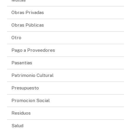
Obras Privadas
Obras Públicas
Otro
Pago a Proveedores
Pasantias
Patrimonio Cultural
Presupuesto
Promocion Social
Residuos
Salud