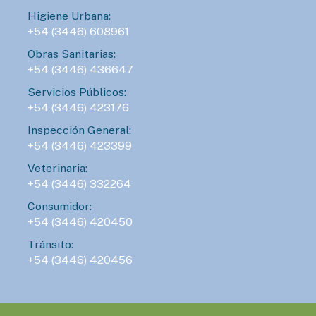
Higiene Urbana:
+54 (3446) 608961
Obras Sanitarias:
+54 (3446) 436647
Servicios Públicos:
+54 (3446) 423176
Inspección General:
+54 (3446) 423399
Veterinaria:
+54 (3446) 332264
Consumidor:
+54 (3446) 420450
Tránsito:
+54 (3446) 420456