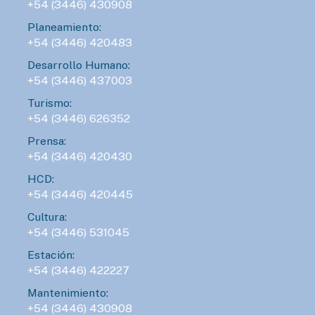
+54 (3446) 430908
Planeamiento:
+54 (3446) 420483
Desarrollo Humano:
+54 (3446) 437003
Turismo:
+54 (3446) 626352
Prensa:
+54 (3446) 420430
HCD:
+54 (3446) 420445
Cultura:
+54 (3446) 531045
Estación:
+54 (3446) 422227
Mantenimiento:
+54 (3446) 430908