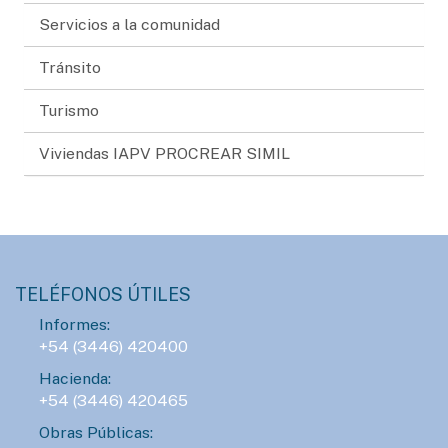
Servicios a la comunidad
Tránsito
Turismo
Viviendas IAPV PROCREAR SIMIL
TELÉFONOS ÚTILES
Informes:
+54 (3446) 420400
Hacienda:
+54 (3446) 420465
Obras Públicas: