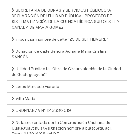
SECRETARÍA DE OBRAS Y SERVICIOS PÚBLICOS S/
DECLARACIÓN DE UTILIDAD PÚBLICA – PROYECTO DE
SISTEMATIZACIÓN DE LA CUENCA HÍDRICA SUR OESTE Y
CAÑADA DE MARÍA GÓMEZ
Imposición nombre de calle “23 DE SEPTIEMBRE"
Donación de calle Señora Adriana María Cristina
SANSÓN
Utilidad Pública la “Obra de Circunvalación de la Ciudad
de Gualeguaychú”
Loteo Mercado Fiorotto
Villa María
ORDENANZA Nº 12.333/2019
Nota presentada por la Congregación Cristiana de
Gualeguaychú s/Asignación nombre a plazoleta, adj.
Expte.Nº 2014/09 del D.E