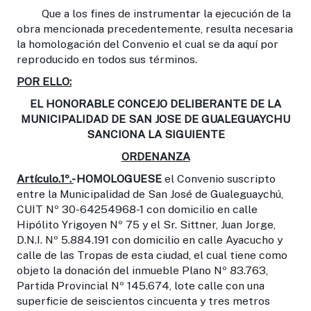
Que a los fines de instrumentar la ejecución de la
obra mencionada precedentemente, resulta necesaria
la homologación del Convenio el cual se da aquí por
reproducido en todos sus términos.
POR ELLO:
EL HONORABLE CONCEJO DELIBERANTE DE LA
MUNICIPALIDAD DE SAN JOSE DE GUALEGUAYCHU
SANCIONA LA SIGUIENTE
ORDENANZA
Artículo.1º.-
HOMOLOGUESE
el Convenio suscripto
entre la Municipalidad de San José de Gualeguaychú,
CUIT Nº 30-64254968-1 con domicilio en calle
Hipólito Yrigoyen Nº 75 y el Sr. Sittner, Juan Jorge,
D.N.I. Nº 5.884.191 con domicilio en calle Ayacucho y
calle de las Tropas de esta ciudad, el cual tiene como
objeto la donación del inmueble Plano Nº 83.763,
Partida Provincial Nº 145.674, lote calle con una
superficie de seiscientos cincuenta y tres metros