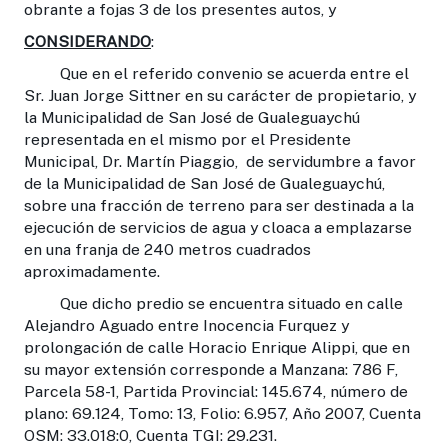
obrante a fojas 3 de los presentes autos, y
CONSIDERANDO
:
Que en el referido convenio se acuerda entre el
Sr. Juan Jorge Sittner en su carácter de propietario, y
la Municipalidad de San José de Gualeguaychú
representada en el mismo por el Presidente
Municipal, Dr. Martín Piaggio, de servidumbre a favor
de la Municipalidad de San José de Gualeguaychú,
sobre una fracción de terreno para ser destinada a la
ejecución de servicios de agua y cloaca a emplazarse
en una franja de 240 metros cuadrados
aproximadamente.
Que dicho predio se encuentra situado en calle
Alejandro Aguado entre Inocencia Furquez y
prolongación de calle Horacio Enrique Alippi, que en
su mayor extensión corresponde a Manzana: 786 F,
Parcela 58-1, Partida Provincial: 145.674, número de
plano: 69.124, Tomo: 13, Folio: 6.957, Año 2007, Cuenta
OSM: 33.018:0, Cuenta TGI: 29.231.