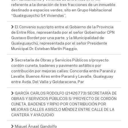
referente a la donación de tres fracciones de un inmueble
destinado a espacios verdes, sito en Grupo Habitacional
“Gualeguaychú 54 Viviendas”,
El Convenio suscripto entre el Gobierno de la Provincia
de Entre Ríos, representado por el señor Gobernador CPN
Gustavo Bordet por una parte, y la Municipalidad de
Gualeguaychú, representada por el señor Presidente
Municipal Dr. Esteban Martín Piaggio,
Secretaría de Obras y Servicios Públicos s/proyecto
cordón cuneta, badenes y pavimento asfáltico por
contribución por mejoras calles: Concordia entre Paraná y
Lavalle, Buenos Aires entre Paraná y Lavalle, Gualeguay
entre Avda. Del Valle y Goldaracena, Par
GARCÍA CARLOS RODOLFO (21426773) SECRETARÍA DE
OBRAS Y SERVICIOS PÚBLICOS S/ PROYECTO DE CORDÓN
CUNETA, BADENES Y RIPIO POR CONTRIBUCIÓN POR
MEJORAS CALLES ASISCLO MÉNDEZ ENTRE CALLE DE LA
CANTERA Y AYACUCHO
Miguel Ángel Gandolfo