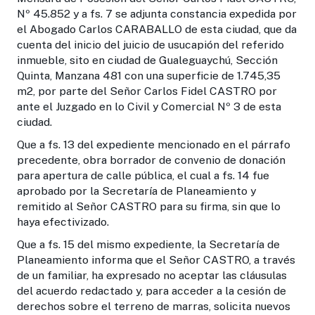
Nº 45.852 y a fs. 7 se adjunta constancia expedida por
el Abogado Carlos CARABALLO de esta ciudad, que da
cuenta del inicio del juicio de usucapión del referido
inmueble, sito en ciudad de Gualeguaychú, Sección
Quinta, Manzana 481 con una superficie de 1.745,35
m2, por parte del Señor Carlos Fidel CASTRO por
ante el Juzgado en lo Civil y Comercial Nº 3 de esta
ciudad.
Que a fs. 13 del expediente mencionado en el párrafo
precedente, obra borrador de convenio de donación
para apertura de calle pública, el cual a fs. 14 fue
aprobado por la Secretaría de Planeamiento y
remitido al Señor CASTRO para su firma, sin que lo
haya efectivizado.
Que a fs. 15 del mismo expediente, la Secretaría de
Planeamiento informa que el Señor CASTRO, a través
de un familiar, ha expresado no aceptar las cláusulas
del acuerdo redactado y, para acceder a la cesión de
derechos sobre el terreno de marras, solicita nuevos