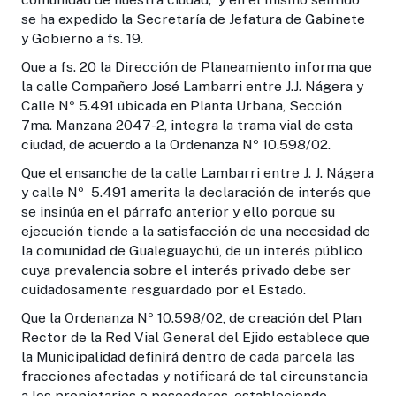
se ha expedido la Secretaría de Jefatura de Gabinete
y Gobierno a fs. 19.
Que a fs. 20 la Dirección de Planeamiento informa que
la calle Compañero José Lambarri entre J.J. Nágera y
Calle Nº 5.491 ubicada en Planta Urbana, Sección
7ma. Manzana 2047-2, integra la trama vial de esta
ciudad, de acuerdo a la Ordenanza Nº 10.598/02.
Que el ensanche de la calle Lambarri entre J. J. Nágera
y calle Nº 5.491 amerita la declaración de interés que
se insinúa en el párrafo anterior y ello porque su
ejecución tiende a la satisfacción de una necesidad de
la comunidad de Gualeguaychú, de un interés público
cuya prevalencia sobre el interés privado debe ser
cuidadosamente resguardado por el Estado.
Que la Ordenanza Nº 10.598/02, de creación del Plan
Rector de la Red Vial General del Ejido establece que
la Municipalidad definirá dentro de cada parcela las
fracciones afectadas y notificará de tal circunstancia
a los propietarios o poseedores, estableciendo