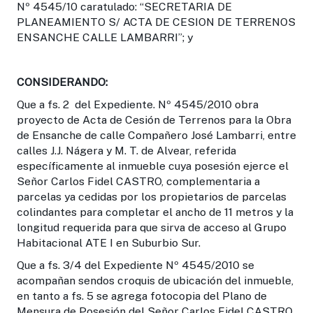
Nº 4545/10 caratulado: “SECRETARIA DE
PLANEAMIENTO S/ ACTA DE CESION DE TERRENOS
ENSANCHE CALLE LAMBARRI”; y
CONSIDERANDO
:
Que a fs. 2 del Expediente. Nº 4545/2010 obra
proyecto de Acta de Cesión de Terrenos para la Obra
de Ensanche de calle Compañero José Lambarri, entre
calles J.J. Nágera y M. T. de Alvear, referida
específicamente al inmueble cuya posesión ejerce el
Señor Carlos Fidel CASTRO, complementaria a
parcelas ya cedidas por los propietarios de parcelas
colindantes para completar el ancho de 11 metros y la
longitud requerida para que sirva de acceso al Grupo
Habitacional ATE I en Suburbio Sur.
Que a fs. 3/4 del Expediente Nº 4545/2010 se
acompañan sendos croquis de ubicación del inmueble,
en tanto a fs. 5 se agrega fotocopia del Plano de
Mensura de Posesión del Señor Carlos Fidel CASTRO,