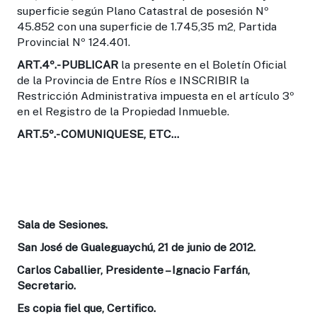
superficie según Plano Catastral de posesión Nº
45.852 con una superficie de 1.745,35 m2, Partida
Provincial Nº 124.401.
ART.4º.-
PUBLICAR
la presente en el Boletín Oficial
de la Provincia de Entre Ríos e INSCRIBIR la
Restricción Administrativa impuesta en el artículo 3º
en el Registro de la Propiedad Inmueble.
ART.5º.-
COMUNIQUESE, ETC…
Sala de Sesiones.
San José de Gualeguaychú, 21 de junio de 2012.
Carlos Caballier, Presidente – Ignacio Farfán,
Secretario.
Es copia fiel que, Certifico.