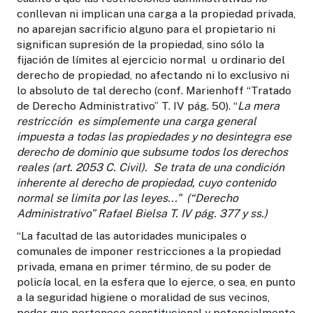
conllevan ni implican una carga a la propiedad privada,
no aparejan sacrificio alguno para el propietario ni
significan supresión de la propiedad, sino sólo la
fijación de límites al ejercicio normal u ordinario del
derecho de propiedad, no afectando ni lo exclusivo ni
lo absoluto de tal derecho (conf. Marienhoff “Tratado
de Derecho Administrativo” T. IV pág. 50). “
La mera
restricción es simplemente una carga general
impuesta a todas las propiedades y no desintegra ese
derecho de dominio que subsume todos los derechos
reales (art. 2053 C. Civil). Se trata de una condición
inherente al derecho de propiedad, cuyo contenido
normal se limita por las leyes...” (“Derecho
Administrativo” Rafael Bielsa T. IV pág. 377 y ss.)
“La facultad de las autoridades municipales o
comunales de imponer restricciones a la propiedad
privada, emana en primer término, de su poder de
policía local, en la esfera que lo ejerce, o sea, en punto
a la seguridad higiene o moralidad de sus vecinos,
poder que pertenece constitucional y potencialmente