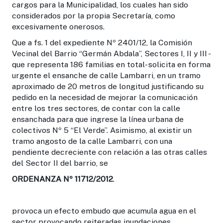
cargos para la Municipalidad, los cuales han sido
considerados por la propia Secretaría, como
excesivamente onerosos.
Que a fs. 1 del expediente Nº 2401/12, la Comisión
Vecinal del Barrio “Germán Abdala”, Sectores I, II y III -
que representa 186 familias en total- solicita en forma
urgente el ensanche de calle Lambarri, en un tramo
aproximado de 20 metros de longitud justificando su
pedido en la necesidad de mejorar la comunicación
entre los tres sectores, de contar con la calle
ensanchada para que ingrese la línea urbana de
colectivos Nº 5 “El Verde”. Asimismo, al existir un
tramo angosto de la calle Lambarri, con una
pendiente decreciente con relación a las otras calles
del Sector II del barrio, se
ORDENANZA Nº 11712/2012
.
provoca un efecto embudo que acumula agua en el
sector provocando reiteradas inundaciones,