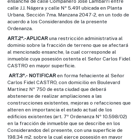
ensanche de calle Compañero José Lambarri entre
calle J.J. Nágera y calle Nº 5.491 ubicada en Planta
Urbana, Sección 7ma. Manzana 2047-2, en un todo de
acuerdo a los Considerandos de la presente
Ordenanza.
ART.2º
.- APLICAR
una restricción administrativa al
dominio sobre la fracción de terreno que se afectará
al mencionado ensanche, la cual corresponde al
inmueble cuya posesión ostenta el Señor Carlos Fidel
CASTRO en mayor superficie.
ART.3º.-
NOTIFICAR
en forma fehaciente al Señor
Carlos Fidel CASTRO, con domicilio en Boulevard
Martínez Nº 750 de esta ciudad que deberá
abstenerse de realizar ampliaciones a las
construcciones existentes, mejoras o refacciones que
alteren en importancia el estado actual de los
edificios existentes (art. 7º Ordenanza Nº 10.598/02)
en la fracción de inmueble que se describe en los
Considerandos del presente, con una superficie de
198,34 m2, sobre la cual ejerce posesión en mayor