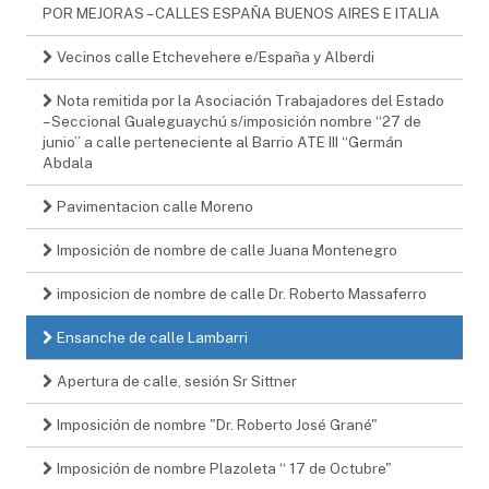
POR MEJORAS – CALLES ESPAÑA BUENOS AIRES E ITALIA
Vecinos calle Etchevehere e/España y Alberdi
Nota remitida por la Asociación Trabajadores del Estado
– Seccional Gualeguaychú s/imposición nombre “27 de
junio” a calle perteneciente al Barrio ATE III “Germán
Abdala
Pavimentacion calle Moreno
Imposición de nombre de calle Juana Montenegro
imposicion de nombre de calle Dr. Roberto Massaferro
Ensanche de calle Lambarri
Apertura de calle, sesión Sr Sittner
Imposición de nombre "Dr. Roberto José Grané"
Imposición de nombre Plazoleta “ 17 de Octubre"