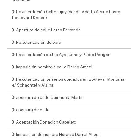
Pavimentación Calle Jujuy (desde Adolfo Alsina hasta
Boulevard Daneri)
Apertura de calle Loteo Ferrando
Regularización de obra
Pavimentación calles Ayacucho y Pedro Perigan
Imposición nombre a calle Barrio Amet I
Regularizacion terrenos ubicados en Boulevar Montana
e/ Schachtel y Alsina
apertura de calle Quinquela Martin
apertura de calle
Aceptación Donación Capeletti
Imposicion de nombre Horacio Daniel Alippi