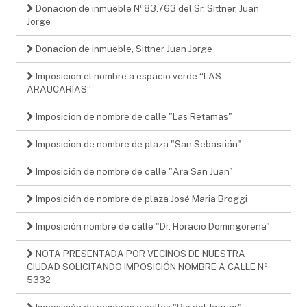
Donacion de inmueble Nº83.763 del Sr. Sittner, Juan
Jorge
Donacion de inmueble, Sittner Juan Jorge
Imposicion el nombre a espacio verde “LAS
ARAUCARIAS”
Imposicion de nombre de calle "Las Retamas"
Imposicion de nombre de plaza "San Sebastián"
Imposición de nombre de calle "Ara San Juan"
Imposición de nombre de plaza José Maria Broggi
Imposición nombre de calle "Dr. Horacio Domingorena"
NOTA PRESENTADA POR VECINOS DE NUESTRA
CIUDAD SOLICITANDO IMPOSICIÓN NOMBRE A CALLE Nº
5332
Imposición de nombres a calles "Rio del Jaguar"