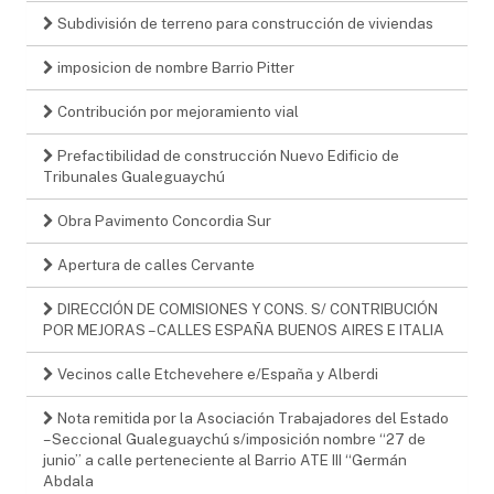
Subdivisión de terreno para construcción de viviendas
imposicion de nombre Barrio Pitter
Contribución por mejoramiento vial
Prefactibilidad de construcción Nuevo Edificio de
Tribunales Gualeguaychú
Obra Pavimento Concordia Sur
Apertura de calles Cervante
DIRECCIÓN DE COMISIONES Y CONS. S/ CONTRIBUCIÓN
POR MEJORAS – CALLES ESPAÑA BUENOS AIRES E ITALIA
Vecinos calle Etchevehere e/España y Alberdi
Nota remitida por la Asociación Trabajadores del Estado
– Seccional Gualeguaychú s/imposición nombre “27 de
junio” a calle perteneciente al Barrio ATE III “Germán
Abdala