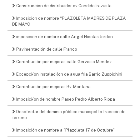
Construccion de distribuidor av Candido Irazusta
Imposicion de nombre “PLAZOLETA MADRES DE PLAZA
DE MAYO
imposicion de nombre calle Angel Nicolas Jordan
Pavimentación de calle Franco
Contribución por mejoras calle Gervasio Mendez
Excepci{on instalaci{on de agua fria Barrio Zuppichini
Contribución por mejoras Bv. Montana
Imposici{on de nombre Paseo Pedro Alberto Rippa
Desafectar del dominio público municipal la fracción de
terreno
Imposición de nombre a "Plazoleta 17 de Octubre"