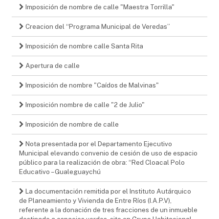
Imposición de nombre de calle "Maestra Torrilla"
Creacion del “Programa Municipal de Veredas”
Imposición de nombre calle Santa Rita
Apertura de calle
Imposición de nombre "Caídos de Malvinas"
Imposición nombre de calle "2 de Julio"
Imposición de nombre de calle
Nota presentada por el Departamento Ejecutivo
Municipal elevando convenio de cesión de uso de espacio
público para la realización de obra: “Red Cloacal Polo
Educativo – Gualeguaychú
La documentación remitida por el Instituto Autárquico
de Planeamiento y Vivienda de Entre Ríos (I.A.P.V),
referente a la donación de tres fracciones de un inmueble
destinado a espacios verdes, sito en Grupo Habitacional