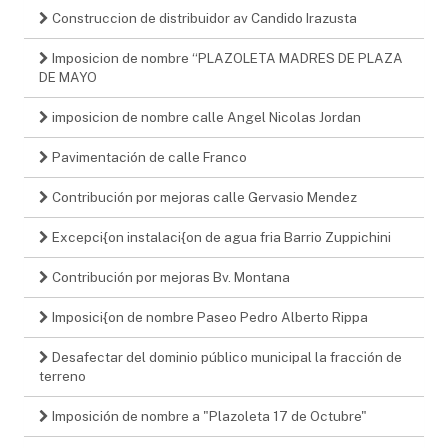
Construccion de distribuidor av Candido Irazusta
Imposicion de nombre “PLAZOLETA MADRES DE PLAZA
DE MAYO
imposicion de nombre calle Angel Nicolas Jordan
Pavimentación de calle Franco
Contribución por mejoras calle Gervasio Mendez
Excepci{on instalaci{on de agua fria Barrio Zuppichini
Contribución por mejoras Bv. Montana
Imposici{on de nombre Paseo Pedro Alberto Rippa
Desafectar del dominio público municipal la fracción de
terreno
Imposición de nombre a "Plazoleta 17 de Octubre"