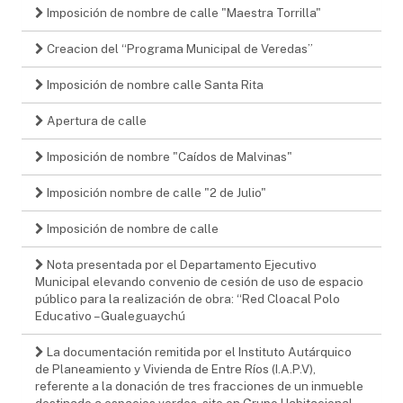
Imposición de nombre de calle "Maestra Torrilla"
Creacion del “Programa Municipal de Veredas”
Imposición de nombre calle Santa Rita
Apertura de calle
Imposición de nombre "Caídos de Malvinas"
Imposición nombre de calle "2 de Julio"
Imposición de nombre de calle
Nota presentada por el Departamento Ejecutivo
Municipal elevando convenio de cesión de uso de espacio
público para la realización de obra: “Red Cloacal Polo
Educativo – Gualeguaychú
La documentación remitida por el Instituto Autárquico
de Planeamiento y Vivienda de Entre Ríos (I.A.P.V),
referente a la donación de tres fracciones de un inmueble
destinado a espacios verdes, sito en Grupo Habitacional