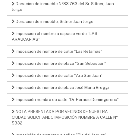
Donacion de inmueble Nº83.763 del Sr. Sittner, Juan
Jorge
Donacion de inmueble, Sittner Juan Jorge
Imposicion el nombre a espacio verde “LAS
ARAUCARIAS”
Imposicion de nombre de calle "Las Retamas"
Imposicion de nombre de plaza "San Sebastián"
Imposición de nombre de calle "Ara San Juan"
Imposición de nombre de plaza José Maria Broggi
Imposición nombre de calle "Dr. Horacio Domingorena"
NOTA PRESENTADA POR VECINOS DE NUESTRA
CIUDAD SOLICITANDO IMPOSICIÓN NOMBRE A CALLE Nº
5332
Imposición de nombres a calles "Rio del Jaguar"