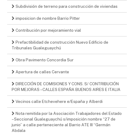
Subdivisión de terreno para construcción de viviendas
imposicion de nombre Barrio Pitter
Contribución por mejoramiento vial
Prefactibilidad de construcción Nuevo Edificio de
Tribunales Gualeguaychú
Obra Pavimento Concordia Sur
Apertura de calles Cervante
DIRECCIÓN DE COMISIONES Y CONS. S/ CONTRIBUCIÓN
POR MEJORAS – CALLES ESPAÑA BUENOS AIRES E ITALIA
Vecinos calle Etchevehere e/España y Alberdi
Nota remitida por la Asociación Trabajadores del Estado
– Seccional Gualeguaychú s/imposición nombre “27 de
junio” a calle perteneciente al Barrio ATE III “Germán
Abdala