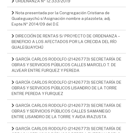
ORDENANZA Nº 12.333/2019
Nota presentada por la Congregación Cristiana de
Gualeguaychú s/Asignación nombre a plazoleta, adj.
Expte.Nº 2014/09 del D.E
DIRECCIÓN DE RENTAS S/ PROYECTO DE ORDENANZA –
BENEFICIO A LOS AFECTADOS POR LA CRECIDA DEL RÍO
GUALEGUAYCHÚ
GARCÍA CARLOS RODOLFO (21426773) SECRETARÍA DE
OBRAS Y SERVICIOS PÚBLICOS CALLES MARCELO T. DE
ALVEAR ENTRE FURQUEZ Y PEREDA
GARCÍA CARLOS RODOLFO (21426773) SECRETARÍA DE
OBRAS Y SERVICIOS PÚBLICOS LISANDRO DE LA TORRE
ENTRE PEREDA Y FURQUEZ
GARCÍA CARLOS RODOLFO (21426773) SECRETARÍA DE
OBRAS Y SERVICIOS PÚBLICOS CALLES SAMANIEGO
ENTRE LISANDRO DE LA TORRE Y AVDA IRAZUSTA
GARCÍA CARLOS RODOLFO (21426773) SECRETARÍA DE