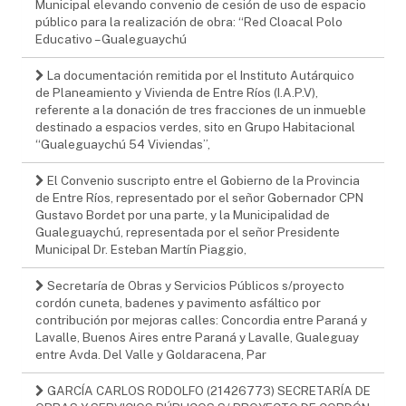
Municipal elevando convenio de cesión de uso de espacio
público para la realización de obra: “Red Cloacal Polo
Educativo – Gualeguaychú
La documentación remitida por el Instituto Autárquico
de Planeamiento y Vivienda de Entre Ríos (I.A.P.V),
referente a la donación de tres fracciones de un inmueble
destinado a espacios verdes, sito en Grupo Habitacional
“Gualeguaychú 54 Viviendas”,
El Convenio suscripto entre el Gobierno de la Provincia
de Entre Ríos, representado por el señor Gobernador CPN
Gustavo Bordet por una parte, y la Municipalidad de
Gualeguaychú, representada por el señor Presidente
Municipal Dr. Esteban Martín Piaggio,
Secretaría de Obras y Servicios Públicos s/proyecto
cordón cuneta, badenes y pavimento asfáltico por
contribución por mejoras calles: Concordia entre Paraná y
Lavalle, Buenos Aires entre Paraná y Lavalle, Gualeguay
entre Avda. Del Valle y Goldaracena, Par
GARCÍA CARLOS RODOLFO (21426773) SECRETARÍA DE