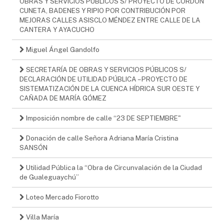
OBRAS Y SERVICIOS PÚBLICOS S/ PROYECTO DE CORDÓN
CUNETA, BADENES Y RIPIO POR CONTRIBUCIÓN POR
MEJORAS CALLES ASISCLO MÉNDEZ ENTRE CALLE DE LA
CANTERA Y AYACUCHO
Miguel Ángel Gandolfo
SECRETARÍA DE OBRAS Y SERVICIOS PÚBLICOS S/
DECLARACIÓN DE UTILIDAD PÚBLICA – PROYECTO DE
SISTEMATIZACIÓN DE LA CUENCA HÍDRICA SUR OESTE Y
CAÑADA DE MARÍA GÓMEZ
Imposición nombre de calle “23 DE SEPTIEMBRE"
Donación de calle Señora Adriana María Cristina
SANSÓN
Utilidad Pública la “Obra de Circunvalación de la Ciudad
de Gualeguaychú”
Loteo Mercado Fiorotto
Villa María