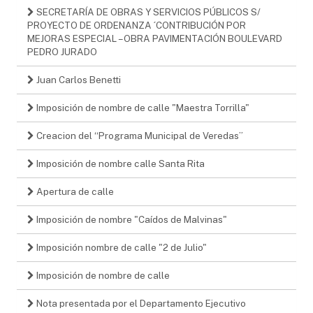
SECRETARÍA DE OBRAS Y SERVICIOS PÚBLICOS S/
PROYECTO DE ORDENANZA ´CONTRIBUCIÓN POR
MEJORAS ESPECIAL – OBRA PAVIMENTACIÓN BOULEVARD
PEDRO JURADO
Juan Carlos Benetti
Imposición de nombre de calle "Maestra Torrilla"
Creacion del “Programa Municipal de Veredas”
Imposición de nombre calle Santa Rita
Apertura de calle
Imposición de nombre "Caídos de Malvinas"
Imposición nombre de calle "2 de Julio"
Imposición de nombre de calle
Nota presentada por el Departamento Ejecutivo