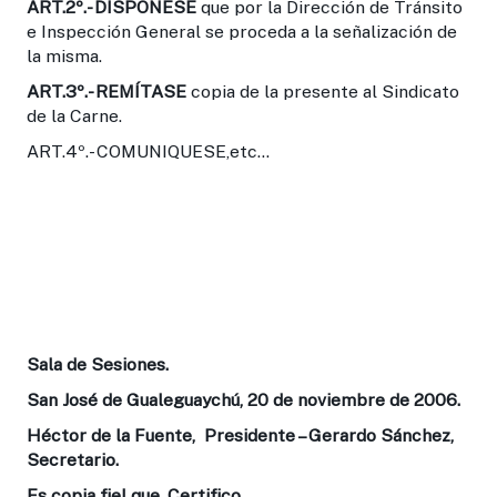
ART.2º.-
DISPONESE
que por la Dirección de Tránsito
e Inspección General se proceda a la señalización de
la misma.
ART.3º.-
REMÍTASE
copia de la presente al Sindicato
de la Carne.
ART.4º.- COMUNIQUESE,etc...
Sala de Sesiones.
San José de Gualeguaychú, 20 de noviembre de 2006.
Héctor de la Fuente, Presidente – Gerardo Sánchez,
Secretario.
Es copia fiel que, Certifico.