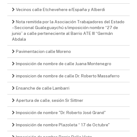
Vecinos calle Etchevehere e/España y Alberdi
Nota remitida por la Asociación Trabajadores del Estado
– Seccional Gualeguaychú s/imposición nombre “27 de
junio” a calle perteneciente al Barrio ATE III “Germán
Abdala
Pavimentacion calle Moreno
Imposición de nombre de calle Juana Montenegro
imposicion de nombre de calle Dr. Roberto Massaferro
Ensanche de calle Lambarri
Apertura de calle, sesión Sr Sittner
Imposición de nombre "Dr. Roberto José Grané"
Imposición de nombre Plazoleta “ 17 de Octubre"
Imposición de nombre Barrio Bella Vista