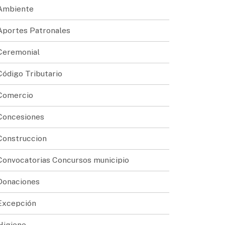
Ambiente
Aportes Patronales
Ceremonial
Código Tributario
Comercio
Concesiones
Construccion
Convocatorias Concursos municipio
Donaciones
Excepción
Higiene