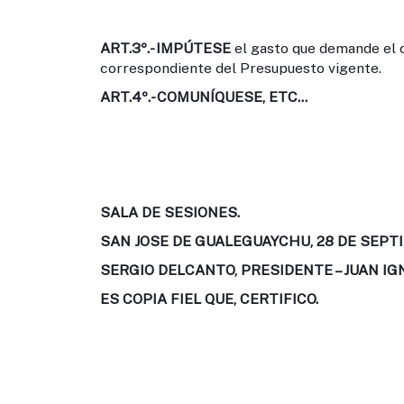
ART.3º.-
IMPÚTESE
el gasto que demande el c
correspondiente del Presupuesto vigente.
ART.4º.-
COMUNÍQUESE, ETC...
SALA DE SESIONES.
SAN JOSE DE GUALEGUAYCHU, 28 DE SEPTI
SERGIO DELCANTO, PRESIDENTE – JUAN IG
ES COPIA FIEL QUE, CERTIFICO.