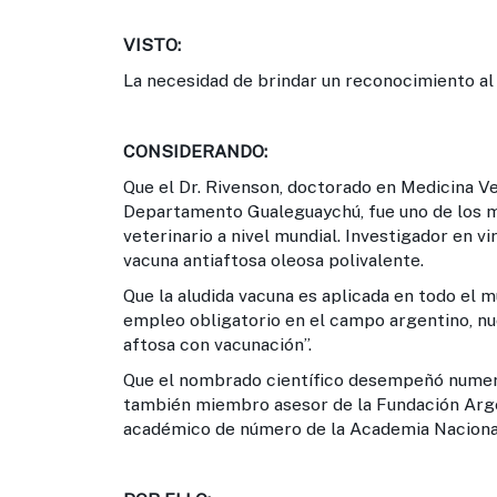
VISTO:
La necesidad de brindar un reconocimiento al 
CONSIDERANDO:
Que el Dr. Rivenson, doctorado en Medicina Vet
Departamento Gualeguaychú, fue uno de los m
veterinario a nivel mundial. Investigador en v
vacuna antiaftosa oleosa polivalente.
Que la aludida vacuna es aplicada en todo el m
empleo obligatorio en el campo argentino, nue
aftosa con vacunación”.
Que el nombrado científico desempeñó numero
también miembro asesor de la Fundación Arge
académico de número de la Academia Nacional