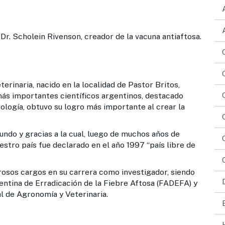
Dr. Scholein Rivenson, creador de la vacuna antiaftosa.
erinaria, nacido en la localidad de Pastor Britos,
ás importantes científicos argentinos, destacado
irología, obtuvo su logro más importante al crear la
undo y gracias a la cual, luego de muchos años de
stro país fue declarado en el año 1997 “país libre de
sos cargos en su carrera como investigador, siendo
ntina de Erradicación de la Fiebre Aftosa (FADEFA) y
 de Agronomía y Veterinaria.