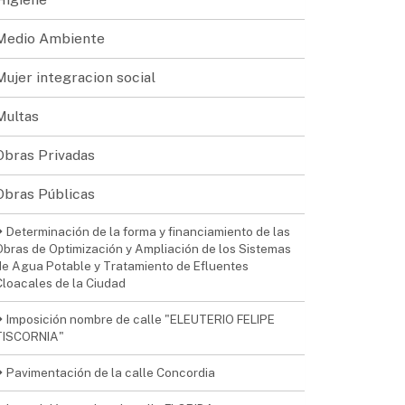
Medio Ambiente
Mujer integracion social
Multas
Obras Privadas
Obras Públicas
Determinación de la forma y financiamiento de las
Obras de Optimización y Ampliación de los Sistemas
de Agua Potable y Tratamiento de Efluentes
Cloacales de la Ciudad
Imposición nombre de calle "ELEUTERIO FELIPE
TISCORNIA"
Pavimentación de la calle Concordia