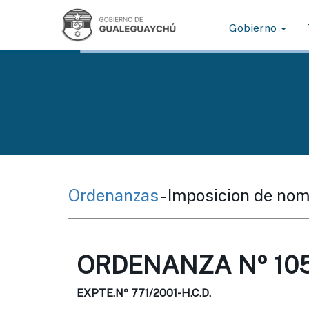
Gobierno
Ordenanzas
- Imposicion de nom
ORDENANZA Nº 105
EXPTE.Nº 771/2001-H.C.D.