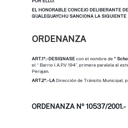
POR ELLO:
EL HONORABLE CONCEJO DELIBERANTE DE 
GUALEGUAYCHU SANCIONA LA SIGUIENTE
ORDENANZA
ART.1º.-
DESIGNASE
con el nombre de
“ Scho
el “ Barrio I.A.P.V 194”, primera paralela al es
Perigan.
ART.2º.-
LA
Dirección de Tránsito Municipal, p
ORDENANZA Nº 10537/2001.-