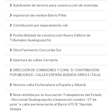
Subdivisión de terreno para construcción de viviendas
imposicion de nombre Barrio Pitter
Contribución por mejoramiento vial
Prefactibilidad de construcción Nuevo Edificio de
Tribunales Gualeguaychú
Obra Pavimento Concordia Sur
Apertura de calles Cervante
DIRECCIÓN DE COMISIONES Y CONS. S/ CONTRIBUCIÓN
POR MEJORAS – CALLES ESPAÑA BUENOS AIRES E ITALIA
Vecinos calle Etchevehere e/España y Alberdi
Nota remitida por la Asociación Trabajadores del Estado
– Seccional Gualeguaychú s/imposición nombre “27 de
junio” a calle perteneciente al Barrio ATE III “Germán
Abdala