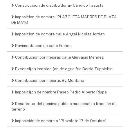
Construccion de distribuidor av Candido Irazusta
Imposicion de nombre “PLAZOLETA MADRES DE PLAZA
DE MAYO
imposicion de nombre calle Angel Nicolas Jordan
Pavimentación de calle Franco
Contribución por mejoras calle Gervasio Mendez
Excepci{on instalaci{on de agua fria Barrio Zuppichini
Contribución por mejoras Bv. Montana
Imposici{on de nombre Paseo Pedro Alberto Rippa
Desafectar del dominio público municipal la fracción de
terreno
Imposición de nombre a "Plazoleta 17 de Octubre"