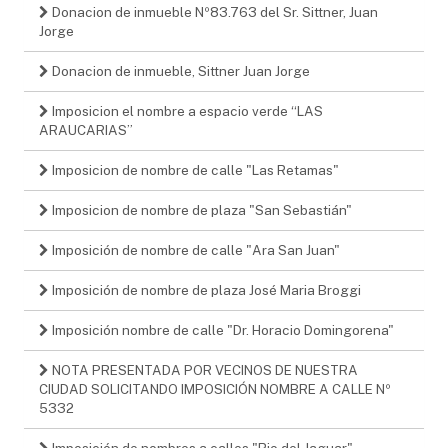
Donacion de inmueble Nº83.763 del Sr. Sittner, Juan
Jorge
Donacion de inmueble, Sittner Juan Jorge
Imposicion el nombre a espacio verde “LAS
ARAUCARIAS”
Imposicion de nombre de calle "Las Retamas"
Imposicion de nombre de plaza "San Sebastián"
Imposición de nombre de calle "Ara San Juan"
Imposición de nombre de plaza José Maria Broggi
Imposición nombre de calle "Dr. Horacio Domingorena"
NOTA PRESENTADA POR VECINOS DE NUESTRA
CIUDAD SOLICITANDO IMPOSICIÓN NOMBRE A CALLE Nº
5332
Imposición de nombres a calles "Rio del Jaguar"