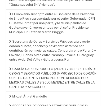
“Gualeguaychú 54 Viviendas”,
El Convenio suscripto entre el Gobierno de la Provincia
de Entre Ríos, representado por el señor Gobernador CPN
Gustavo Bordet por una parte, y la Municipalidad de
Gualeguaychú, representada por el señor Presidente
Municipal Dr. Esteban Martín Piaggio,
Secretaría de Obras y Servicios Públicos s/proyecto
cordón cuneta, badenes y pavimento asfáltico por
contribución por mejoras calles: Concordia entre Paraná y
Lavalle, Buenos Aires entre Paraná y Lavalle, Gualeguay
entre Avda. Del Valle y Goldaracena, Par
GARCÍA CARLOS RODOLFO (21426773) SECRETARÍA DE
OBRAS Y SERVICIOS PÚBLICOS S/ PROYECTO DE CORDÓN
CUNETA, BADENES Y RIPIO POR CONTRIBUCIÓN POR
MEJORAS CALLES ASISCLO MÉNDEZ ENTRE CALLE DE LA
CANTERA Y AYACUCHO
Miguel Ángel Gandolfo
SECRETARÍA DE OBRAS Y SERVICIOS PÚBLICOS S/