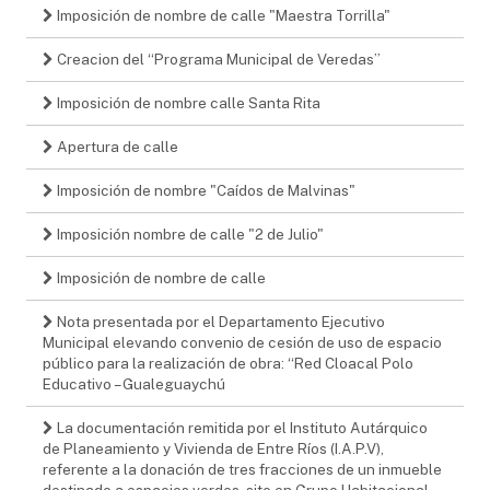
Imposición de nombre de calle "Maestra Torrilla"
Creacion del “Programa Municipal de Veredas”
Imposición de nombre calle Santa Rita
Apertura de calle
Imposición de nombre "Caídos de Malvinas"
Imposición nombre de calle "2 de Julio"
Imposición de nombre de calle
Nota presentada por el Departamento Ejecutivo
Municipal elevando convenio de cesión de uso de espacio
público para la realización de obra: “Red Cloacal Polo
Educativo – Gualeguaychú
La documentación remitida por el Instituto Autárquico
de Planeamiento y Vivienda de Entre Ríos (I.A.P.V),
referente a la donación de tres fracciones de un inmueble
destinado a espacios verdes, sito en Grupo Habitacional