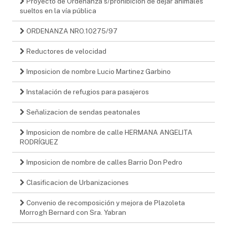
Proyecto de Ordenanza s/prohibición de dejar animales
sueltos en la vía pública
ORDENANZA NRO.10275/97
Reductores de velocidad
Imposicion de nombre Lucio Martinez Garbino
Instalación de refugios para pasajeros
Señalizacion de sendas peatonales
Imposicion de nombre de calle HERMANA ANGELITA
RODRÍGUEZ
Imposicion de nombre de calles Barrio Don Pedro
Clasificacion de Urbanizaciones
Convenio de recomposición y mejora de Plazoleta
Morrogh Bernard con Sra. Yabran