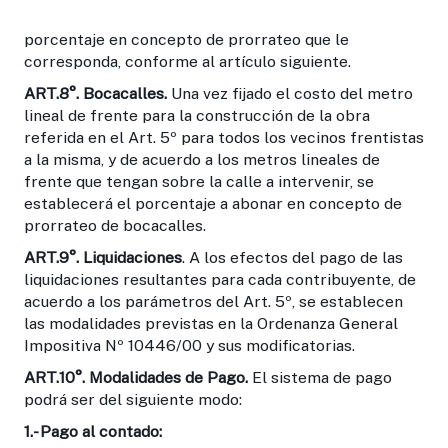
porcentaje en concepto de prorrateo que le
corresponda, conforme al artículo siguiente.
ART.8°.
Bocacalles.
Una vez fijado el costo del metro
lineal de frente para la construcción de la obra
referida en el Art. 5º para todos los vecinos frentistas
a la misma, y de acuerdo a los metros lineales de
frente que tengan sobre la calle a intervenir, se
establecerá el porcentaje a abonar en concepto de
prorrateo de bocacalles.
ART.9
°.
Liquidaciones
. A los efectos del pago de las
liquidaciones resultantes para cada contribuyente, de
acuerdo a los parámetros del Art. 5º, se establecen
las modalidades previstas en la Ordenanza General
Impositiva Nº 10446/00 y sus modificatorias.
ART.10°.
Modalidades de Pago.
El sistema de pago
podrá ser del siguiente modo:
1.- Pago al contado: