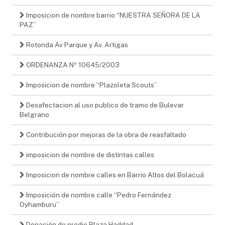
Imposicion de nombre barrio “NUESTRA SEÑORA DE LA
PAZ”
Rotonda Av Parque y Av. Artigas
ORDENANZA Nº 10645/2003
Imposicion de nombre “Plazoleta Scouts”
Desafectacion al uso publico de tramo de Bulevar
Belgrano
Contribución por mejoras de la obra de reasfaltado
imposicion de nombre de distintas calles
Imposicion de nombre calles en Barrio Altos del Bolacuá
Imposición de nombre calle “Pedro Fernández
Oyhamburu”
Donación de predio Plaza Haddad