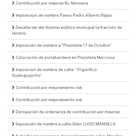
Contribución por mejoras Bv. Montana
Imposici{on de nombre Paseo Pedro Alberto Rippa
Desafectar del dominio público municipal la fracción de
terreno
Imposición de nombre a "Plazoleta 17 de Octubre"
Colocación de portabandera en Plazoleta Mercosur
imposicion de nombre de calle “ Frigorífico
Gualeguaychú”
Contribución por mejoramiento vial
Contribución por mejoramiento vial
Derogación de ordenanza de contribución por mejoras
Imposición de nombre a calle Gdor. LUCIO MANSILLA
Subsidio por consorcio de pavimentación a Sra. Mendez