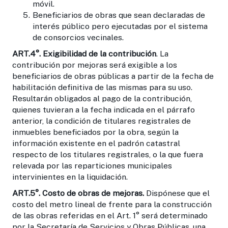
móvil.
Beneficiarios de obras que sean declaradas de
interés público pero ejecutadas por el sistema
de consorcios vecinales.
ART.4°.
Exigibilidad de la contribución
. La
contribución por mejoras será exigible a los
beneficiarios de obras públicas a partir de la fecha de
habilitación definitiva de las mismas para su uso.
Resultarán obligados al pago de la contribución,
quienes tuvieran a la fecha indicada en el párrafo
anterior, la condición de titulares registrales de
inmuebles beneficiados por la obra, según la
información existente en el padrón catastral
respecto de los titulares registrales, o la que fuera
relevada por las reparticiones municipales
intervinientes en la liquidación.
ART.5°.
Costo de obras de mejoras.
Dispónese que el
costo del metro lineal de frente para la construcción
de las obras referidas en el Art. 1° será determinado
por la Secretaría de Servicios y Obras Públicas, una