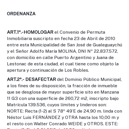
ORDENANZA
ART.1º
.- HOMOLOGAR
el Convenio de Permuta
Inmobiliaria suscripto en fecha 23 de Abril de 2010
entre esta Municipalidad de San José de Gualeguaychú
y el Señor Adolfo María MOLINA, DNI Nº 22.837.572,
con domicilio en calle Puerto Argentino y Juana de
Lestonac de esta ciudad, el cual tiene como objeto la
apertura y continuación de Los Robles.
ART.2º
.-
DESAFECTAR
del Dominio Público Municipal,
a los fines de su disposición, la fracción de inmueble
que se desglosa de mayor superficie sito en Manzana
11 G3 con una superficie de 260,72 m2, inscripto bajo
Matrícula 139.536, cuyos límites y linderos son:
NORTE: Recta (1-2) al S 78º 49`E de 24,90 m. linda con
Néstor Luis FERNÁNDEZ y OTRA hasta los 10,00 m y
el resto con Walter Conrado WEIDE y OTROS. ESTE: