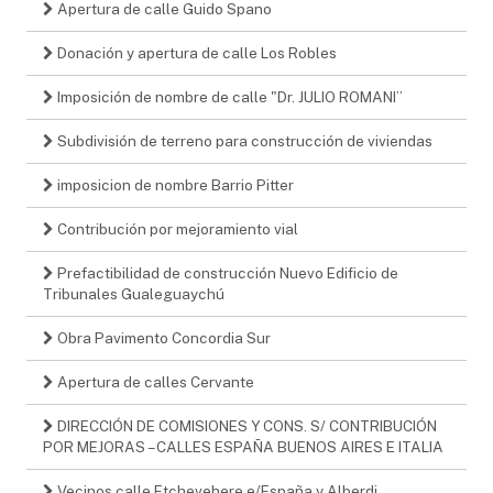
Apertura de calle Guido Spano
Donación y apertura de calle Los Robles
Imposición de nombre de calle "Dr. JULIO ROMANI”
Subdivisión de terreno para construcción de viviendas
imposicion de nombre Barrio Pitter
Contribución por mejoramiento vial
Prefactibilidad de construcción Nuevo Edificio de
Tribunales Gualeguaychú
Obra Pavimento Concordia Sur
Apertura de calles Cervante
DIRECCIÓN DE COMISIONES Y CONS. S/ CONTRIBUCIÓN
POR MEJORAS – CALLES ESPAÑA BUENOS AIRES E ITALIA
Vecinos calle Etchevehere e/España y Alberdi