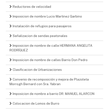
Reductores de velocidad
Imposicion de nombre Lucio Martinez Garbino
Instalación de refugios para pasajeros
Señalizacion de sendas peatonales
Imposicion de nombre de calle HERMANA ANGELITA
RODRÍGUEZ
Imposicion de nombre de calles Barrio Don Pedro
Clasificacion de Urbanizaciones
Convenio de recomposición y mejora de Plazoleta
Morrogh Bernard con Sra. Yabran
Imposicion de nombre a barrio DR. MANUEL ALARCON
Colocacion de Lomos de Burro