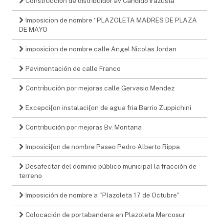
Construccion de distribuidor av Candido Irazusta
Imposicion de nombre “PLAZOLETA MADRES DE PLAZA
DE MAYO
imposicion de nombre calle Angel Nicolas Jordan
Pavimentación de calle Franco
Contribución por mejoras calle Gervasio Mendez
Excepci{on instalaci{on de agua fria Barrio Zuppichini
Contribución por mejoras Bv. Montana
Imposici{on de nombre Paseo Pedro Alberto Rippa
Desafectar del dominio público municipal la fracción de
terreno
Imposición de nombre a "Plazoleta 17 de Octubre"
Colocación de portabandera en Plazoleta Mercosur