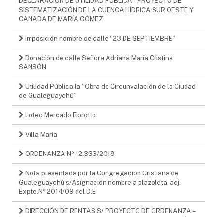
DECLARACIÓN DE UTILIDAD PÚBLICA – PROYECTO DE
SISTEMATIZACIÓN DE LA CUENCA HÍDRICA SUR OESTE Y
CAÑADA DE MARÍA GÓMEZ
Imposición nombre de calle “23 DE SEPTIEMBRE"
Donación de calle Señora Adriana María Cristina
SANSÓN
Utilidad Pública la “Obra de Circunvalación de la Ciudad
de Gualeguaychú”
Loteo Mercado Fiorotto
Villa María
ORDENANZA Nº 12.333/2019
Nota presentada por la Congregación Cristiana de
Gualeguaychú s/Asignación nombre a plazoleta, adj.
Expte.Nº 2014/09 del D.E
DIRECCIÓN DE RENTAS S/ PROYECTO DE ORDENANZA –