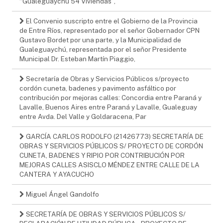
“Gualeguaychú 54 Viviendas”,
El Convenio suscripto entre el Gobierno de la Provincia
de Entre Ríos, representado por el señor Gobernador CPN
Gustavo Bordet por una parte, y la Municipalidad de
Gualeguaychú, representada por el señor Presidente
Municipal Dr. Esteban Martín Piaggio,
Secretaría de Obras y Servicios Públicos s/proyecto
cordón cuneta, badenes y pavimento asfáltico por
contribución por mejoras calles: Concordia entre Paraná y
Lavalle, Buenos Aires entre Paraná y Lavalle, Gualeguay
entre Avda. Del Valle y Goldaracena, Par
GARCÍA CARLOS RODOLFO (21426773) SECRETARÍA DE
OBRAS Y SERVICIOS PÚBLICOS S/ PROYECTO DE CORDÓN
CUNETA, BADENES Y RIPIO POR CONTRIBUCIÓN POR
MEJORAS CALLES ASISCLO MÉNDEZ ENTRE CALLE DE LA
CANTERA Y AYACUCHO
Miguel Ángel Gandolfo
SECRETARÍA DE OBRAS Y SERVICIOS PÚBLICOS S/