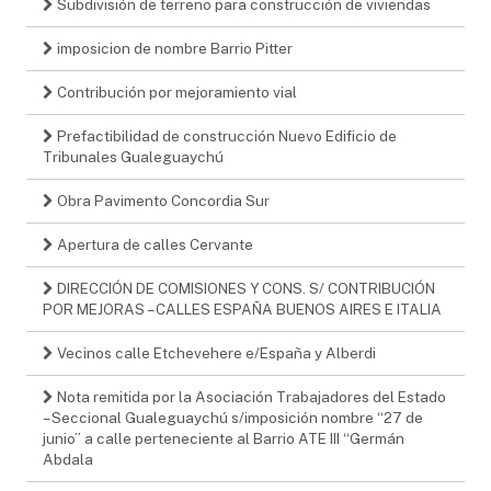
Subdivisión de terreno para construcción de viviendas
imposicion de nombre Barrio Pitter
Contribución por mejoramiento vial
Prefactibilidad de construcción Nuevo Edificio de
Tribunales Gualeguaychú
Obra Pavimento Concordia Sur
Apertura de calles Cervante
DIRECCIÓN DE COMISIONES Y CONS. S/ CONTRIBUCIÓN
POR MEJORAS – CALLES ESPAÑA BUENOS AIRES E ITALIA
Vecinos calle Etchevehere e/España y Alberdi
Nota remitida por la Asociación Trabajadores del Estado
– Seccional Gualeguaychú s/imposición nombre “27 de
junio” a calle perteneciente al Barrio ATE III “Germán
Abdala