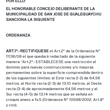
POR ELLO:
EL HONORABLE CONCEJO DELIBERANTE DE LA
MUNICIPALIDAD DE SAN JOSE DE GUALEGUAYCHU
SANCIONA LA SIGUIENTE
ORDENANZA
ART.1º.-
RECTIFIQUESE
el Art.2º de la Ordenanza Nº
11136/08 el que quedará redactado de la siguiente
manera: “Art.2º.- ESTABLECESE una restricción al
dominio para nuevas construcciones y/o mejoras
permanentes sobre la superficie comprendida dentro
de los siguientes límites: al Este recta (1-2) de 64,56
metros, al Norte recta (2-3) de 13,10 metros, al Oeste
recta (3-4) de aproximadamente 64,56 metros y al
Sur recta (4-5) de 13,14 metros que se señala en
croquis anexo a fs.5 (Ordenanza Nº 10598/2002, Art.8º
y con).