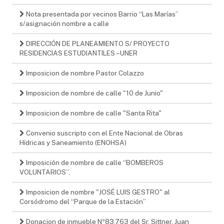
Nota presentada por vecinos Barrio “Las Marías”
s/asignación nombre a calle
DIRECCIÓN DE PLANEAMIENTO S/ PROYECTO
RESIDENCIAS ESTUDIANTILES – UNER
Imposicion de nombre Pastor Colazzo
Imposicion de nombre de calle "10 de Junio"
Imposicion de nombre de calle "Santa Rita"
Convenio suscripto con el Ente Nacional de Obras
Hídricas y Saneamiento (ENOHSA)
Imposición de nombre de calle “BOMBEROS
VOLUNTARIOS”,
Imposicion de nombre "JOSÉ LUIS GESTRO" al
Corsódromo del “Parque de la Estación”
Donacion de inmueble Nº83.763 del Sr. Sittner, Juan