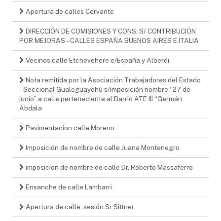
Apertura de calles Cervante
DIRECCIÓN DE COMISIONES Y CONS. S/ CONTRIBUCIÓN
POR MEJORAS – CALLES ESPAÑA BUENOS AIRES E ITALIA
Vecinos calle Etchevehere e/España y Alberdi
Nota remitida por la Asociación Trabajadores del Estado
– Seccional Gualeguaychú s/imposición nombre “27 de
junio” a calle perteneciente al Barrio ATE III “Germán
Abdala
Pavimentacion calle Moreno
Imposición de nombre de calle Juana Montenegro
imposicion de nombre de calle Dr. Roberto Massaferro
Ensanche de calle Lambarri
Apertura de calle, sesión Sr Sittner