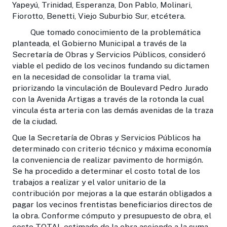
Yapeyú, Trinidad, Esperanza, Don Pablo, Molinari,
Fiorotto, Benetti, Viejo Suburbio Sur, etcétera.
Que tomado conocimiento de la problemática
planteada, el Gobierno Municipal a través de la
Secretaría de Obras y Servicios Públicos, consideró
viable el pedido de los vecinos fundando su dictamen
en la necesidad de consolidar la trama vial,
priorizando la vinculación de Boulevard Pedro Jurado
con la Avenida Artigas a través de la rotonda la cual
vincula ésta arteria con las demás avenidas de la traza
de la ciudad.
Que la Secretaría de Obras y Servicios Públicos ha
determinado con criterio técnico y máxima economía
la conveniencia de realizar pavimento de hormigón.
Se ha procedido a determinar el costo total de los
trabajos a realizar y el valor unitario de la
contribución por mejoras a la que estarán obligados a
pagar los vecinos frentistas beneficiarios directos de
la obra. Conforme cómputo y presupuesto de obra, el
costo TOTAL estimado de la obra asciende a la suma