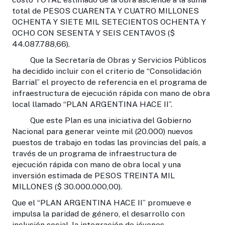
total de PESOS CUARENTA Y CUATRO MILLONES
OCHENTA Y SIETE MIL SETECIENTOS OCHENTA Y
OCHO CON SESENTA Y SEIS CENTAVOS ($
44.087.788,66).
Que la Secretaría de Obras y Servicios Públicos
ha decidido incluir con el criterio de “Consolidación
Barrial” el proyecto de referencia en el programa de
infraestructura de ejecución rápida con mano de obra
local llamado “PLAN ARGENTINA HACE II”.
Que este Plan es una iniciativa del Gobierno
Nacional para generar veinte mil (20.000) nuevos
puestos de trabajo en toda
s las provincias del país, a
través de un programa de infraestructura de
ejecución rápida con mano de obra local y una
inversión estimada de PESOS TREINTA MIL
MILLONES ($ 30.000.000,00).
Que el “PLAN ARGENTINA HACE II” promueve e
impulsa la paridad de género, el desarrollo con
inclusión social, la integración de jóvenes