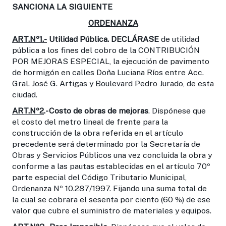
SANCIONA LA SIGUIENTE
ORDENANZA
ART.Nº1.-
Utilidad Pública.
DECLÁRASE
de utilidad
pública a los fines del cobro de la CONTRIBUCIÓN
POR MEJORAS ESPECIAL, la ejecución de pavimento
de hormigón en calles Doña Luciana Ríos entre Acc.
Gral. José G. Artigas y Boulevard Pedro Jurado, de esta
ciudad.
ART.Nº2
.- Costo de obras de mejoras
. Dispónese que
el costo del metro lineal de frente para la
construcción de la obra referida en el artículo
precedente será determinado por la Secretaría de
Obras y Servicios Públicos una vez concluida la obra y
conforme a las pautas establecidas en el artículo 70º
parte especial del Código Tributario Municipal,
Ordenanza Nº 10.287/1997. Fijando una suma total de
la cual se cobrara el sesenta por ciento (60 %) de ese
valor que cubre el suministro de materiales y equipos.