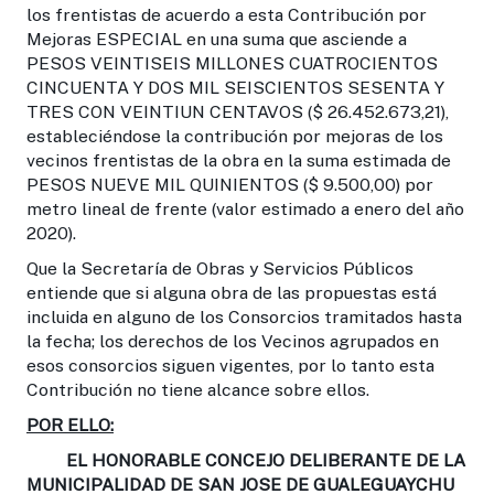
los frentistas de acuerdo a esta Contribución por
Mejoras ESPECIAL en una suma que asciende a
PESOS VEINTISEIS MILLONES CUATROCIENTOS
CINCUENTA Y DOS MIL SEISCIENTOS SESENTA Y
TRES CON VEINTIUN CENTAVOS ($ 26.452.673,21),
estableciéndose la contribución por mejoras de los
vecinos frentistas de la obra en la suma estimada de
PESOS NUEVE MIL QUINIENTOS ($ 9.500,00) por
metro lineal de frente (valor estimado a enero del año
2020).
Que la Secretaría de Obras y Servicios Públicos
entiende que si alguna obra de las propuestas está
incluida en alguno de los Consorcios tramitados hasta
la fecha; los derechos de los Vecinos agrupados en
esos consorcios siguen vigentes, por lo tanto esta
Contribución no tiene alcance sobre ellos.
POR ELLO:
EL HONORABLE CONCEJO DELIBERANTE DE LA
MUNICIPALIDAD DE SAN JOSE DE GUALEGUAYCHU