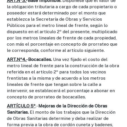
ART.Nº3.-
Base Imponible.
Dispónese que el valor de
la obligación tributaria a cargo de cada propietario o
poseedor estará determinado por el monto que
establezca la Secretaría de Obras y Servicios
Públicos para el metro lineal de frente, según lo
dispuesto en el artículo 2º del presente, multiplicado
por los metros lineales de frente de cada propiedad,
con más el porcentaje en concepto de prorrateo que
le corresponda, conforme al artículo siguiente.
ART.Nº4.-
Bocacalles.
Una vez fijado el costo del
metro lineal de frente para la construcción de la obra
referida en el artículo 2º para todos los vecinos
frentistas a la misma y de acuerdo a los metros
lineales de frente que tengan sobre la calle a
intervenir, se establecerá el porcentaje a abonar en
concepto de prorrateo de bocacalles.
ARTÍCULO 5º
.-
Mejoras de la
Dirección de Obras
Sanitarias.
El monto de los trabajos que la Dirección
de Obras Sanitarias determine y deba realizar de
forma previa a la obra de cordón cuneta y badenes,