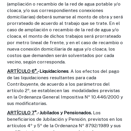
(ampliación o recambio de la red de agua potable y/o
cloaca, y/o sus correspondientes conexiones
domiciliarias) deberá sumarse al monto de obra y será
prorrateado de acuerdo al trabajo que se trate. En el
caso de ampliación o recambio de la red de agua y/o
cloaca, el monto de dichos trabajos será prorrateado
por metro lineal de frente, y en el caso de recambio o
nueva conexión domiciliaria de agua y/o cloaca, los
costos que demanden serán solventados por cada
vecino, según corresponda.
ARTÍCULO 6°.-
Liquidaciones
. A los efectos del pago
de las liquidaciones resultantes para cada
Contribuyente, de acuerdo a los parámetros del
artículo 2º, se establecen las modalidades previstas
en la Ordenanza General Impositiva Nº 10.446/2000 y
sus modificatorias.
ARTÍCULO 7
°.- Jubilados y Pensionados.
Los
beneficiarios de Jubilación y Pensión, previstos en los
artículos 4º y 5º de la Ordenanza Nº 8792/1989 y sus