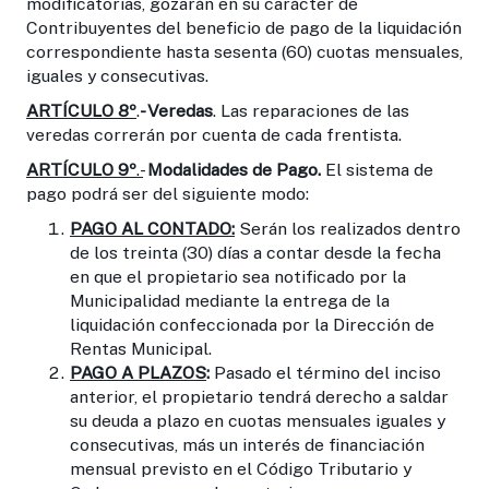
modificatorias, gozarán en su carácter de
Contribuyentes del beneficio de pago de la liquidación
correspondiente hasta sesenta (60) cuotas mensuales,
iguales y consecutivas.
ARTÍCULO 8º
.
- Veredas
. Las reparaciones de las
veredas correrán por cuenta de cada frentista.
ARTÍCULO 9º
.-
Modalidades de Pago.
El sistema de
pago podrá ser del siguiente modo:
PAGO AL CONTADO:
Serán los realizados dentro
de los treinta (30) días a contar desde la fecha
en que el propietario sea notificado por la
Municipalidad mediante la entrega de la
liquidación confeccionada por la Dirección de
Rentas Municipal.
PAGO A PLAZOS
:
Pasado el término del inciso
anterior, el propietario tendrá derecho a saldar
su deuda a plazo en cuotas mensuales iguales y
consecutivas, más un interés de financiación
mensual previsto en el Código Tributario y