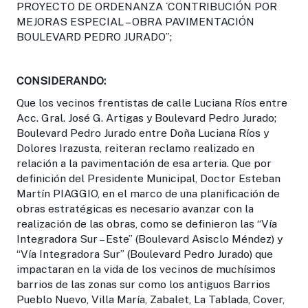
PROYECTO DE ORDENANZA ´CONTRIBUCIÓN POR
MEJORAS ESPECIAL – OBRA PAVIMENTACIÓN
BOULEVARD PEDRO JURADO”;
CONSIDERANDO:
Que los vecinos frentistas de calle Luciana Ríos entre
Acc. Gral. José G. Artigas y Boulevard Pedro Jurado;
Boulevard Pedro Jurado entre Doña Luciana Ríos y
Dolores Irazusta, reiteran reclamo realizado en
relación a la pavimentación de esa arteria. Que por
definición del Presidente Municipal, Doctor Esteban
Martín PIAGGIO, en el marco de una planificación de
obras estratégicas es necesario avanzar con la
realización de las obras, como se definieron las “Vía
Integradora Sur – Este” (Boulevard Asisclo Méndez) y
“Vía Integradora Sur” (Boulevard Pedro Jurado) que
impactaran en la vida de los vecinos de muchísimos
barrios de las zonas sur como los antiguos Barrios
Pueblo Nuevo, Villa María, Zabalet, La Tablada, Cover,