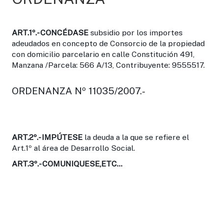
ART.1º.-
CONCÉDASE
subsidio por los importes
adeudados en concepto de Consorcio de la propiedad
con domicilio parcelario en calle Constitución 491,
Manzana /Parcela: 566 A/13, Contribuyente: 9555517.
ORDENANZA Nº 11035/2007.-
ART.2º.-
IMPÚTESE
la deuda a la que se refiere el
Art.1º al área de Desarrollo Social.
ART.3º.-
COMUNIQUESE,ETC...