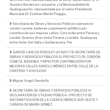
Gustavo Bordet por una parte, y la Municipalidad de
Gualeguaychú, representada por el señor Presidente
Municipal Dr. Esteban Martín Piaggio,
Secretaría de Obras y Servicios Públicos s/proyecto
cordón cuneta, badenes y pavimento asfáltico por
contribución por mejoras calles: Concordia entre Paraná y
Lavalle, Buenos Aires entre Paraná y Lavalle, Gualeguay
entre Avda. Del Valle y Goldaracena, Par
GARCÍA CARLOS RODOLFO (21426773) SECRETARÍA DE
OBRAS Y SERVICIOS PÚBLICOS S/ PROYECTO DE CORDÓN
CUNETA, BADENES Y RIPIO POR CONTRIBUCIÓN POR
MEJORAS CALLES ASISCLO MÉNDEZ ENTRE CALLE DE LA
CANTERA Y AYACUCHO
Miguel Ángel Gandolfo
SECRETARÍA DE OBRAS Y SERVICIOS PÚBLICOS S/
DECLARACIÓN DE UTILIDAD PÚBLICA – PROYECTO DE
SISTEMATIZACIÓN DE LA CUENCA HÍDRICA SUR OESTE Y
CAÑADA DE MARÍA GÓMEZ