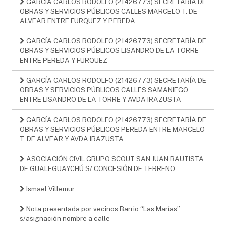
GARCÍA CARLOS RODOLFO (21426773) SECRETARÍA DE
OBRAS Y SERVICIOS PÚBLICOS CALLES MARCELO T. DE
ALVEAR ENTRE FURQUEZ Y PEREDA
GARCÍA CARLOS RODOLFO (21426773) SECRETARÍA DE
OBRAS Y SERVICIOS PÚBLICOS LISANDRO DE LA TORRE
ENTRE PEREDA Y FURQUEZ
GARCÍA CARLOS RODOLFO (21426773) SECRETARÍA DE
OBRAS Y SERVICIOS PÚBLICOS CALLES SAMANIEGO
ENTRE LISANDRO DE LA TORRE Y AVDA IRAZUSTA
GARCÍA CARLOS RODOLFO (21426773) SECRETARÍA DE
OBRAS Y SERVICIOS PÚBLICOS PEREDA ENTRE MARCELO
T. DE ALVEAR Y AVDA IRAZUSTA
ASOCIACIÓN CIVIL GRUPO SCOUT SAN JUAN BAUTISTA
DE GUALEGUAYCHÚ S/ CONCESIÓN DE TERRENO
Ismael Villemur
Nota presentada por vecinos Barrio “Las Marías”
s/asignación nombre a calle