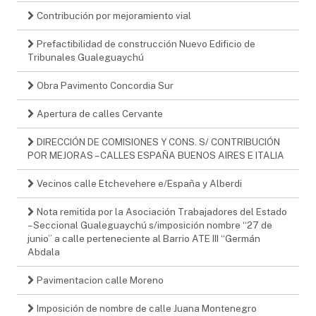
Contribución por mejoramiento vial
Prefactibilidad de construcción Nuevo Edificio de
Tribunales Gualeguaychú
Obra Pavimento Concordia Sur
Apertura de calles Cervante
DIRECCIÓN DE COMISIONES Y CONS. S/ CONTRIBUCIÓN
POR MEJORAS – CALLES ESPAÑA BUENOS AIRES E ITALIA
Vecinos calle Etchevehere e/España y Alberdi
Nota remitida por la Asociación Trabajadores del Estado
– Seccional Gualeguaychú s/imposición nombre “27 de
junio” a calle perteneciente al Barrio ATE III “Germán
Abdala
Pavimentacion calle Moreno
Imposición de nombre de calle Juana Montenegro