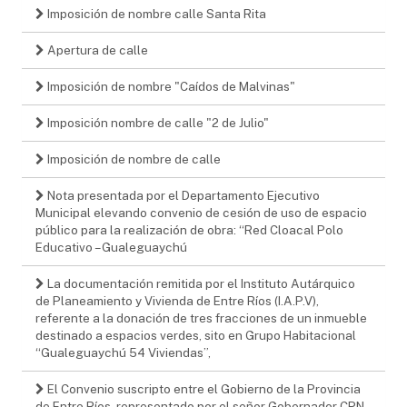
Imposición de nombre calle Santa Rita
Apertura de calle
Imposición de nombre "Caídos de Malvinas"
Imposición nombre de calle "2 de Julio"
Imposición de nombre de calle
Nota presentada por el Departamento Ejecutivo
Municipal elevando convenio de cesión de uso de espacio
público para la realización de obra: “Red Cloacal Polo
Educativo – Gualeguaychú
La documentación remitida por el Instituto Autárquico
de Planeamiento y Vivienda de Entre Ríos (I.A.P.V),
referente a la donación de tres fracciones de un inmueble
destinado a espacios verdes, sito en Grupo Habitacional
“Gualeguaychú 54 Viviendas”,
El Convenio suscripto entre el Gobierno de la Provincia
de Entre Ríos, representado por el señor Gobernador CPN