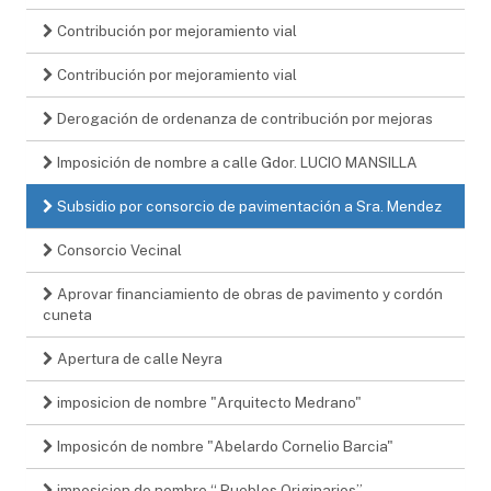
Contribución por mejoramiento vial
Contribución por mejoramiento vial
Derogación de ordenanza de contribución por mejoras
Imposición de nombre a calle Gdor. LUCIO MANSILLA
Subsidio por consorcio de pavimentación a Sra. Mendez
Consorcio Vecinal
Aprovar financiamiento de obras de pavimento y cordón
cuneta
Apertura de calle Neyra
imposicion de nombre "Arquitecto Medrano"
Imposicón de nombre "Abelardo Cornelio Barcia"
imposicion de nombre “ Pueblos Originarios”