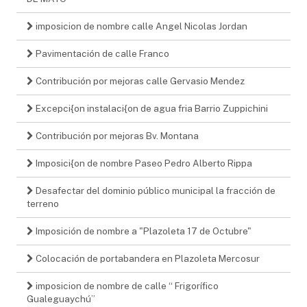
imposicion de nombre calle Angel Nicolas Jordan
Pavimentación de calle Franco
Contribución por mejoras calle Gervasio Mendez
Excepci{on instalaci{on de agua fria Barrio Zuppichini
Contribución por mejoras Bv. Montana
Imposici{on de nombre Paseo Pedro Alberto Rippa
Desafectar del dominio público municipal la fracción de
terreno
Imposición de nombre a "Plazoleta 17 de Octubre"
Colocación de portabandera en Plazoleta Mercosur
imposicion de nombre de calle “ Frigorífico
Gualeguaychú”