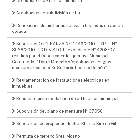
Aprobación de Plano de mensura
Aprobación de subdivisión de lote
Conexiones domiciliarias nuevas a las redes de agua y
cloaca
SubdivisiónORDENANZA Nº 11446/2010.- EXPTE.Nº
3968/2010-H.C.D. VISTO: El expediente Nº 4208/07
remitido por el Departamento Ejecutivo Municipal,
Caratulado: “ Darré Marcelo s/aprobación desglose
mensura propiedad Sr. Suffardi, Ricardo Ramón”
Reglamentacion de instalaciones electricas en
inmuebles
Reestablecimiento de línea de edificación municipal
Subdivisión del plano de mensura Nº 67050
Subdivisión de propiedad de Sra. Blanca Biré de Gil
Permuta de terreno Sres. Mostto