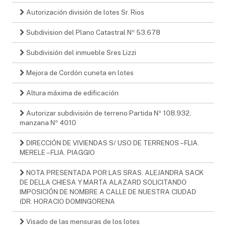
Autorización división de lotes Sr. Rios
Subdivision del Plano Catastral Nº 53.678
Subdivisión del inmueble Sres Lizzi
Mejora de Cordón cuneta en lotes
Altura máxima de edificación
Autorizar subdivisión de terreno Partida Nº 108.932,
manzana Nº 4010
DIRECCIÓN DE VIVIENDAS S/ USO DE TERRENOS – FLIA.
MERELE – FLIA. PIAGGIO
NOTA PRESENTADA POR LAS SRAS. ALEJANDRA SACK
DE DELLA CHIESA Y MARTA ALAZARD SOLICITANDO
IMPOSICIÓN DE NOMBRE A CALLE DE NUESTRA CIUDAD
(DR. HORACIO DOMINGORENA
Visado de las mensuras de los lotes