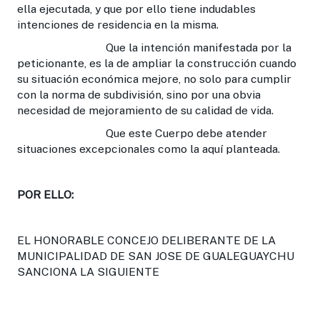
ella ejecutada, y que por ello tiene indudables
intenciones de residencia en la misma.
Que la intención manifestada por la
peticionante, es la de ampliar la construcción cuando
su situación económica mejore, no solo para cumplir
con la norma de subdivisión, sino por una obvia
necesidad de mejoramiento de su calidad de vida.
Que este Cuerpo debe atender
situaciones excepcionales como la aquí planteada.
POR ELLO:
EL HONORABLE CONCEJO DELIBERANTE DE LA
MUNICIPALIDAD DE SAN JOSE DE GUALEGUAYCHU
SANCIONA LA SIGUIENTE