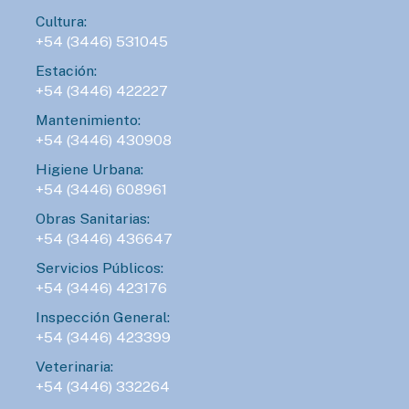
Cultura:
+54 (3446) 531045
Estación:
+54 (3446) 422227
Mantenimiento:
+54 (3446) 430908
Higiene Urbana:
+54 (3446) 608961
Obras Sanitarias:
+54 (3446) 436647
Servicios Públicos:
+54 (3446) 423176
Inspección General:
+54 (3446) 423399
Veterinaria:
+54 (3446) 332264