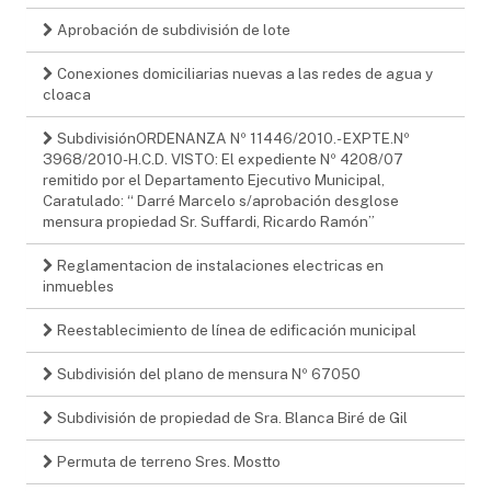
Aprobación de subdivisión de lote
Conexiones domiciliarias nuevas a las redes de agua y
cloaca
SubdivisiónORDENANZA Nº 11446/2010.- EXPTE.Nº
3968/2010-H.C.D. VISTO: El expediente Nº 4208/07
remitido por el Departamento Ejecutivo Municipal,
Caratulado: “ Darré Marcelo s/aprobación desglose
mensura propiedad Sr. Suffardi, Ricardo Ramón”
Reglamentacion de instalaciones electricas en
inmuebles
Reestablecimiento de línea de edificación municipal
Subdivisión del plano de mensura Nº 67050
Subdivisión de propiedad de Sra. Blanca Biré de Gil
Permuta de terreno Sres. Mostto