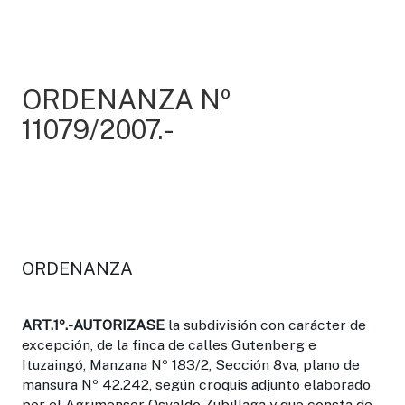
ORDENANZA Nº
11079/2007.-
ORDENANZA
ART.1º.-
AUTORIZASE
la subdivisión con carácter de
excepción, de la finca de calles Gutenberg e
Ituzaingó, Manzana Nº 183/2, Sección 8va, plano de
mansura Nº 42.242, según croquis adjunto elaborado
por el Agrimensor Osvaldo Zubillaga y que consta de