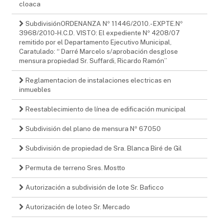
cloaca
SubdivisiónORDENANZA Nº 11446/2010.- EXPTE.Nº
3968/2010-H.C.D. VISTO: El expediente Nº 4208/07
remitido por el Departamento Ejecutivo Municipal,
Caratulado: “ Darré Marcelo s/aprobación desglose
mensura propiedad Sr. Suffardi, Ricardo Ramón”
Reglamentacion de instalaciones electricas en
inmuebles
Reestablecimiento de línea de edificación municipal
Subdivisión del plano de mensura Nº 67050
Subdivisión de propiedad de Sra. Blanca Biré de Gil
Permuta de terreno Sres. Mostto
Autorización a subdivisión de lote Sr. Baficco
Autorización de loteo Sr. Mercado