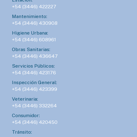
+54 (3446) 422227
Mantenimiento:
+54 (3446) 430908
Higiene Urbana:
+54 (3446) 608961
Obras Sanitarias:
+54 (3446) 436647
Servicios Públicos:
+54 (3446) 423176
Inspección General:
+54 (3446) 423399
Veterinaria:
+54 (3446) 332264
Consumidor:
+54 (3446) 420450
Tránsito: