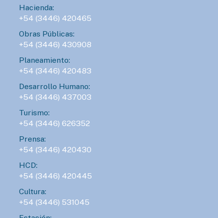
Hacienda:
+54 (3446) 420465
Obras Públicas:
+54 (3446) 430908
Planeamiento:
+54 (3446) 420483
Desarrollo Humano:
+54 (3446) 437003
Turismo:
+54 (3446) 626352
Prensa:
+54 (3446) 420430
HCD:
+54 (3446) 420445
Cultura:
+54 (3446) 531045
Estación: