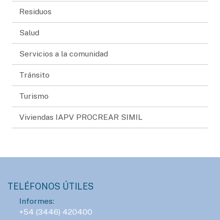
Residuos
Salud
Servicios a la comunidad
Tránsito
Turismo
Viviendas IAPV PROCREAR SIMIL
TELÉFONOS ÚTILES
Informes:
+54 (3446) 420400