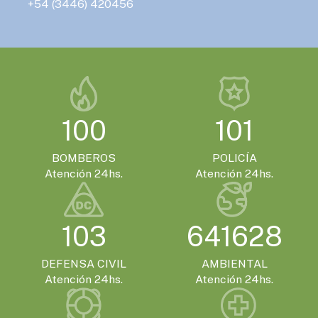
+54 (3446) 420456
100
101
BOMBEROS
POLICÍA
Atención 24hs.
Atención 24hs.
103
641628
DEFENSA CIVIL
AMBIENTAL
Atención 24hs.
Atención 24hs.