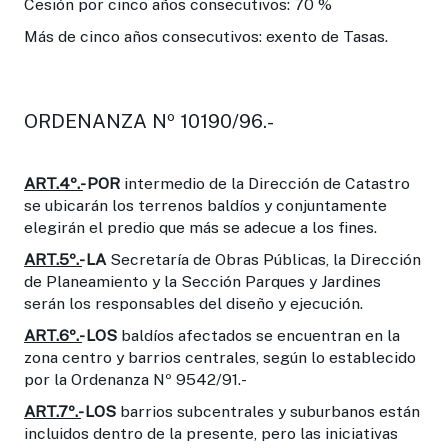
Cesión por cinco años consecutivos: 70 %
Más de cinco años consecutivos: exento de Tasas.
ORDENANZA Nº 10190/96.-
ART.4º.-
POR
intermedio de la Dirección de Catastro
se ubicarán los terrenos baldíos y conjuntamente
elegirán el predio que más se adecue a los fines.
ART.5º.-
LA
Secretaría de Obras Públicas, la Dirección
de Planeamiento y la Sección Parques y Jardines
serán los responsables del diseño y ejecución.
ART.6º.-
LOS
baldíos afectados se encuentran en la
zona centro y barrios centrales, según lo establecido
por la Ordenanza Nº 9542/91.-
ART.7º.-
LOS
barrios subcentrales y suburbanos están
incluidos dentro de la presente, pero las iniciativas