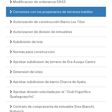
Modificacion de ordenanza 5943
Convenios con los propietarios de terrenos baldíos
Autorización de construcción Barrio Los Tilos
Autorizacion de division de inmuebles
Subdivisión de lote
Normas para construccion
Aprobar subdivision de terreno de Sra Auzqui Castro
Dimension de lotes
Aprobar subdivision de barrio Chacra de Ayala
Aprobar división solicitada por el “Club Frigorífico
Gualeguaychú”
Contrato de compraventa de inmueble Sres Bianchi,
Bultynch