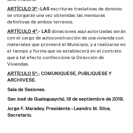
ARTÍCULO 3º
.- LAS
escrituras traslativas de dominio
se otorgarán una vez obtenidas las mensuras
definitivas de ambos terrenos.
ARTÍCULO 4º
.-
LAS
donaciones aquí autorizadas serán
con el cargo de autoconstrucción de una vivienda con
materiales que proveerá el Municipio, y a realizarse en
el tiempo y forma que se establecerá en el contrato
que a tal efecto confeccione la Dirección de
Viviendas.
ARTÍCULO 5º.-
COMUNIQUESE, PUBLIQUESE Y
ARCHIVESE.
Sala de Sesiones.
San José de Gualeguaychú, 18 de septiembre de 2019.
Jorge F. Maradey, Presidente – Leandro M. Silva,
Secretario.