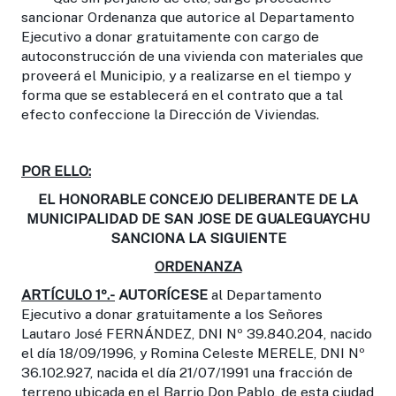
sancionar Ordenanza que autorice al Departamento
Ejecutivo a donar gratuitamente con cargo de
autoconstrucción de una vivienda con materiales que
proveerá el Municipio, y a realizarse en el tiempo y
forma que se establecerá en el contrato que a tal
efecto confeccione la Dirección de Viviendas.
POR ELLO:
EL HONORABLE CONCEJO DELIBERANTE DE LA
MUNICIPALIDAD DE SAN JOSE DE GUALEGUAYCHU
SANCIONA LA SIGUIENTE
ORDENANZA
ARTÍCULO 1º.-
AUTORÍCESE
al Departamento
Ejecutivo a donar gratuitamente a los Señores
Lautaro José FERNÁNDEZ, DNI Nº 39.840.204, nacido
el día 18/09/1996, y Romina Celeste MERELE, DNI Nº
36.102.927, nacida el día 21/07/1991 una fracción de
terreno ubicada en el Barrio Don Pablo, de esta ciudad