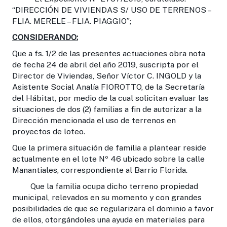
“DIRECCIÓN DE VIVIENDAS S/ USO DE TERRENOS –
FLIA. MERELE – FLIA. PIAGGIO”;
CONSIDERANDO:
Que a fs. 1/2 de las presentes actuaciones obra nota
de fecha 24 de abril del año 2019, suscripta por el
Director de Viviendas, Señor Víctor C. INGOLD y la
Asistente Social Analía FIOROTTO, de la Secretaría
del Hábitat, por medio de la cual solicitan evaluar las
situaciones de dos (2) familias a fin de autorizar a la
Dirección mencionada el uso de terrenos en
proyectos de loteo.
Que la primera situación de familia a plantear reside
actualmente en el lote Nº 46 ubicado sobre la calle
Manantiales, correspondiente al Barrio Florida.
Que la familia ocupa dicho terreno propiedad
municipal, relevados en su momento y con grandes
posibilidades de que se regularizara el dominio a favor
de ellos, otorgándoles una ayuda en materiales para