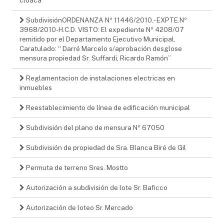
SubdivisiónORDENANZA Nº 11446/2010.- EXPTE.Nº
3968/2010-H.C.D. VISTO: El expediente Nº 4208/07
remitido por el Departamento Ejecutivo Municipal,
Caratulado: “ Darré Marcelo s/aprobación desglose
mensura propiedad Sr. Suffardi, Ricardo Ramón”
Reglamentacion de instalaciones electricas en
inmuebles
Reestablecimiento de línea de edificación municipal
Subdivisión del plano de mensura Nº 67050
Subdivisión de propiedad de Sra. Blanca Biré de Gil
Permuta de terreno Sres. Mostto
Autorización a subdivisión de lote Sr. Baficco
Autorización de loteo Sr. Mercado