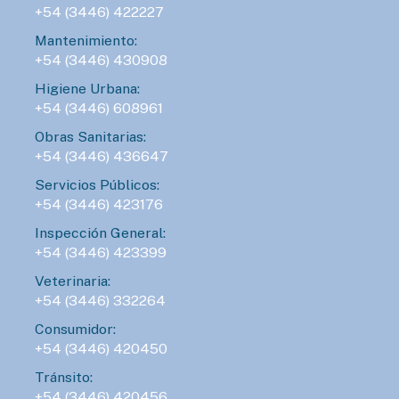
+54 (3446) 422227
Mantenimiento:
+54 (3446) 430908
Higiene Urbana:
+54 (3446) 608961
Obras Sanitarias:
+54 (3446) 436647
Servicios Públicos:
+54 (3446) 423176
Inspección General:
+54 (3446) 423399
Veterinaria:
+54 (3446) 332264
Consumidor:
+54 (3446) 420450
Tránsito:
+54 (3446) 420456