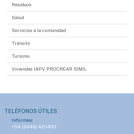
Residuos
Salud
Servicios a la comunidad
Tránsito
Turismo
Viviendas IAPV PROCREAR SIMIL
TELÉFONOS ÚTILES
Informes:
+54 (3446) 420400