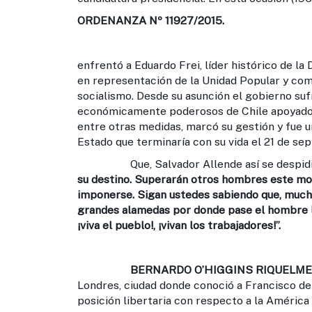
ORDENANZA Nº 11927/2015.
enfrentó a Eduardo Frei, líder histórico de la
en representación de la Unidad Popular y come
socialismo. Desde su asunción el gobierno suf
económicamente poderosos de Chile apoyados 
entre otras medidas, marcó su gestión y fue u
Estado que terminaría con su vida el 21 de se
Que, Salvador Allende así se despidi
su destino. Superarán otros hombres este mo
imponerse. Sigan ustedes sabiendo que, much
grandes alamedas por donde pase el hombre lib
¡viva el pueblo!, ¡vivan los trabajadores!”.
BERNARDO O’HIGGINS RIQUELME 
Londres, ciudad donde conoció a Francisco de
posición libertaria con respecto a la América