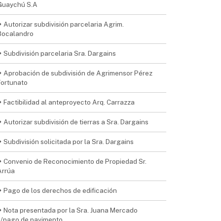
Guaychú S.A
Autorizar subdivisión parcelaria Agrim.
Bocalandro
Subdivisión parcelaria Sra. Dargains
Aprobación de subdivisión de Agrimensor Pérez
Fortunato
Factibilidad al anteproyecto Arq. Carrazza
Autorizar subdivisión de tierras a Sra. Dargains
Subdivisión solicitada por la Sra. Dargains
Convenio de Reconocimiento de Propiedad Sr.
Arrúa
Pago de los derechos de edificación
Nota presentada por la Sra. Juana Mercado
s/pago de pavimento