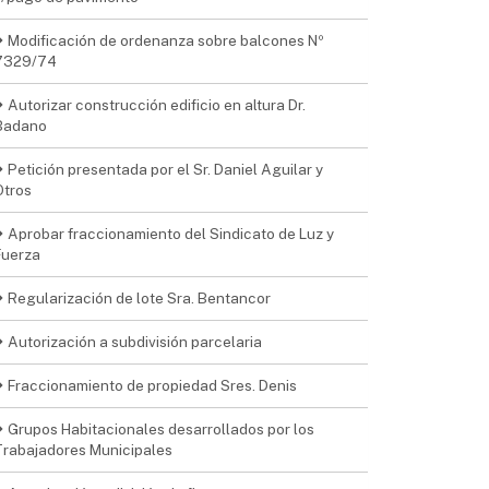
Modificación de ordenanza sobre balcones Nº
7329/74
Autorizar construcción edificio en altura Dr.
Badano
Petición presentada por el Sr. Daniel Aguilar y
Otros
Aprobar fraccionamiento del Sindicato de Luz y
Fuerza
Regularización de lote Sra. Bentancor
Autorización a subdivisión parcelaria
Fraccionamiento de propiedad Sres. Denis
Grupos Habitacionales desarrollados por los
Trabajadores Municipales