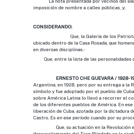
La nota presentada por vecinos del Barrio 
imposición de nombre a calles públicas, y;
CONSIDERANDO:
Que, la Galería de los Patriotas Lati
ubicado dentro de la Casa Rosada, que homena
en diversas disciplinas.-
Que, entre la lista de las personalidades q
ERNESTO CHE GUEVARA / 1928- 1
Argentina, en 1928, pero por su entrega a la
símbolo y fue adoptado por el pueblo de Cuba
sobre América Latina lo llevó a recorrer el 
de los diferentes pueblos de América. En ese 
liberación de Cuba, azotada por la dictadura 
Castro. Es en ese período cuando por su proce
Que, su actuación en la Revolución es de
descarrilamiento del Tren Blindado en la ciud