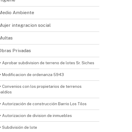
Medio Ambiente
Mujer integracion social
Multas
Obras Privadas
Aprobar subdivision de terreno de lotes Sr. Siches
Modificacion de ordenanza 5943
Convenios con los propietarios de terrenos
baldíos
Autorización de construcción Barrio Los Tilos
Autorizacion de division de inmuebles
Subdivisión de lote