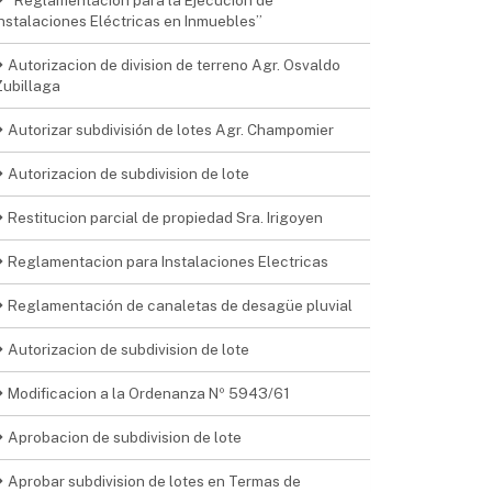
“Reglamentación para la Ejecución de
Instalaciones Eléctricas en Inmuebles”
Autorizacion de division de terreno Agr. Osvaldo
Zubillaga
Autorizar subdivisión de lotes Agr. Champomier
Autorizacion de subdivision de lote
Restitucion parcial de propiedad Sra. Irigoyen
Reglamentacion para Instalaciones Electricas
Reglamentación de canaletas de desagüe pluvial
Autorizacion de subdivision de lote
Modificacion a la Ordenanza Nº 5943/61
Aprobacion de subdivision de lote
Aprobar subdivision de lotes en Termas de