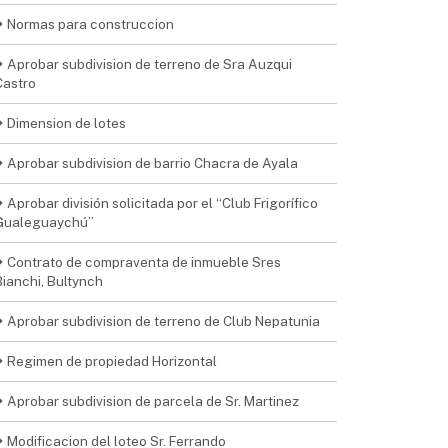
Normas para construccion
Aprobar subdivision de terreno de Sra Auzqui
Castro
Dimension de lotes
Aprobar subdivision de barrio Chacra de Ayala
Aprobar división solicitada por el “Club Frigorífico
Gualeguaychú”
Contrato de compraventa de inmueble Sres
Bianchi, Bultynch
Aprobar subdivision de terreno de Club Nepatunia
Regimen de propiedad Horizontal
Aprobar subdivision de parcela de Sr. Martinez
Modificacion del loteo Sr. Ferrando