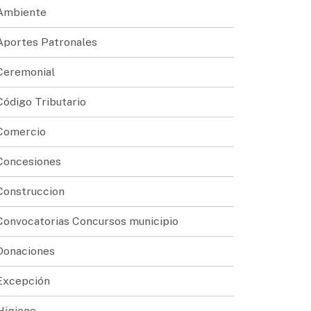
Ambiente
Aportes Patronales
Ceremonial
Código Tributario
Comercio
Concesiones
Construccion
Convocatorias Concursos municipio
Donaciones
Excepción
Higiene