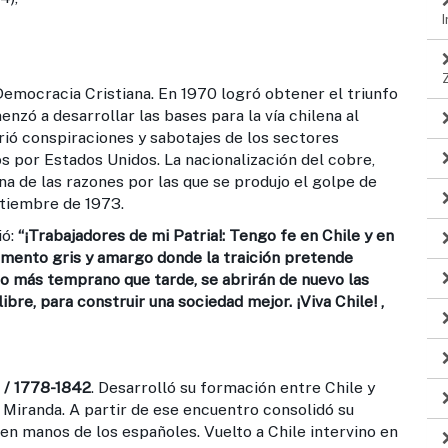
 Democracia Cristiana. En 1970 logró obtener el triunfo
nzó a desarrollar las bases para la vía chilena al
rió conspiraciones y sabotajes de los sectores
por Estados Unidos. La nacionalización del cobre,
na de las razones por las que se produjo el golpe de
ptiembre de 1973.
ó:
“¡Trabajadores de mi Patria!: Tengo fe en Chile y en
mento gris y amargo donde la traición pretende
o más temprano que tarde, se abrirán de nuevo las
re, para construir una sociedad mejor. ¡Viva Chile! ,
/ 1778-1842
. Desarrolló su formación entre Chile y
 Miranda. A partir de ese encuentro consolidó su
 en manos de los españoles. Vuelto a Chile intervino en