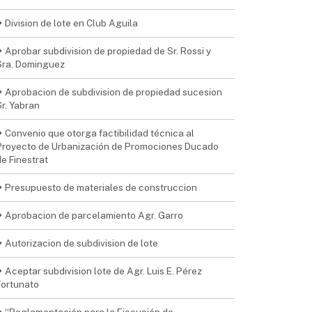
Division de lote en Club Aguila
Aprobar subdivision de propiedad de Sr. Rossi y
Sra. Dominguez
Aprobacion de subdivision de propiedad sucesion
Sr. Yabran
Convenio que otorga factibilidad técnica al
Proyecto de Urbanización de Promociones Ducado
de Finestrat
Presupuesto de materiales de construccion
Aprobacion de parcelamiento Agr. Garro
Autorizacion de subdivision de lote
Aceptar subdivision lote de Agr. Luis E. Pérez
Fortunato