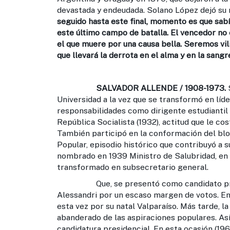
devastada y endeudada. Solano López dejó su
seguido hasta este final, momento es que sabía
este último campo de batalla. El vencedor no 
el que muere por una causa bella. Seremos vil
que llevará la derrota en el alma y en la sang
SALVADOR ALLENDE / 1908-1973.
S
Universidad a la vez que se transformó en líde
responsabilidades como dirigente estudiantil 
República Socialista (1932), actitud que le co
También participó en la conformación del blo
Popular, episodio histórico que contribuyó a 
nombrado en 1939 Ministro de Salubridad, en 
transformado en subsecretario general.
Que, se presentó como candidato presiden
Alessandri por un escaso margen de votos. En
esta vez por su natal Valparaíso. Más tarde, 
abanderado de las aspiraciones populares. As
candidatura presidencial. En esta ocasión (196