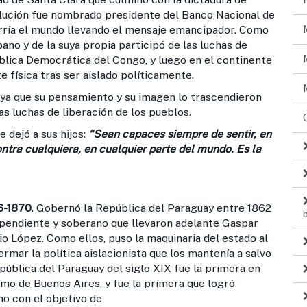
olución fue nombrado presidente del Banco Nacional de
corría el mundo llevando el mensaje emancipador. Como
ano y de la suya propia participó de las luchas de
ública Democrática del Congo, y luego en el continente
e física tras ser aislado políticamente.
 que su pensamiento y su imagen lo trascendieron
s luchas de liberación de los pueblos.
dejó a sus hijos:
“Sean capaces siempre de sentir, en
ontra cualquiera, en cualquier parte del mundo. Es la
6-1870
. Gobernó la República del Paraguay entre 1862
ependiente y soberano que llevaron adelante Gaspar
o López. Como ellos, puso la maquinaria del estado al
ermar la política aislacionista que los mantenía a salvo
epública del Paraguay del siglo XIX fue la primera en
mo de Buenos Aires, y fue la primera que logró
o con el objetivo de