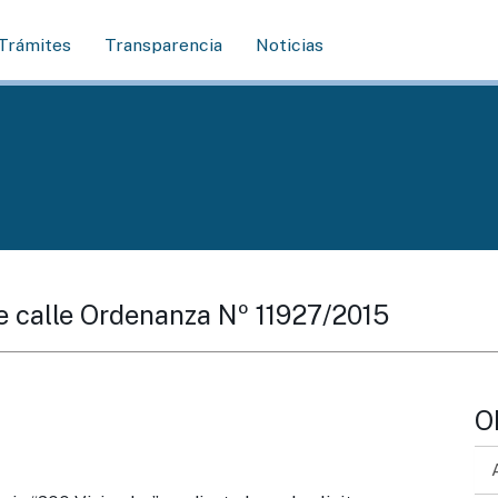
Trámites
Transparencia
Noticias
e calle Ordenanza Nº 11927/2015
O