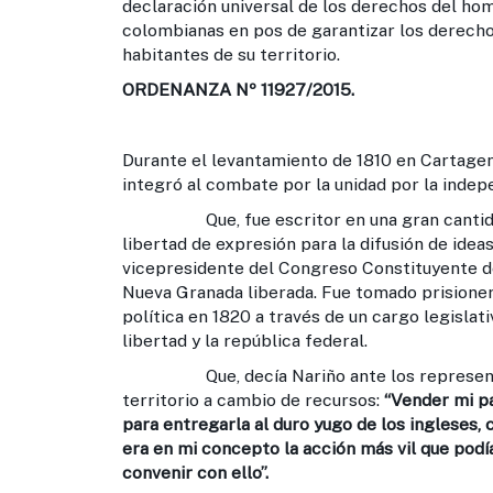
declaración universal de los derechos del hom
colombianas en pos de garantizar los derecho
habitantes de su territorio.
ORDENANZA Nº 11927/2015.
Durante el levantamiento de 1810 en Cartage
integró al combate por la unidad por la indep
Que, fue escritor en una gran cantidad de
libertad de expresión para la difusión de ideas
vicepresidente del Congreso Constituyente de
Nueva Granada liberada. Fue tomado prisionero
política en 1820 a través de un cargo legislati
libertad y la república federal.
Que, decía Nariño ante los representante
territorio a cambio de recursos:
“Vender mi pa
para entregarla al duro yugo de los ingleses, 
era en mi concepto la acción más vil que pod
convenir con ello”.