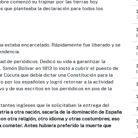
bre comenzó su trajinar por las tierras hoy
s que planteaba la declaración para todos los
na estaba encarcelado. Rápidamente fue liberado y se
endencia.
 periódicos. Dedicó su vida a garantizar la
. Simón Bolívar en 1813 lo instó a cubrir el puesto de
 Cúcuta que debía dictar una Constitución para la
 por los españoles y logró retornar a la actividad
vo y de sus escritos en los periódicos en pos de la
s ingleses que le solicitaban la entrega del
tria a otra nación, sacarla de la dominación de España
con otra religión, otro idioma y otras costumbres; eso
ía cometer. Antes hubiera preferido la muerte que