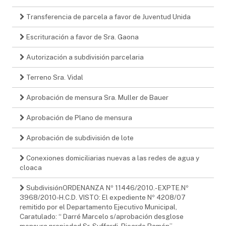
Transferencia de parcela a favor de Juventud Unida
Escrituración a favor de Sra. Gaona
Autorización a subdivisión parcelaria
Terreno Sra. Vidal
Aprobación de mensura Sra. Muller de Bauer
Aprobación de Plano de mensura
Aprobación de subdivisión de lote
Conexiones domiciliarias nuevas a las redes de agua y
cloaca
SubdivisiónORDENANZA Nº 11446/2010.- EXPTE.Nº
3968/2010-H.C.D. VISTO: El expediente Nº 4208/07
remitido por el Departamento Ejecutivo Municipal,
Caratulado: “ Darré Marcelo s/aprobación desglose
mensura propiedad Sr. Suffardi, Ricardo Ramón”