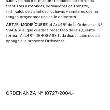
subdivisiones o loteos en fracciones de terrenos
frentistas a rotondas, derivadores de tránsito,
triángulos de visibilidad, ochavas y similares que no
tengan proyectada una calle colectora”.
ART.2º.-
MODIFÍQUESE
el Art.48º de la Ordenanza Nº
5943/61 el que quedará redactado de la siguiente
forma: “Art.48º: DEROGASE toda disposición que se
oponga a la presente Ordenanza.
ORDENANZA Nº 10727/2004.-