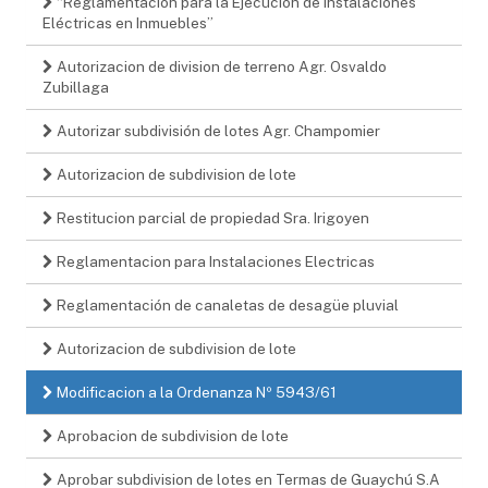
“Reglamentación para la Ejecución de Instalaciones
Eléctricas en Inmuebles”
Autorizacion de division de terreno Agr. Osvaldo
Zubillaga
Autorizar subdivisión de lotes Agr. Champomier
Autorizacion de subdivision de lote
Restitucion parcial de propiedad Sra. Irigoyen
Reglamentacion para Instalaciones Electricas
Reglamentación de canaletas de desagüe pluvial
Autorizacion de subdivision de lote
Modificacion a la Ordenanza Nº 5943/61
Aprobacion de subdivision de lote
Aprobar subdivision de lotes en Termas de Guaychú S.A