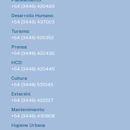
+54 (3446) 420483
Desarrollo Humano:
+54 (3446) 437003
Turismo:
+54 (3446) 626352
Prensa:
+54 (3446) 420430
HCD:
+54 (3446) 420445
Cultura:
+54 (3446) 531045
Estación:
+54 (3446) 422227
Mantenimiento:
+54 (3446) 430908
Higiene Urbana: