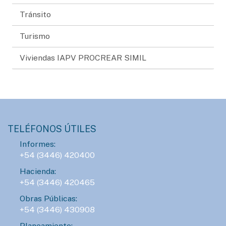
Tránsito
Turismo
Viviendas IAPV PROCREAR SIMIL
TELÉFONOS ÚTILES
Informes:
+54 (3446) 420400
Hacienda:
+54 (3446) 420465
Obras Públicas:
+54 (3446) 430908
Planeamiento: