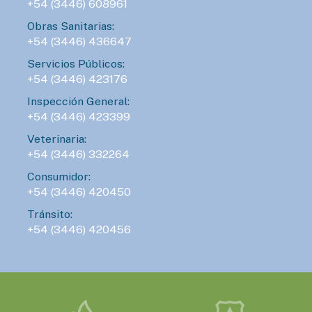
+54 (3446) 608961
Obras Sanitarias:
+54 (3446) 436647
Servicios Públicos:
+54 (3446) 423176
Inspección General:
+54 (3446) 423399
Veterinaria:
+54 (3446) 332264
Consumidor:
+54 (3446) 420450
Tránsito:
+54 (3446) 420456