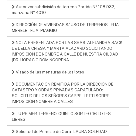
Autorizar subdivisión de terreno Partida Nº 108.932,
manzana Nº 4010
DIRECCIÓN DE VIVIENDAS S/ USO DE TERRENOS – FLIA.
MERELE – FLIA. PIAGGIO
NOTA PRESENTADA POR LAS SRAS. ALEJANDRA SACK
DE DELLA CHIESA Y MARTA ALAZARD SOLICITANDO
IMPOSICIÓN DE NOMBRE A CALLE DE NUESTRA CIUDAD
(DR. HORACIO DOMINGORENA
Visado de las mensuras de los lotes
DOCUMENTACIÓN REMITIDA POR LA DIRECCIÓN DE
CATASTRO Y OBRAS PRIVADAS CARATULADO:
SOLICITUD DE LOS SEÑORES CAPPELLETTI SOBRE
IMPOSICIÓN NOMBRE A CALLES
TU PRIMER TERRENO-QUINTO SORTEO-16 LOTES
LIBRES
Solicitud de Permiso de Obra - LAURA SOLEDAD