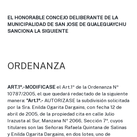
EL HONORABLE CONCEJO DELIBERANTE DE LA
MUNICIPALIDAD DE SAN JOSE DE GUALEGUAYCHU
SANCIONA LA SIGUIENTE
ORDENANZA
ART.1º.-
MODIFICASE
el Art.1º de la Ordenanza Nº
10787/2005, el que quedará redactado de la siguiente
manera:
“Art.1º.-
AUTORIZASE la subdivisión solicitada
por la Sra. Enilda Ogarita Dargains, con fecha 12 de
abril de 2005, de la propiedad cita en calle Julio
Irazusta al Sur, Manzana Nº 2066, Sección 7ª, cuyos
titulares son las Señoras Rafaela Quintana de Salinas
y Enilda Ogarita Dargains, en dos lotes, uno de