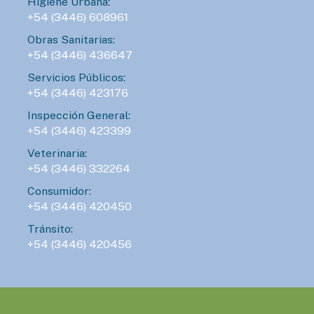
Higiene Urbana:
+54 (3446) 608961
Obras Sanitarias:
+54 (3446) 436647
Servicios Públicos:
+54 (3446) 423176
Inspección General:
+54 (3446) 423399
Veterinaria:
+54 (3446) 332264
Consumidor:
+54 (3446) 420450
Tránsito:
+54 (3446) 420456