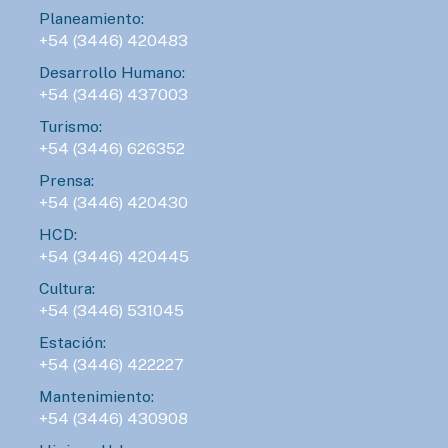
Planeamiento:
+54 (3446) 420483
Desarrollo Humano:
+54 (3446) 437003
Turismo:
+54 (3446) 626352
Prensa:
+54 (3446) 420430
HCD:
+54 (3446) 420445
Cultura:
+54 (3446) 531045
Estación:
+54 (3446) 422227
Mantenimiento:
+54 (3446) 430908