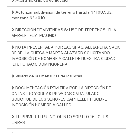
Altura máxima de edificación
Autorizar subdivisión de terreno Partida Nº 108.932,
manzana Nº 4010
DIRECCIÓN DE VIVIENDAS S/ USO DE TERRENOS – FLIA.
MERELE – FLIA. PIAGGIO
NOTA PRESENTADA POR LAS SRAS. ALEJANDRA SACK
DE DELLA CHIESA Y MARTA ALAZARD SOLICITANDO
IMPOSICIÓN DE NOMBRE A CALLE DE NUESTRA CIUDAD
(DR. HORACIO DOMINGORENA
Visado de las mensuras de los lotes
DOCUMENTACIÓN REMITIDA POR LA DIRECCIÓN DE
CATASTRO Y OBRAS PRIVADAS CARATULADO:
SOLICITUD DE LOS SEÑORES CAPPELLETTI SOBRE
IMPOSICIÓN NOMBRE A CALLES
TU PRIMER TERRENO-QUINTO SORTEO-16 LOTES
LIBRES