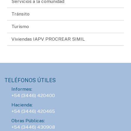
Servicios a la comunidad
Tránsito
Turismo
Viviendas IAPV PROCREAR SIMIL
TELÉFONOS ÚTILES
Informes:
+54 (3446) 420400
Hacienda:
+54 (3446) 420465
Obras Públicas:
+54 (3446) 430908