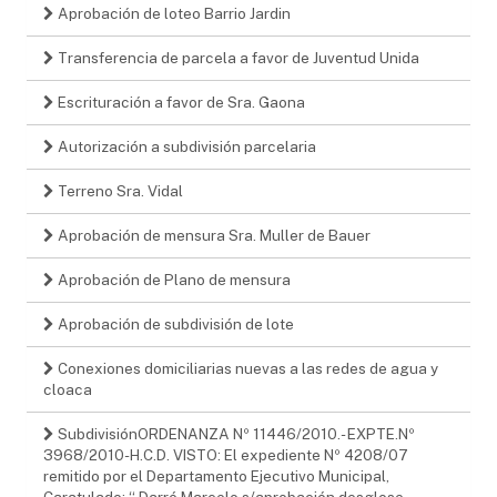
Aprobación de loteo Barrio Jardin
Transferencia de parcela a favor de Juventud Unida
Escrituración a favor de Sra. Gaona
Autorización a subdivisión parcelaria
Terreno Sra. Vidal
Aprobación de mensura Sra. Muller de Bauer
Aprobación de Plano de mensura
Aprobación de subdivisión de lote
Conexiones domiciliarias nuevas a las redes de agua y
cloaca
SubdivisiónORDENANZA Nº 11446/2010.- EXPTE.Nº
3968/2010-H.C.D. VISTO: El expediente Nº 4208/07
remitido por el Departamento Ejecutivo Municipal,
Caratulado: “ Darré Marcelo s/aprobación desglose