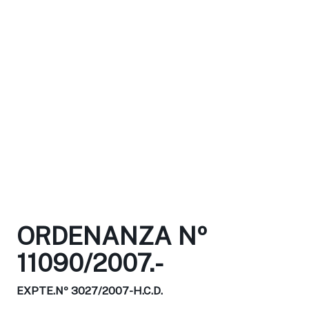
ORDENANZA Nº
11090/2007.-
EXPTE.Nº 3027/2007-H.C.D.