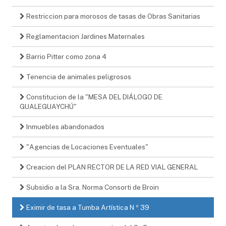
Restriccion para morosos de tasas de Obras Sanitarias
Reglamentacion Jardines Maternales
Barrio Pitter como zona 4
Tenencia de animales peligrosos
Constitucion de la "MESA DEL DIÁLOGO DE
GUALEGUAYCHÚ"
Inmuebles abandonados
"Agencias de Locaciones Eventuales"
Creacion del PLAN RECTOR DE LA RED VIAL GENERAL
Subsidio a la Sra. Norma Consorti de Broin
Eximir de tasa a Tumba Artística N º 39