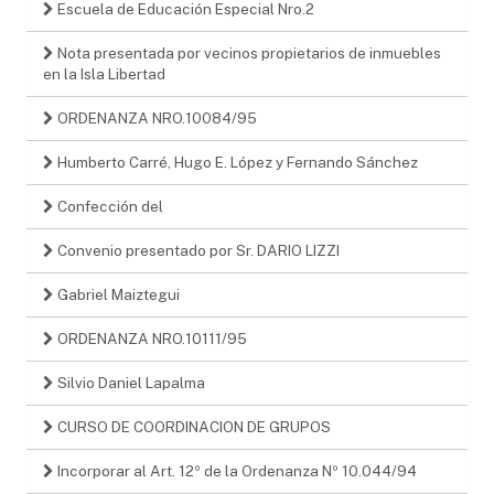
Escuela de Educación Especial Nro.2
Nota presentada por vecinos propietarios de inmuebles
en la Isla Libertad
ORDENANZA NRO.10084/95
Humberto Carré, Hugo E. López y Fernando Sánchez
Confección del
Convenio presentado por Sr. DARIO LIZZI
Gabriel Maiztegui
ORDENANZA NRO.10111/95
Silvio Daniel Lapalma
CURSO DE COORDINACION DE GRUPOS
Incorporar al Art. 12º de la Ordenanza Nº 10.044/94