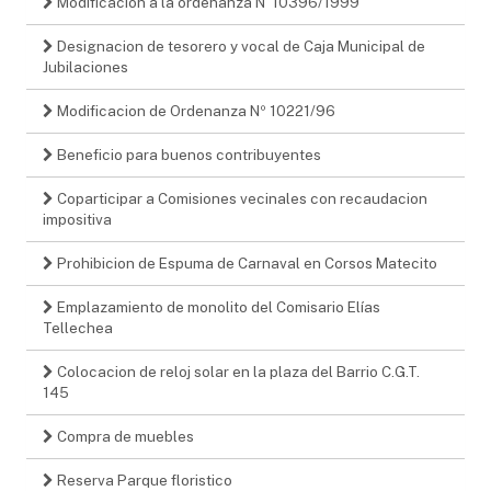
Modificacion a la ordenanza N°10396/1999
Designacion de tesorero y vocal de Caja Municipal de
Jubilaciones
Modificacion de Ordenanza Nº 10221/96
Beneficio para buenos contribuyentes
Coparticipar a Comisiones vecinales con recaudacion
impositiva
Prohibicion de Espuma de Carnaval en Corsos Matecito
Emplazamiento de monolito del Comisario Elías
Tellechea
Colocacion de reloj solar en la plaza del Barrio C.G.T.
145
Compra de muebles
Reserva Parque floristico