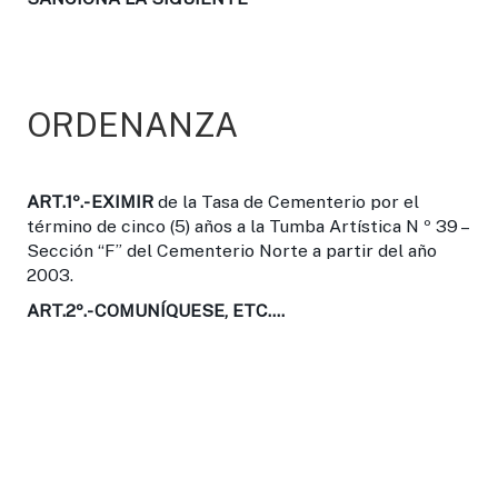
ORDENANZA
ART.1º.-
EXIMIR
de la Tasa de Cementerio por el
término de cinco (5) años a la Tumba Artística N º 39 –
Sección “F” del Cementerio Norte a partir del año
2003.
ART.2º.-
COMUNÍQUESE, ETC....