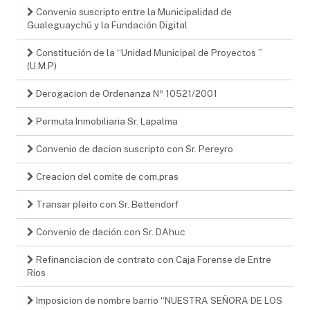
Convenio suscripto entre la Municipalidad de
Gualeguaychú y la Fundación Digital
Constitución de la “Unidad Municipal de Proyectos ”
(U.M.P)
Derogacion de Ordenanza Nº 10521/2001
Permuta Inmobiliaria Sr. Lapalma
Convenio de dacion suscripto con Sr. Pereyro
Creacion del comite de com,pras
Transar pleito con Sr. Bettendorf
Convenio de dación con Sr. DAhuc
Refinanciacion de contrato con Caja Forense de Entre
Rios
Imposicion de nombre barrio “NUESTRA SEÑORA DE LOS