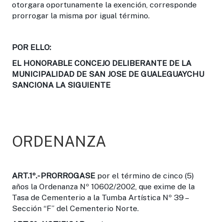
otorgara oportunamente la exención, corresponde
prorrogar la misma por igual término.
POR ELLO:
EL HONORABLE CONCEJO DELIBERANTE DE LA
MUNICIPALIDAD DE SAN JOSE DE GUALEGUAYCHU
SANCIONA LA SIGUIENTE
ORDENANZA
ART.1º.-
PRORROGASE
por el término de cinco (5)
años la Ordenanza Nº 10602/2002, que exime de la
Tasa de Cementerio a la Tumba Artística Nº 39 –
Sección “F” del Cementerio Norte.