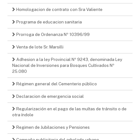
Homologacion de contrato con Sra Valiente
Programa de educacion sanitaria
Prorroga de Ordenanza Nº 10396/99
Venta de lote Sr. Marsilli
Adhesion a la ley Provincial Nº 9243, denominada Ley
Nacional de Inversiones para Bosques Cultivados Nº
25.080
Régimen general del Cementerio público
Declaracion de emergencia social
Regularización en el pago de las multas de tránsito o de
otra índole
Regimen de Jubilaciones y Pensiones
Campaña publicitaria del arbolado urbano