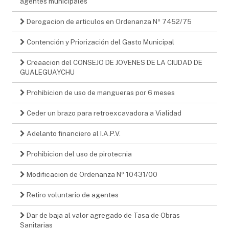
agentes municipales
Derogacion de articulos en Ordenanza Nº 7452/75
Contención y Priorización del Gasto Municipal
Creaacion del CONSEJO DE JOVENES DE LA CIUDAD DE
GUALEGUAYCHU
Prohibicion de uso de mangueras por 6 meses
Ceder un brazo para retroexcavadora a Vialidad
Adelanto financiero al I.A.P.V.
Prohibicion del uso de pirotecnia
Modificacion de Ordenanza Nº 10431/00
Retiro voluntario de agentes
Dar de baja al valor agregado de Tasa de Obras
Sanitarias