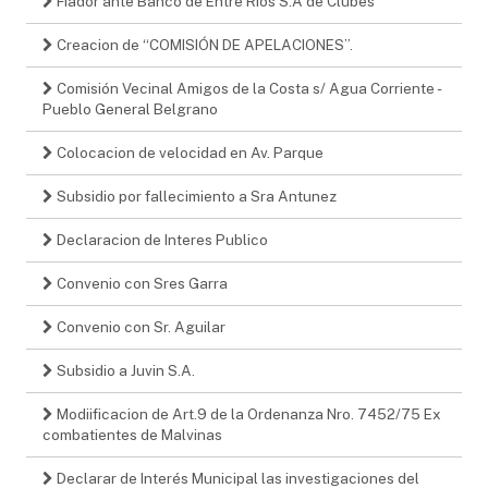
Fiador ante Banco de Entre Ríos S.A de Clubes
Creacion de “COMISIÓN DE APELACIONES”.
Comisión Vecinal Amigos de la Costa s/ Agua Corriente -
Pueblo General Belgrano
Colocacion de velocidad en Av. Parque
Subsidio por fallecimiento a Sra Antunez
Declaracion de Interes Publico
Convenio con Sres Garra
Convenio con Sr. Aguilar
Subsidio a Juvin S.A.
Modiificacion de Art.9 de la Ordenanza Nro. 7452/75 Ex
combatientes de Malvinas
Declarar de Interés Municipal las investigaciones del