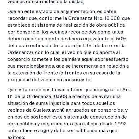
vecinos consorcistas de la ciudad;
Que en este estadio de argumentación, es dable
recordar que, conforme la Ordenanza Nro. 10.068, que
establece el sistema de realización de obra pública
por consorcio, los vecinos reconocidos como tales
deben reunir un monto de dinero equivalente al 50%
del costo estimado de la obra (art. 15º de la referida
Ordenanza), con lo cual, el vecino que no aporta al
consorcio somete a los demás a aquel sobreesfuerzo
que mencionábamos, que se incrementa en relación a
la extensión de frente (o frentes en su caso) de la
propiedad del vecino no consorcista;
Que esta razón nos llevan a tener que impugnar el Art.
11º de la Ordenanza 10.509 a efectos de evitar una
situación de suma injusticia para todos aquellos
vecinos de Gualeguaychú agrupados en consorcios, y
en pos de sostener este sistema de construcción de
obra pública y mejoramiento barrial que desde 1.992
cobró fuerte auge y debe ser calificado más que
exitoso;