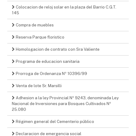
Colocacion de reloj solar en la plaza del Barrio C.G.T.
145
Compra de muebles
Reserva Parque floristico
Homologacion de contrato con Sra Valiente
Programa de educacion sanitaria
Prorroga de Ordenanza Nº 10396/99
Venta de lote Sr. Marsilli
Adhesion a la ley Provincial Nº 9243, denominada Ley
Nacional de Inversiones para Bosques Cultivados Nº
25.080
Régimen general del Cementerio público
Declaracion de emergencia social