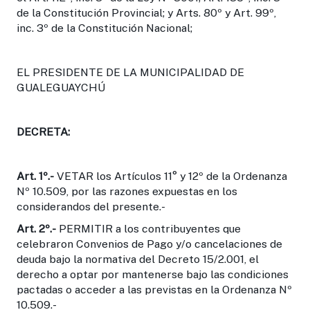
de la Constitución Provincial; y Arts. 80º y Art. 99º,
inc. 3º de la Constitución Nacional;
EL PRESIDENTE DE LA MUNICIPALIDAD DE
GUALEGUAYCHÚ
DECRETA:
Art. 1º.-
VETAR los Artículos 11° y 12º de la Ordenanza
Nº 10.509, por las razones expuestas en los
considerandos del presente.-
Art. 2º.-
PERMITIR a los contribuyentes que
celebraron Convenios de Pago y/o cancelaciones de
deuda bajo la normativa del Decreto 15/2.001, el
derecho a optar por mantenerse bajo las condiciones
pactadas o acceder a las previstas en la Ordenanza Nº
10.509.-