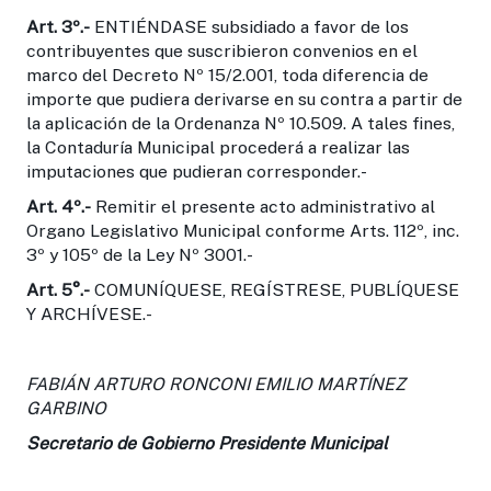
Art. 3º.-
ENTIÉNDASE subsidiado a favor de los
contribuyentes que suscribieron convenios en el
marco del Decreto Nº 15/2.001, toda diferencia de
importe que pudiera derivarse en su contra a partir de
la aplicación de la Ordenanza Nº 10.509. A tales fines,
la Contaduría Municipal procederá a realizar las
imputaciones que pudieran corresponder.-
Art.
4º.-
Remitir el presente acto administrativo al
Organo Legislativo Municipal conforme Arts. 112º, inc.
3º y 105º de la Ley Nº 3001.-
Art. 5°.-
COMUNÍQUESE, REGÍSTRESE, PUBLÍQUESE
Y ARCHÍVESE.-
FABIÁN ARTURO RONCONI EMILIO MARTÍNEZ
GARBINO
Secretario de Gobierno Presidente Municipal