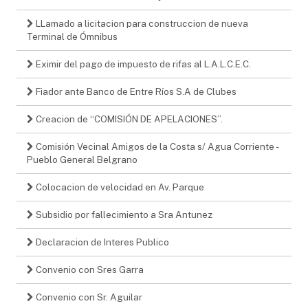
LLamado a licitacion para construccion de nueva
Terminal de Ómnibus
Eximir del pago de impuesto de rifas al L.A.L.C.E.C.
Fiador ante Banco de Entre Ríos S.A de Clubes
Creacion de “COMISIÓN DE APELACIONES”.
Comisión Vecinal Amigos de la Costa s/ Agua Corriente -
Pueblo General Belgrano
Colocacion de velocidad en Av. Parque
Subsidio por fallecimiento a Sra Antunez
Declaracion de Interes Publico
Convenio con Sres Garra
Convenio con Sr. Aguilar