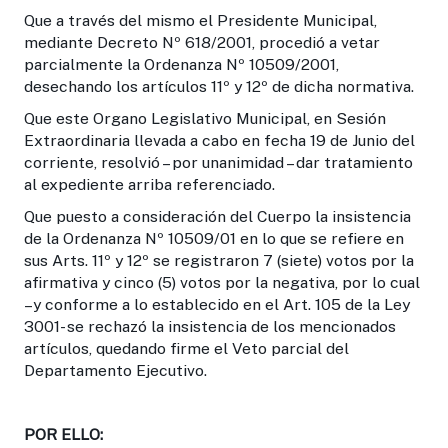
Que a través del mismo el Presidente Municipal,
mediante Decreto Nº 618/2001, procedió a vetar
parcialmente la Ordenanza Nº 10509/2001,
desechando los artículos 11º y 12º de dicha normativa.
Que este Organo Legislativo Municipal, en Sesión
Extraordinaria llevada a cabo en fecha 19 de Junio del
corriente, resolvió – por unanimidad – dar tratamiento
al expediente arriba referenciado.
Que puesto a consideración del Cuerpo la insistencia
de la Ordenanza Nº 10509/01 en lo que se refiere en
sus Arts. 11º y 12º se registraron 7 (siete) votos por la
afirmativa y cinco (5) votos por la negativa, por lo cual
–y conforme a lo establecido en el Art. 105 de la Ley
3001- se rechazó la insistencia de los mencionados
artículos, quedando firme el Veto parcial del
Departamento Ejecutivo.
POR ELLO: