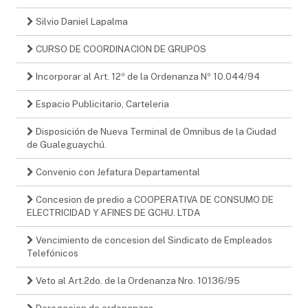
Silvio Daniel Lapalma
CURSO DE COORDINACION DE GRUPOS
Incorporar al Art. 12º de la Ordenanza Nº 10.044/94
Espacio Publicitario, Carteleria
Disposición de Nueva Terminal de Omnibus de la Ciudad
de Gualeguaychú.
Convenio con Jefatura Departamental
Concesion de predio a COOPERATIVA DE CONSUMO DE
ELECTRICIDAD Y AFINES DE GCHU. LTDA
Vencimiento de concesion del Sindicato de Empleados
Telefónicos
Veto al Art.2do. de la Ordenanza Nro. 10136/95
Derogacion de ordenanzas