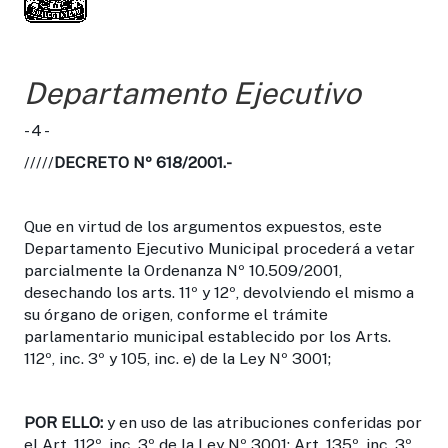
Departamento Ejecutivo
- 4 -
/////
DECRETO Nº 618/2001.-
Que en virtud de los argumentos expuestos, este
Departamento Ejecutivo Municipal procederá a vetar
parcialmente la Ordenanza Nº 10.509/2001,
desechando los arts. 11º y 12º, devolviendo el mismo a
su órgano de origen, conforme el trámite
parlamentario municipal establecido por los Arts.
112º, inc. 3º y 105, inc. e) de la Ley Nº 3001;
POR ELLO
:
y en uso de las atribuciones conferidas por
el Art. 112º, inc. 3º de la Ley Nº 3001; Art. 135º, inc. 3º