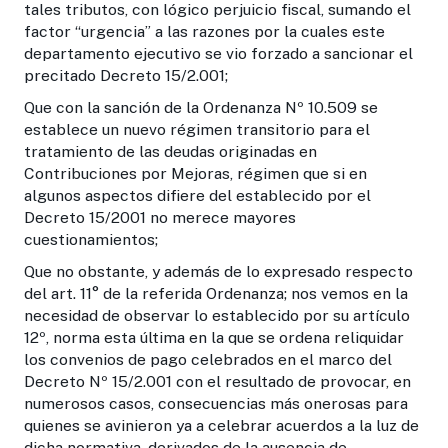
tales tributos, con lógico perjuicio fiscal, sumando el
factor “urgencia” a las razones por la cuales este
departamento ejecutivo se vio forzado a sancionar el
precitado Decreto 15/2.001;
Que con la sanción de la Ordenanza Nº 10.509 se
establece un nuevo régimen transitorio para el
tratamiento de las deudas originadas en
Contribuciones por Mejoras, régimen que si en
algunos aspectos difiere del establecido por el
Decreto 15/2001 no merece mayores
cuestionamientos;
Que no obstante, y además de lo expresado respecto
del art. 11° de la referida Ordenanza; nos vemos en la
necesidad de observar lo establecido por su artículo
12º, norma esta última en la que se ordena reliquidar
los convenios de pago celebrados en el marco del
Decreto Nº 15/2.001 con el resultado de provocar, en
numerosos casos, consecuencias más onerosas para
quienes se avinieron ya a celebrar acuerdos a la luz de
dicha normativa, derivados de la ausencia de