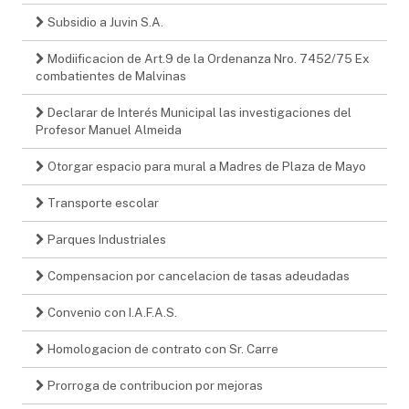
Subsidio a Juvin S.A.
Modiificacion de Art.9 de la Ordenanza Nro. 7452/75 Ex
combatientes de Malvinas
Declarar de Interés Municipal las investigaciones del
Profesor Manuel Almeida
Otorgar espacio para mural a Madres de Plaza de Mayo
Transporte escolar
Parques Industriales
Compensacion por cancelacion de tasas adeudadas
Convenio con I.A.F.A.S.
Homologacion de contrato con Sr. Carre
Prorroga de contribucion por mejoras